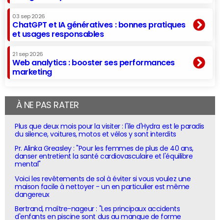
03 sep 2026
ChatGPT et IA génératives : bonnes pratiques
et usages responsables
21 sep 2026
Web analytics : booster ses performances
marketing
À NE PAS RATER
Plus que deux mois pour la visiter : l'île d'Hydra est le paradis
du silence, voitures, motos et vélos y sont interdits
Pr. Alinka Greasley : "Pour les femmes de plus de 40 ans,
danser entretient la santé cardiovasculaire et l'équilibre
mental"
Voici les revêtements de sol à éviter si vous voulez une
maison facile à nettoyer - un en particulier est même
dangereux
Bertrand, maître-nageur : "Les principaux accidents
d'enfants en piscine sont dus au manque de forme