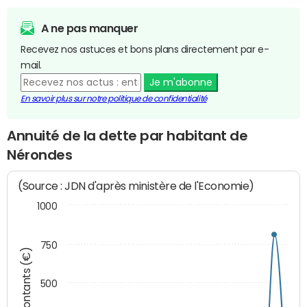
A ne pas manquer
Recevez nos astuces et bons plans directement par e-
mail.
Je m'abonne
En savoir plus sur notre politique de confidentialité
Annuité de la dette par habitant de
Nérondes
(Source : JDN d'après ministère de l'Economie)
1000
750
Montants (€)
500