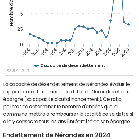
Nombre d'années
5
2,5
0
2016
2008
2018
2010
2020
2000
2012
2022
2002
2014
2024
2006
Capacité de désendettement
© JDN 2026
La capacité de désendettement de Nérondes évalue le
rapport entre l'encours de la dette de Nérondes et son
épargne (sa capacité d'autofinancement). Ce ratio
permet de déterminer le nombre d'années que la
commune mettra à rembourser la totalité de sa dette si
elle y consacre tous les ans l'intégralité de son épargne.
Endettement de Nérondes en 2024