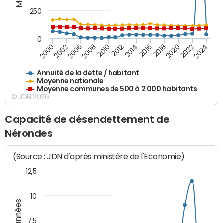
250
0
2018
2002
2022
2008
2012
2016
2000
2020
2006
2024
2010
2014
Annuité de la dette / habitant
Moyenne nationale
Moyenne communes de 500 à 2 000 habitants
© JDN 2026
Capacité de désendettement de
Nérondes
(Source : JDN d'après ministère de l'Economie)
12,5
10
7,5