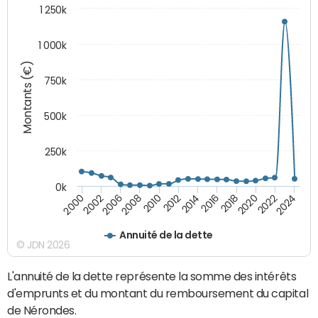
1 250k
1 000k
Montants (€)
750k
500k
250k
0k
2016
2014
2012
2010
2008
2006
2002
2000
2024
2022
2020
2018
Annuité de la dette
© JDN 2026
L'annuité de la dette représente la somme des intérêts
d'emprunts et du montant du remboursement du capital
de Nérondes.