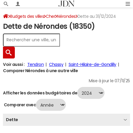
Budgets des villes
Cher
Nérondes
Dette au 31/12/2024
Dette de Nérondes (18350)
Voir aussi :
Tendron
Chassy
Saint-Hilaire-de-Gondilly
Comparer Nérondes à une autre ville
Mise à jour le 07/11/25
Afficher les données budgétaires de
Comparer avec
Dette