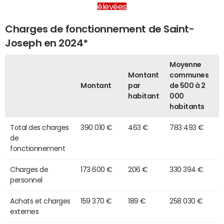
élevées
Charges de fonctionnement de Saint-
Joseph en 2024*
Moyenne
Montant
communes
Montant
par
de 500 à 2
habitant
000
habitants
Total des charges
390 010 €
463 €
783 493 €
de
fonctionnement
Charges de
173 600 €
206 €
330 394 €
personnel
Achats et charges
159 370 €
189 €
258 030 €
externes