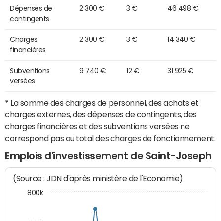
Dépenses de
2 300 €
3 €
46 498 €
contingents
Charges
2 300 €
3 €
14 340 €
financières
Subventions
9 740 €
12 €
31 925 €
versées
*
La somme des charges de personnel, des achats et
charges externes, des dépenses de contingents, des
charges financières et des subventions versées ne
correspond pas au total des charges de fonctionnement.
Emplois d'investissement de Saint-Joseph
(Source : JDN d'après ministère de l'Economie)
800k