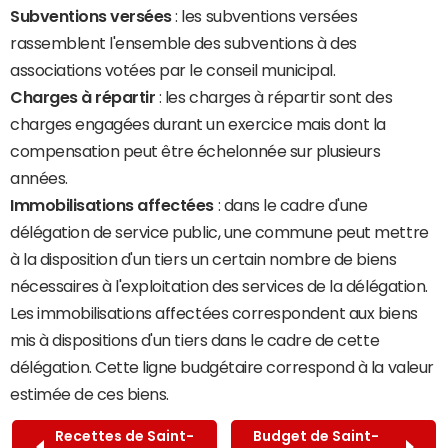
Subventions versées
: les subventions versées
rassemblent l'ensemble des subventions à des
associations votées par le conseil municipal.
Charges à répartir
: les charges à répartir sont des
charges engagées durant un exercice mais dont la
compensation peut être échelonnée sur plusieurs
années.
Immobilisations affectées
: dans le cadre d'une
délégation de service public, une commune peut mettre
à la disposition d'un tiers un certain nombre de biens
nécessaires à l'exploitation des services de la délégation.
Les immobilisations affectées correspondent aux biens
mis à dispositions d'un tiers dans le cadre de cette
délégation. Cette ligne budgétaire correspond à la valeur
estimée de ces biens.
Recettes de Saint-
Budget de Saint-