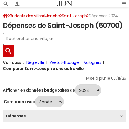
Budgets des villes
Manche
Saint-Joseph
Dépenses 2024
Dépenses de Saint-Joseph (50700)
Voir aussi :
Négreville
Yvetot-Bocage
Valognes
Comparer Saint-Joseph à une autre ville
Mise à jour le 07/11/25
Afficher les données budgétaires de
Comparer avec
Dépenses