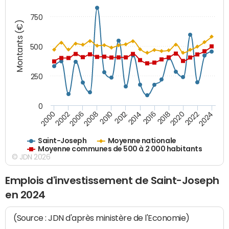
750
Montants (€)
500
250
0
2018
2002
2022
2008
2012
2016
2000
2020
2006
2024
2010
2014
Saint-Joseph
Moyenne nationale
Moyenne communes de 500 à 2 000 habitants
© JDN 2026
Emplois d'investissement de Saint-Joseph
en 2024
(Source : JDN d'après ministère de l'Economie)