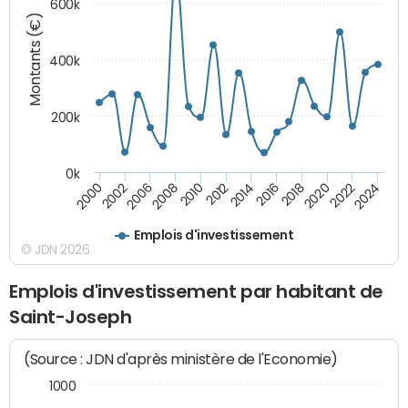
600k
Montants (€)
400k
200k
0k
2000
2022
2016
2010
2002
2024
2018
2012
2006
2020
2014
2008
Emplois d'investissement
© JDN 2026
Emplois d'investissement par habitant de
Saint-Joseph
(Source : JDN d'après ministère de l'Economie)
1000