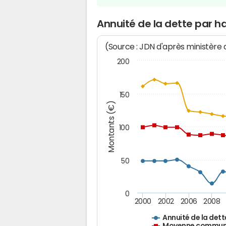
Annuité de la dette par h
(Source : JDN d'après ministère
200
150
Montants (€)
100
50
0
2000
2002
2006
2008
Annuité de la dett