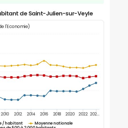
abitant de Saint-Julien-sur-Veyle
 de l'Economie)
2010
2012
2014
2016
2018
2020
2022
202…
e / habitant
Moyenne nationale