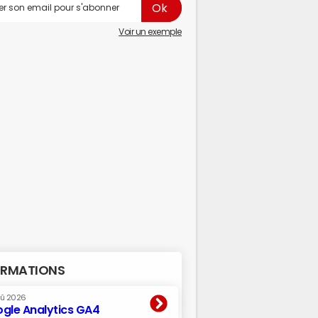
Voir un exemple
RMATIONS
oû 2026
gle Analytics GA4