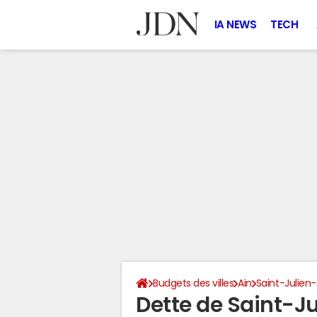
IA NEWS
TECH
Budgets des villes
Ain
Saint-Julien
Dette de Saint-J