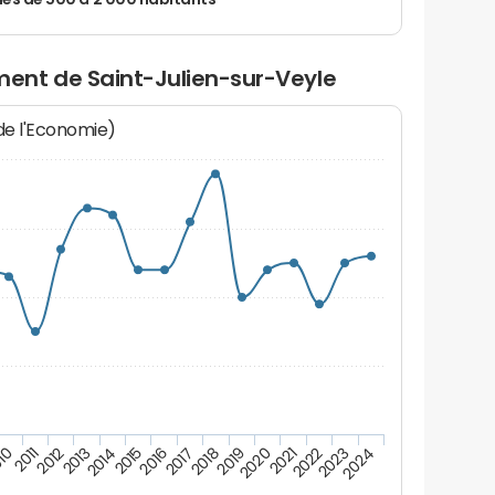
 de 500 à 2 000 habitants
ent de Saint-Julien-sur-Veyle
 de l'Economie)
10
2011
2012
2013
2014
2015
2016
2017
2018
2019
2020
2021
2022
2023
2024