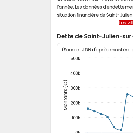
l'année. Les données d'endettemen
situation financière de Saint-Jul
Les vi
Dette de Saint-Julien-sur
(Source : JDN d'après ministère
500k
400k
Montants (€)
300k
200k
100k
0k