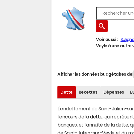
Voir aussi :
Sulign
Veyle à une autre v
Afficher les données budgétaires de
Dette
Recettes
Dépenses
B
L'endettement de Saint-Julien-sur-
l'encours de la dette, qui représe
banques, et l'annuité de la dette,
de Saint-Julien-sur-Veyle et du 