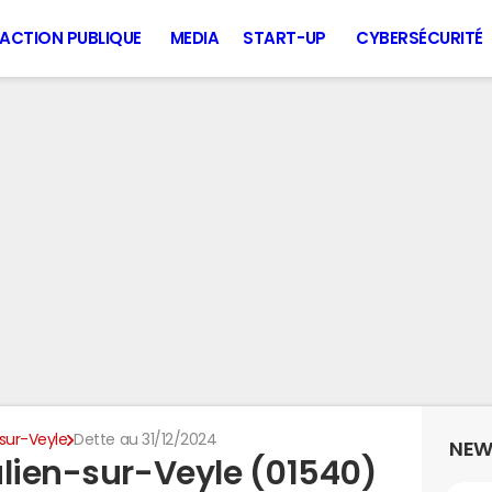
ACTION PUBLIQUE
MEDIA
START-UP
CYBERSÉCURITÉ
-sur-Veyle
Dette au 31/12/2024
NEW
ulien-sur-Veyle (01540)