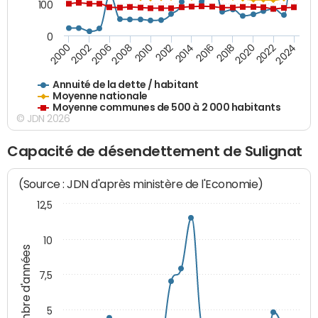
100
0
2014
2008
2000
2024
2018
2012
2006
2022
2016
2010
2002
2020
Annuité de la dette / habitant
Moyenne nationale
Moyenne communes de 500 à 2 000 habitants
© JDN 2026
Capacité de désendettement de Sulignat
(Source : JDN d'après ministère de l'Economie)
12,5
10
Nombre d'années
7,5
5