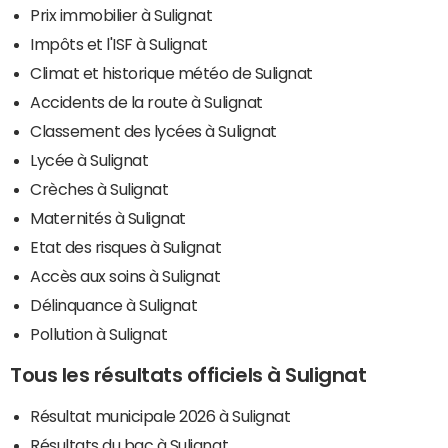
Prix immobilier à Sulignat
Impôts et l'ISF à Sulignat
Climat et historique météo de Sulignat
Accidents de la route à Sulignat
Classement des lycées à Sulignat
Lycée à Sulignat
Crèches à Sulignat
Maternités à Sulignat
Etat des risques à Sulignat
Accès aux soins à Sulignat
Délinquance à Sulignat
Pollution à Sulignat
Tous les résultats officiels à Sulignat
Résultat municipale 2026 à Sulignat
Résultats du bac à Sulignat