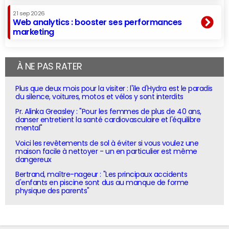
21 sep 2026
Web analytics : booster ses performances
marketing
À NE PAS RATER
Plus que deux mois pour la visiter : l'île d'Hydra est le paradis
du silence, voitures, motos et vélos y sont interdits
Pr. Alinka Greasley : "Pour les femmes de plus de 40 ans,
danser entretient la santé cardiovasculaire et l'équilibre
mental"
Voici les revêtements de sol à éviter si vous voulez une
maison facile à nettoyer - un en particulier est même
dangereux
Bertrand, maître-nageur : "Les principaux accidents
d'enfants en piscine sont dus au manque de forme
physique des parents"