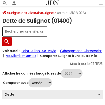
Budgets des villes
Ain
Sulignat
Dette au 31/12/2024
Dette de Sulignat (01400)
Voir aussi :
Saint-Julien-sur-Veyle
L'Abergement-Clémenciat
Neuville-les-Dames
Comparer Sulignat à une autre ville
Mise à jour le 07/11/25
Afficher les données budgétaires de
Comparer avec
Dette