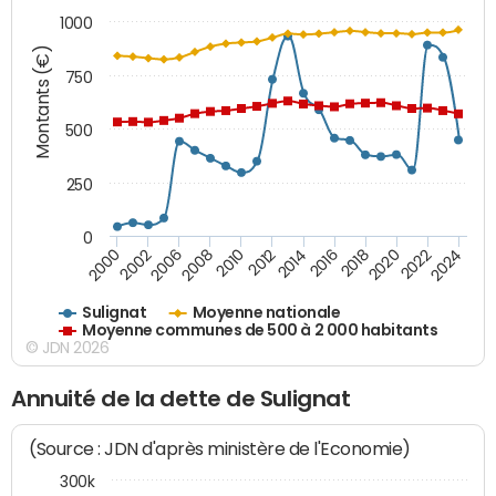
1000
Montants (€)
750
500
250
0
2018
2002
2022
2008
2012
2016
2000
2020
2006
2024
2010
2014
Sulignat
Moyenne nationale
Moyenne communes de 500 à 2 000 habitants
© JDN 2026
Annuité de la dette de Sulignat
(Source : JDN d'après ministère de l'Economie)
300k