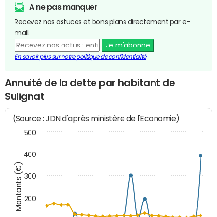
A ne pas manquer
Recevez nos astuces et bons plans directement par e-
mail.
Je m'abonne
En savoir plus sur notre politique de confidentialité
Annuité de la dette par habitant de
Sulignat
(Source : JDN d'après ministère de l'Economie)
500
400
Montants (€)
300
200