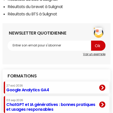
Résultats du brevet à Sulignat
Résultats du BTS à Sulignat
NEWSLETTER QUOTIDIENNE
Voir un exemple
FORMATIONS
27 aoû 2026
Google Analytics GA4
03 sep 2026
ChatGPT et IA génératives : bonnes pratiques
et usages responsables