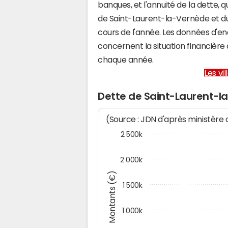
banques, et l'annuité de la dette,
de Saint-Laurent-la-Vernède et 
cours de l'année. Les données d'e
concernent la situation financièr
chaque année.
Les vi
Dette de Saint-Laurent-l
(Source : JDN d'après ministère
2 500k
2 000k
Montants (€)
1 500k
1 000k