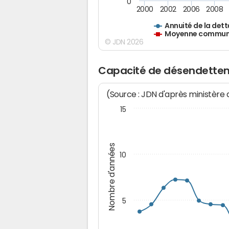
0
2000
2002
2006
2008
Annuité de la dett
Moyenne communes
© JDN 2026
Capacité de désendettem
(Source : JDN d'après ministère
15
Nombre d'années
10
5