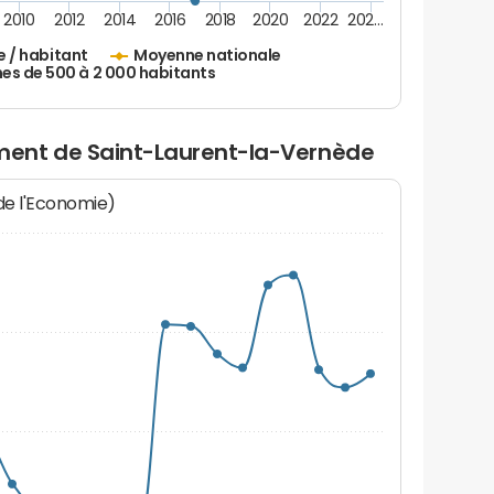
2010
2012
2014
2016
2018
2020
2022
202…
e / habitant
Moyenne nationale
 de 500 à 2 000 habitants
ent de Saint-Laurent-la-Vernède
 de l'Economie)