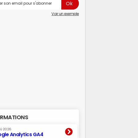
Voir un exemple
RMATIONS
oû 2026
gle Analytics GA4