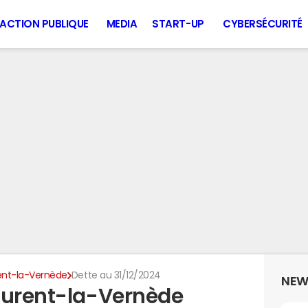
ACTION PUBLIQUE
MEDIA
START-UP
CYBERSÉCURITÉ
ent-la-Vernède
Dette au 31/12/2024
NEW
aurent-la-Vernède