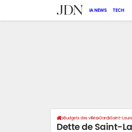
IA NEWS
TECH
Budgets des villes
Gard
Saint-Laur
Dette de Saint-L