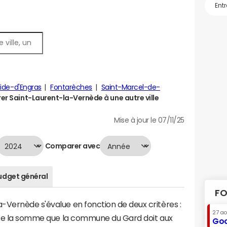
tide-d'Engras
Fontarèches
Saint-Marcel-de-
r Saint-Laurent-la-Vernède à une autre ville
Mise à jour le 07/11/25
Comparer avec
udget général
FO
-Vernède s'évalue en fonction de deux critères :
27 a
ente la somme que la commune du Gard doit aux
Goo