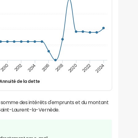
2024
2022
2020
2018
2016
2014
2012
2010
Annuité de la dette
la somme des intérêts d'emprunts et du montant
Saint-Laurent-la-Vernède.