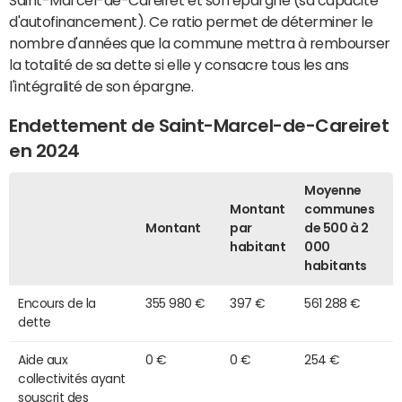
d'autofinancement). Ce ratio permet de déterminer le
nombre d'années que la commune mettra à rembourser
la totalité de sa dette si elle y consacre tous les ans
l'intégralité de son épargne.
Endettement de Saint-Marcel-de-Careiret
en 2024
Moyenne
Montant
communes
Montant
par
de 500 à 2
habitant
000
habitants
Encours de la
355 980 €
397 €
561 288 €
dette
Aide aux
0 €
0 €
254 €
collectivités ayant
souscrit des