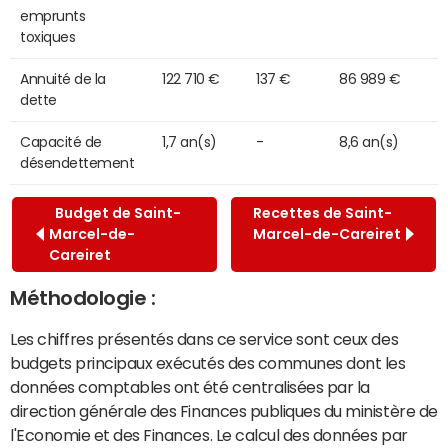
emprunts
toxiques
Annuité de la
122 710 €
137 €
86 989 €
dette
Capacité de
1,7 an(s)
-
8,6 an(s)
désendettement
Budget de Saint-
Recettes de Saint-
Marcel-de-
Marcel-de-Careiret
Careiret
Méthodologie :
Les chiffres présentés dans ce service sont ceux des
budgets principaux exécutés des communes dont les
données comptables ont été centralisées par la
direction générale des Finances publiques du ministère de
l'Economie et des Finances. Le calcul des données par