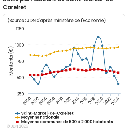
Careiret
(Source : JDN d'après ministère de l'Economie)
1250
1000
Montants (€)
750
500
250
2018
2002
2022
2008
2012
2016
2000
2020
2006
2024
2010
2014
Saint-Marcel-de-Careiret
Moyenne nationale
Moyenne communes de 500 à 2 000 habitants
© JDN 2026