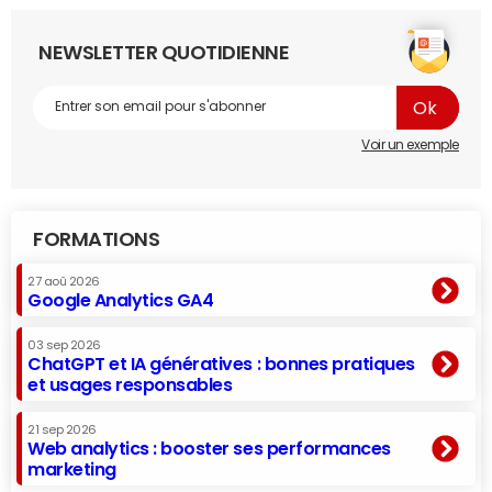
NEWSLETTER QUOTIDIENNE
Voir un exemple
FORMATIONS
27 aoû 2026
Google Analytics GA4
03 sep 2026
ChatGPT et IA génératives : bonnes pratiques
et usages responsables
21 sep 2026
Web analytics : booster ses performances
marketing