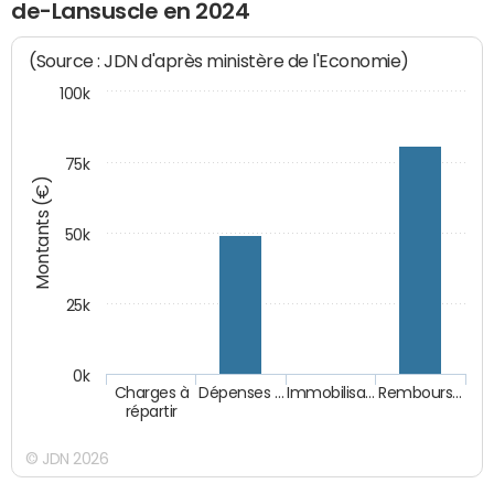
de-Lansuscle en 2024
(Source : JDN d'après ministère de l'Economie)
100k
75k
Montants (€)
50k
25k
0k
Charges à
Dépenses …
Immobilisa…
Rembours…
répartir
© JDN 2026