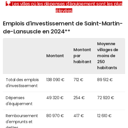
Les villes où les dépenses d'équipement sont les plus
élevées
Emplois d'investissement de Saint-Martin-
de-Lansuscle en 2024**
Moyenne
Montant
villages de
Montant
par
moins de
habitant
250
habitants
Total des emplois
138 090 €
712 €
89 512 €
d'investissement
Dépenses
49 320 €
254 €
72 920 €
d'équipement
Remboursement
80 970 €
417 €
12 610 €
d'emprunts et
dettes