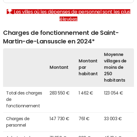
Les villes où les dépenses de personnel sont les plus
élevées
Charges de fonctionnement de Saint-
Martin-de-Lansuscle en 2024*
Moyenne
Montant
villages de
Montant
par
moins de
habitant
250
habitants
Total des charges
283 550 €
1 462 €
123 054 €
de
fonctionnement
Charges de
147 730 €
761 €
33 003 €
personnel