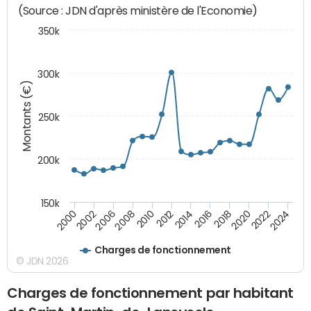
(Source : JDN d'après ministère de l'Economie)
350k
300k
Montants (€)
250k
200k
150k
2008
2022
2002
2018
2014
2010
2024
2006
2020
2000
2016
2012
Charges de fonctionnement
© JDN 2026
Charges de fonctionnement par habitant