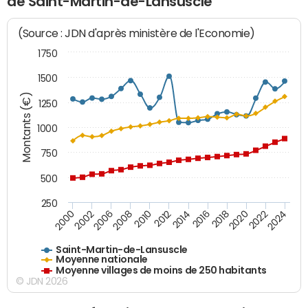
de Saint-Martin-de-Lansuscle
(Source : JDN d'après ministère de l'Economie)
1750
1500
Montants (€)
1250
1000
750
500
250
2018
2002
2022
2008
2012
2016
2000
2020
2006
2024
2010
2014
Saint-Martin-de-Lansuscle
Moyenne nationale
Moyenne villages de moins de 250 habitants
© JDN 2026