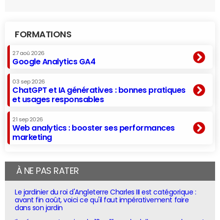
FORMATIONS
27 aoû 2026
Google Analytics GA4
03 sep 2026
ChatGPT et IA génératives : bonnes pratiques
et usages responsables
21 sep 2026
Web analytics : booster ses performances
marketing
À NE PAS RATER
Le jardinier du roi d'Angleterre Charles III est catégorique :
avant fin août, voici ce qu'il faut impérativement faire
dans son jardin