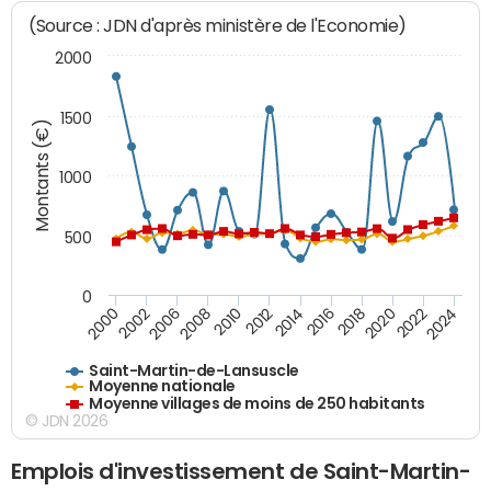
(Source : JDN d'après ministère de l'Economie)
2000
1500
Montants (€)
1000
500
0
2018
2002
2022
2008
2012
2016
2000
2020
2006
2024
2010
2014
Saint-Martin-de-Lansuscle
Moyenne nationale
Moyenne villages de moins de 250 habitants
© JDN 2026
Emplois d'investissement de Saint-Martin-