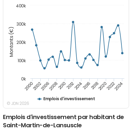
400k
300k
Montants (€)
200k
100k
0k
2000
2022
2016
2010
2002
2024
2018
2012
2006
2020
2014
2008
Emplois d'investissement
© JDN 2026
Emplois d'investissement par habitant de
Saint-Martin-de-Lansuscle