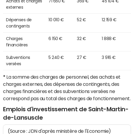
Achats et charges
71 650 €
369 €
45 104 €
externes
Dépenses de
10 010 €
52 €
12 159 €
contingents
Charges
6 150 €
32 €
1 888 €
financières
Subventions
5 240 €
27 €
3 916 €
versées
*
La somme des charges de personnel, des achats et
charges externes, des dépenses de contingents, des
charges financières et des subventions versées ne
correspond pas au total des charges de fonctionnement.
Emplois d'investissement de Saint-Martin-
de-Lansuscle
(Source : JDN d'après ministère de l'Economie)