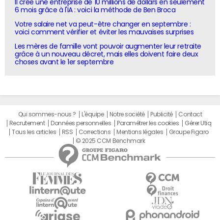
Il crée une entreprise de 10 millions de dollars en seulement
6 mois grâce à l'IA : voici la méthode de Ben Broca
Votre salaire net va peut-être changer en septembre :
voici comment vérifier et éviter les mauvaises surprises
Les mères de famille vont pouvoir augmenter leur retraite
grâce à un nouveau décret, mais elles doivent faire deux
choses avant le 1er septembre
Qui sommes-nous ?
L'équipe
Notre société
Publicité
Contact
Recrutement
Données personnelles
Paramétrer les cookies
Gérer Utiq
Tous les articles
RSS
Corrections
Mentions légales
Groupe Figaro
© 2025 CCM Benchmark