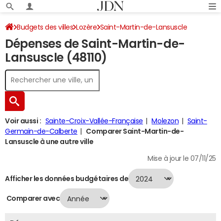
Budgets des villes
Lozère
Saint-Martin-de-Lansuscle
Dépenses de Saint-Martin-de-
Dépenses 2024
Lansuscle (48110)
Voir aussi :
Sainte-Croix-Vallée-Française
Molezon
Saint-
Germain-de-Calberte
Comparer Saint-Martin-de-
Lansuscle à une autre ville
Mise à jour le 07/11/25
Afficher les données budgétaires de
Comparer avec