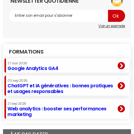
NEWSLETTER QUOTIDIENNE
Voir un exemple
FORMATIONS
27 aoû 2026
Google Analytics GA4
03 sep 2026
ChatGPT et IA génératives : bonnes pratiques
et usages responsables
21 sep 2026
Web analytics : booster ses performances
marketing