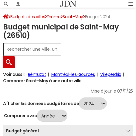
Budgets des villes
Drôme
Saint-May
Budget 2024
Budget municipal de Saint-May
(26510)
Voir aussi :
Rémuzat
Montréal-les-Sources
Villeperdrix
Comparer Saint-May à une autre ville
Mise à jour le 07/11/25
Afficher les données budgétaires de
Comparer avec
Budget général