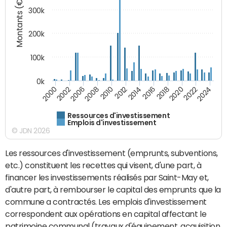
Montants (€)
300k
200k
100k
0k
2000
2022
2016
2010
2002
2024
2018
2012
2006
2020
2014
2008
Ressources d'investissement
Emplois d'investissement
© JDN 2026
Les ressources d'investissement (emprunts, subventions,
etc.) constituent les recettes qui visent, d'une part, à
financer les investissements réalisés par Saint-May et,
d'autre part, à rembourser le capital des emprunts que la
commune a contractés. Les emplois d'investissement
correspondent aux opérations en capital affectant le
patrimoine communal (travaux d'équipement, acquisition