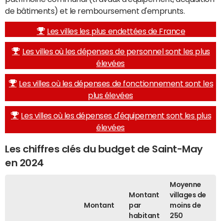
de bâtiments) et le remboursement d'emprunts.
Les villes les plus endettées de France
Les villes où les dépenses de personnel sont les plus
élevées
Les villes où les dépenses de fonctionnement sont les
plus élevées
Les villes où les dépenses d'équipement sont les plus
élevées
Les chiffres clés du budget de Saint-May
en 2024
Moyenne
Montant
villages de
Montant
par
moins de
habitant
250