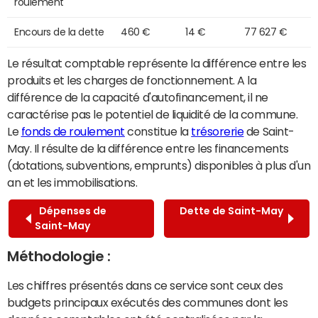
roulement
Encours de la dette
460 €
14 €
77 627 €
Le résultat comptable représente la différence entre les
produits et les charges de fonctionnement. A la
différence de la capacité d'autofinancement, il ne
caractérise pas le potentiel de liquidité de la commune.
Le
fonds de roulement
constitue la
trésorerie
de Saint-
May. Il résulte de la différence entre les financements
(dotations, subventions, emprunts) disponibles à plus d'un
an et les immobilisations.
Dépenses de
Dette de Saint-May
Saint-May
Méthodologie :
Les chiffres présentés dans ce service sont ceux des
budgets principaux exécutés des communes dont les