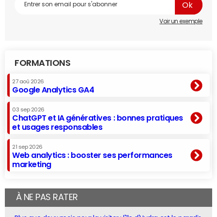
Voir un exemple
FORMATIONS
27 aoû 2026
Google Analytics GA4
03 sep 2026
ChatGPT et IA génératives : bonnes pratiques
et usages responsables
21 sep 2026
Web analytics : booster ses performances
marketing
À NE PAS RATER