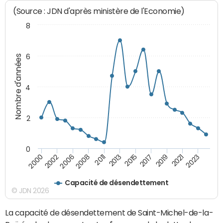
(Source : JDN d'après ministère de l'Economie)
8
6
Nombre d'années
4
2
0
2015
2017
2019
2021
2023
2000
2002
2006
2008
2011
2013
Capacité de désendettement
© JDN 2026
La capacité de désendettement de Saint-Michel-de-la-