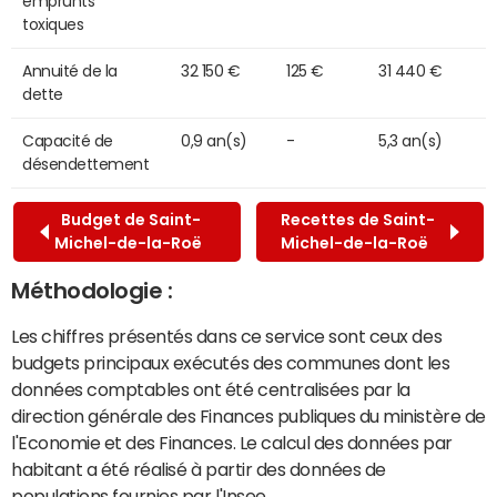
emprunts
toxiques
Annuité de la
32 150 €
125 €
31 440 €
dette
Capacité de
0,9 an(s)
-
5,3 an(s)
désendettement
Budget de Saint-
Recettes de Saint-
Michel-de-la-Roë
Michel-de-la-Roë
Méthodologie :
Les chiffres présentés dans ce service sont ceux des
budgets principaux exécutés des communes dont les
données comptables ont été centralisées par la
direction générale des Finances publiques du ministère de
l'Economie et des Finances. Le calcul des données par
habitant a été réalisé à partir des données de
populations fournies par l'Insee.