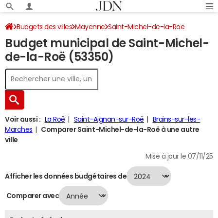
Budgets des villes
Mayenne
Saint-Michel-de-la-Roë
Budget municipal de Saint-Michel-
Budget 2024
de-la-Roë (53350)
Voir aussi :
La Roë
Saint-Aignan-sur-Roë
Brains-sur-les-
Marches
Comparer Saint-Michel-de-la-Roë à une autre
ville
Mise à jour le 07/11/25
Afficher les données budgétaires de
Comparer avec