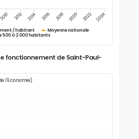
2010
2012
2014
2016
2018
2020
2022
2024
ement / habitant
Moyenne nationale
500 à 2 000 habitants
de fonctionnement de Saint-Paul-
 de l'Economie)