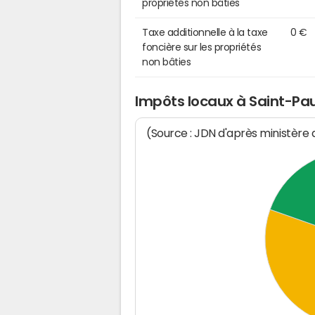
propriétés non bâties
Taxe additionnelle à la taxe
0 €
foncière sur les propriétés
non bâties
Impôts locaux à Saint-Pa
(Source : JDN d'après ministère