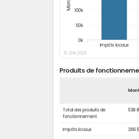
100k
50k
0k
Impôts locaux
© JDN 2026
Produits de fonctionneme
Mon
Total des produits de
538 
fonctionnement
Impôts locaux
266 