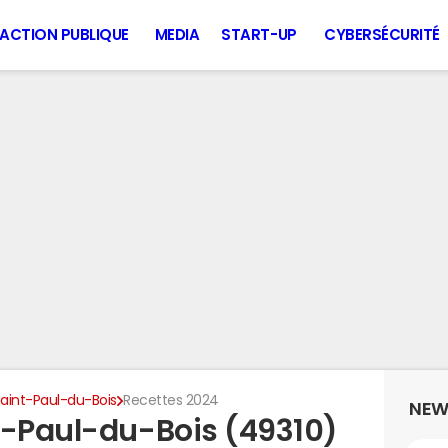
ACTION PUBLIQUE
MEDIA
START-UP
CYBERSÉCURITÉ
aint-Paul-du-Bois
Recettes 2024
NEW
t-Paul-du-Bois (49310)