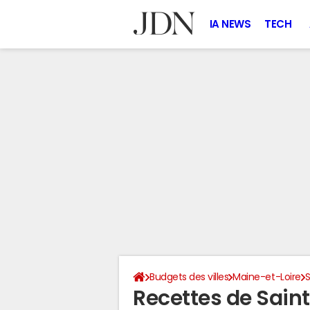
IA NEWS
TECH
Budgets des villes
Maine-et-Loire
S
Recettes de Sain