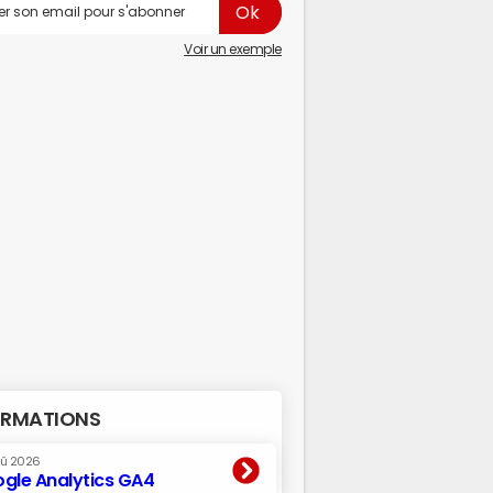
Voir un exemple
RMATIONS
oû 2026
gle Analytics GA4