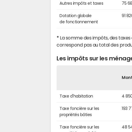
Autres impôts et taxes
75 6
Dotation globale
91 82
de fonctionnement
*
La somme des impôts, des taxes 
correspond pas au total des produ
Les impôts sur les ménag
Mon
Taxe d'habitation
4 85
Taxe foncière sur les
193 
propriétés bâties
Taxe foncière sur les
48 5