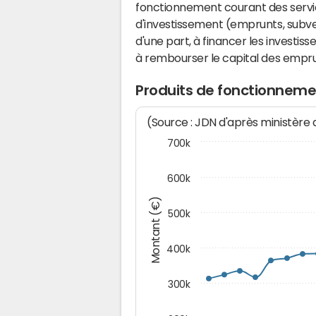
fonctionnement courant des serv
d'investissement (emprunts, subvent
d'une part, à financer les investis
à rembourser le capital des emprun
Produits de fonctionneme
(Source : JDN d'après ministère
700k
600k
Montant (€)
500k
400k
300k