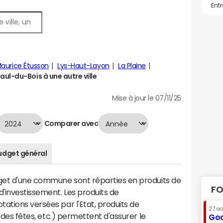
Maurice Étusson
Lys-Haut-Layon
La Plaine
ul-du-Bois à une autre ville
Mise à jour le 07/11/25
Comparer avec
udget général
dget d'une commune sont réparties en produits de
FO
'investissement. Les produits de
ations versées par l'Etat, produits de
27 a
s des fêtes, etc.) permettent d'assurer le
Goo