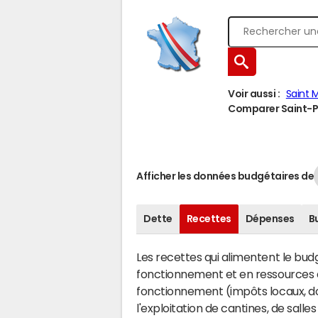
Voir aussi :
Saint 
Comparer Saint-Pa
Afficher les données budgétaires de
Dette
Recettes
Dépenses
B
Les recettes qui alimentent le bu
fonctionnement et en ressources d
fonctionnement (impôts locaux, dot
l'exploitation de cantines, de salle