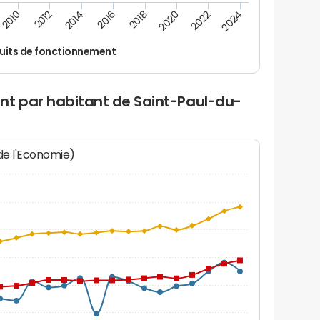
2014
2024
2012
2022
2010
2020
2018
2016
uits de fonctionnement
nt par habitant de Saint-Paul-du-
 de l'Economie)