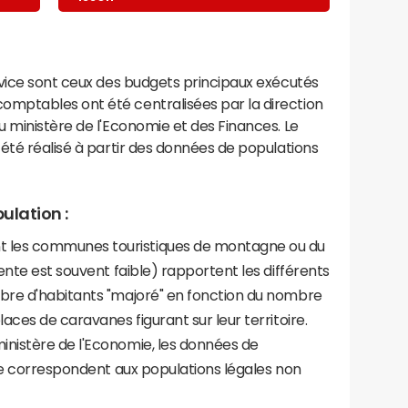
rvice sont ceux des budgets principaux exécutés
mptables ont été centralisées par la direction
 ministère de l'Economie et des Finances. Le
été réalisé à partir des données de populations
ulation :
les communes touristiques de montagne ou du
ente est souvent faible) rapportent les différents
bre d'habitants "majoré" en fonction du nombre
aces de caravanes figurant sur leur territoire.
nistère de l'Economie, les données de
ce correspondent aux populations légales non