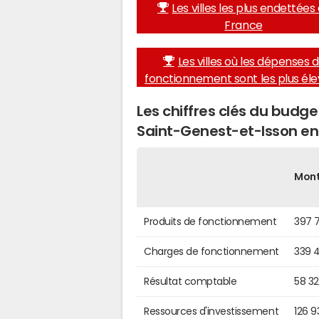
Les villes les plus endettées
France
Les villes où les dépenses 
fonctionnement sont les plus él
Les chiffres clés du bud
Saint-Genest-et-Isson en
Mon
Produits de fonctionnement
397 
Charges de fonctionnement
339 
Résultat comptable
58 3
Ressources d'investissement
126 9