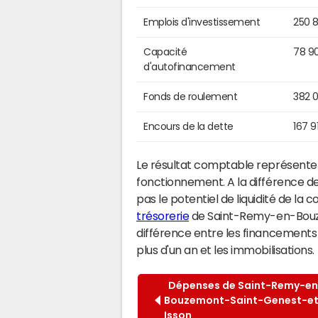
Emplois d'investissement
250 
Capacité
78 9
d'autofinancement
Fonds de roulement
382 
Encours de la dette
167 9
Le résultat comptable représente l
fonctionnement. A la différence de
pas le potentiel de liquidité de la
trésorerie
de Saint-Remy-en-Bouze
différence entre les financements
plus d'un an et les immobilisations.
Dépenses de Saint-Remy-en
Bouzemont-Saint-Genest-e
Isson