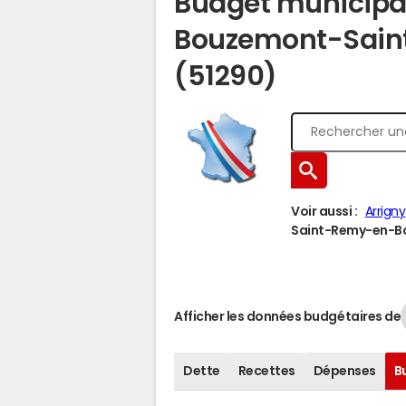
Budget municipa
Bouzemont-Sain
(51290)
Voir aussi :
Arrigny
Saint-Remy-en-Bo
Afficher les données budgétaires de
Dette
Recettes
Dépenses
B