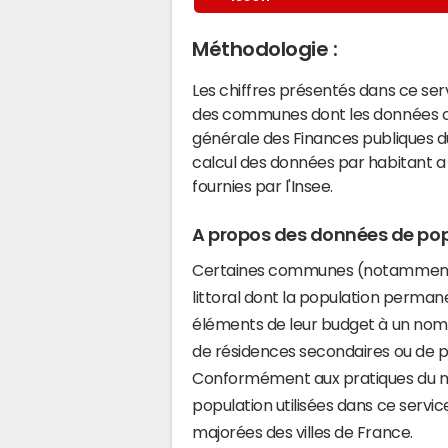
Méthodologie :
Les chiffres présentés dans ce se
des communes dont les données co
générale des Finances publiques du
calcul des données par habitant a 
fournies par l'Insee.
A propos des données de pop
Certaines communes (notamment 
littoral dont la population perman
éléments de leur budget à un nom
de résidences secondaires ou de pl
Conformément aux pratiques du mi
population utilisées dans ce servi
majorées des villes de France.