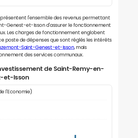
eprésentent l'ensemble des revenus permettant
-Genest-et-Isson d'assurer le fonctionnement
ux. Les charges de fonctionnement englobent
 ce poste de dépenses que sont réglés les intérêts
uzemont-Saint-Genest-et-Isson
, mais
ionnement des services communaux.
investissement de Saint-Remy-en-
-et-Isson
 de l'Economie)