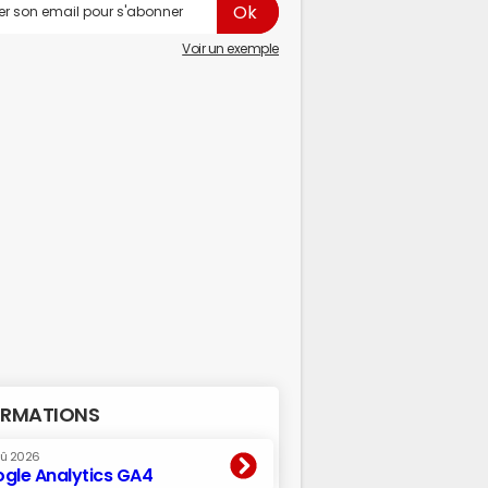
Voir un exemple
RMATIONS
oû 2026
gle Analytics GA4