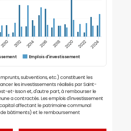
2014
2024
2012
2022
2010
2020
2018
2016
issement
Emplois d'investissement
mprunts, subventions, etc.) constituent les
inancer les investissements réalisés par Saint-
et-Isson et, d'autre part, à rembourser le
une a contractés. Les emplois d'investissement
capital affectant le patrimoine communal
on de bâtiments) et le remboursement