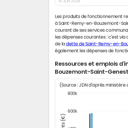
© JDN 2026
Les produits de fonctionnement r
à Saint-Remy-en-Bouzemont-Saint
courant de ses services communa
les dépenses courantes : c'est via
de la
dette de Saint-Remy-en-Bo
également les dépenses de fonct
Ressources et emplois d'
Bouzemont-Saint-Genest
(Source : JDN d'après ministère
800k
600k