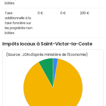
bâties
Taxe
0 €
0 €
200 €
additionnelle à la
taxe foncière sur
les propriétés non
bâties
Impôts locaux à Saint-Victor-la-Coste
(Source : JDN d'après ministère de l'Economie)