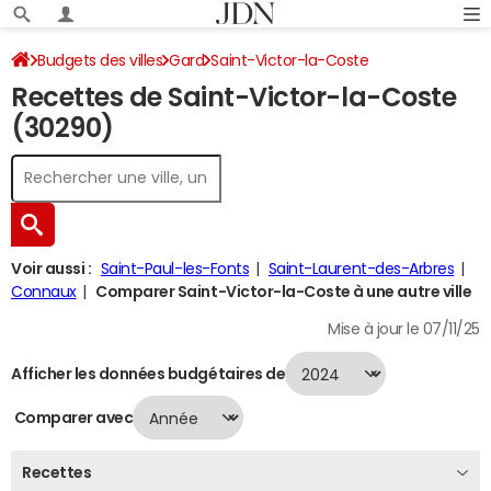
Budgets des villes
Gard
Saint-Victor-la-Coste
Recettes de Saint-Victor-la-Coste
Recettes 2024
(30290)
Voir aussi :
Saint-Paul-les-Fonts
Saint-Laurent-des-Arbres
Connaux
Comparer Saint-Victor-la-Coste à une autre ville
Mise à jour le 07/11/25
Afficher les données budgétaires de
Comparer avec
Recettes