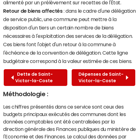
alimenté par un prélèvement sur recettes de l'État.
Retour de biens affectés
: dans le cadre d'une délégation
de service public, une commune peut mettre à la
disposition d'un tiers un certain nombre de biens
nécessaires à l'exploitation des services de la délégation.
Ces biens font l'objet d'un retour à la commune à
l'échéance de la convention de délégation. Cette ligne
budgétaire correspond à la valeur estimée de ces biens.
Dette de Saint-
Dépenses de Saint-
Victor-la-Coste
Victor-la-Coste
Méthodologie :
Les chiffres présentés dans ce service sont ceux des
budgets principaux exécutés des communes dont les
données comptables ont été centralisées par la
direction générale des Finances publiques du ministère de
l'Economie et des Finances. Le calcul des données par