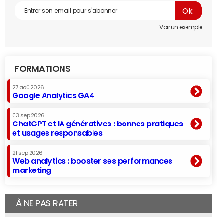
Voir un exemple
FORMATIONS
27 aoû 2026
Google Analytics GA4
03 sep 2026
ChatGPT et IA génératives : bonnes pratiques
et usages responsables
21 sep 2026
Web analytics : booster ses performances
marketing
À NE PAS RATER