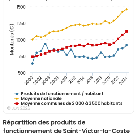
1500
1250
Montants (€)
1000
750
500
2018
2002
2022
2008
2012
2016
2000
2020
2006
2024
2010
2014
Produits de fonctionnement / habitant
Moyenne nationale
Moyenne communes de 2 000 à 3 500 habitants
© JDN 2026
Répartition des produits de
fonctionnement de Saint-Victor-la-Coste