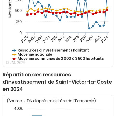
Montants (€)
500
250
0
2018
2002
2022
2008
2012
2016
2000
2020
2006
2024
2010
2014
Ressources d'investissement / habitant
Moyenne nationale
Moyenne communes de 2 000 à 3 500 habitants
© JDN 2026
Répartition des ressources
d'investissement de Saint-Victor-la-Coste
en 2024
(Source : JDN d'après ministère de l'Economie)
400k