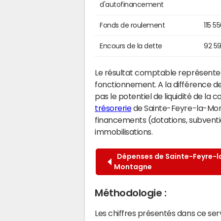
d'autofinancement
Fonds de roulement
115 5
Encours de la dette
92 5
Le résultat comptable représente l
fonctionnement. A la différence de
pas le potentiel de liquidité de la
trésorerie
de Sainte-Feyre-la-Monta
financements (dotations, subventio
immobilisations.
Dépenses de Sainte-Feyre-l
Montagne
Méthodologie :
Les chiffres présentés dans ce se