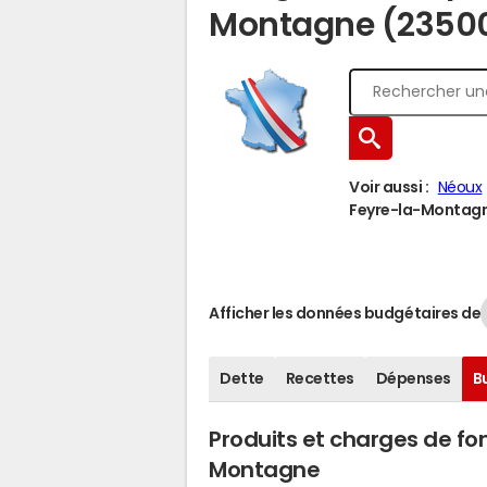
Montagne (2350
Voir aussi :
Néoux
Feyre-la-Montagne
Afficher les données budgétaires de
Dette
Recettes
Dépenses
B
Produits et charges de f
Montagne