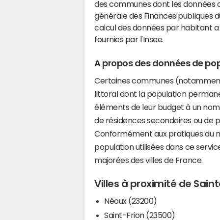
des communes dont les données co
générale des Finances publiques du
calcul des données par habitant a 
fournies par l'Insee.
A propos des données de pop
Certaines communes (notamment 
littoral dont la population perman
éléments de leur budget à un nom
de résidences secondaires ou de pl
Conformément aux pratiques du mi
population utilisées dans ce servi
majorées des villes de France.
Villes à proximité de Sai
Néoux (23200)
Saint-Frion (23500)