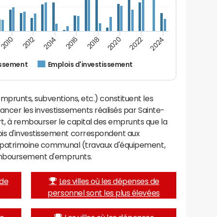
2024
2022
2020
2018
2016
2014
2012
2010
issement
Emplois d'investissement
mprunts, subventions, etc.) constituent les
inancer les investissements réalisés par Sainte-
t, à rembourser le capital des emprunts que la
is d'investissement correspondent aux
e patrimoine communal (travaux d'équipement,
remboursement d'emprunts.
 de
Les villes où les dépenses de
personnel sont les plus élevées