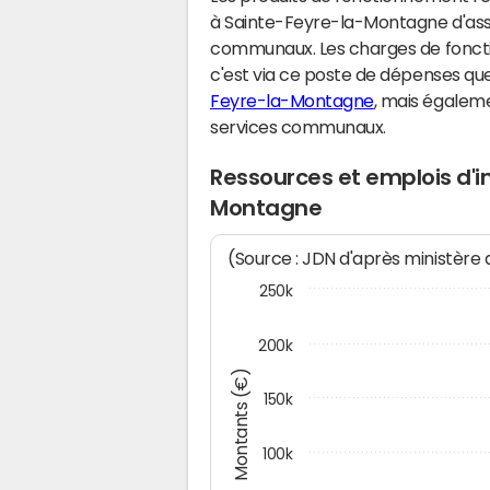
à Sainte-Feyre-la-Montagne d'ass
communaux. Les charges de fonct
c'est via ce poste de dépenses que 
Feyre-la-Montagne
, mais égalem
services communaux.
Ressources et emplois d'
Montagne
(Source : JDN d'après ministère
250k
200k
Montants (€)
150k
100k