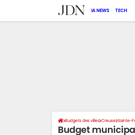
IA NEWS
TECH
Budgets des villes
Creuse
Sainte-
Budget municipal