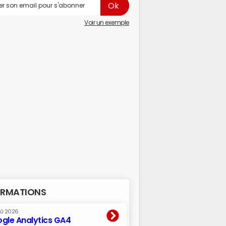
Voir un exemple
RMATIONS
oû 2026
gle Analytics GA4