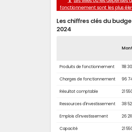
Les villes où les dépenses 
fonctionnement sont les plus él
Les chiffres clés du bud
2024
Mon
Produits de fonctionnement
118 3
Charges de fonctionnement
96 7
Résultat comptable
21 55
Ressources d'investissement
38 5
Emplois d'investissement
26 21
Capacité
21 55