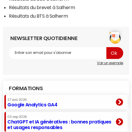
Résultats du brevet à Salherm
Résultats du BTS à Salherm
NEWSLETTER QUOTIDIENNE
Voir un exemple
FORMATIONS
27 aoû 2026
Google Analytics GA4
03 sep 2026
ChatGPT et IA génératives : bonnes pratiques
et usages responsables