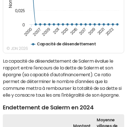
0,025
0
2007
2017
2011
2021
2000
2015
2009
2019
2013
2023
Capacité de désendettement
© JDN 2026
La capacité de désendettement de Salerm évalue le
rapport entre l'encours de la dette de Salerm et son
épargne (sa capacité d'autofinancement). Ce ratio
permet de déterminer le nombre d'années que la
commune mettra à rembourser la totalité de sa dette si
elle y consacre tous les ans l'intégralité de son épargne.
Endettement de Salerm en 2024
Moyenne
Montant
villages de