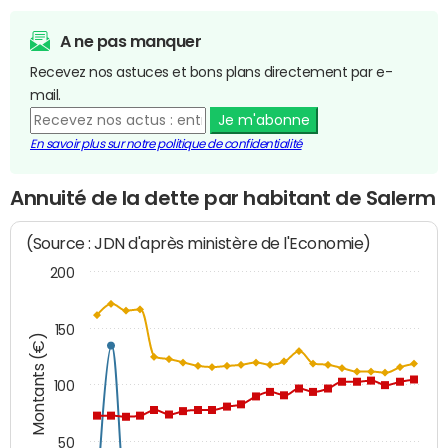
A ne pas manquer
Recevez nos astuces et bons plans directement par e-
mail.
Je m'abonne
En savoir plus sur notre politique de confidentialité
Annuité de la dette par habitant de Salerm
(Source : JDN d'après ministère de l'Economie)
200
150
Montants (€)
100
50