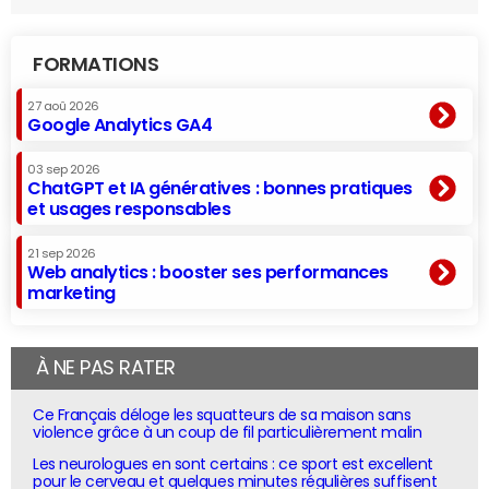
FORMATIONS
27 aoû 2026
Google Analytics GA4
03 sep 2026
ChatGPT et IA génératives : bonnes pratiques
et usages responsables
21 sep 2026
Web analytics : booster ses performances
marketing
À NE PAS RATER
Ce Français déloge les squatteurs de sa maison sans
violence grâce à un coup de fil particulièrement malin
Les neurologues en sont certains : ce sport est excellent
pour le cerveau et quelques minutes régulières suffisent