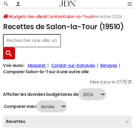
Budgets des villes
Corrèze
Salon-la-Tour
Recettes 2024
Recettes de Salon-la-Tour (19510)
Voir aussi :
Masseret
Condat-sur-Ganaveix
Benayes
Comparer Salon-la-Tour à une autre ville
Mise à jour le 07/11/25
Afficher les données budgétaires de
Comparer avec
Recettes