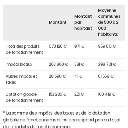
Moyenne
Montant
communes
Montant
par
de 500 à 2
habitant
000
habitants
Total des produits
673 120 €
971 €
959 015 €
de fonctionnement
Impôts locaux
263 860 €
381 €
398 701 €
Autres impôts et
28 590 €
41 €
61 559 €
taxes
Dotation globale
153 280 €
221 €
160 419 €
de fonctionnement
*
La somme des impôts, des taxes et de la dotation
globale de fonctionnement ne correspond pas au total
des produits de fonctionnement.