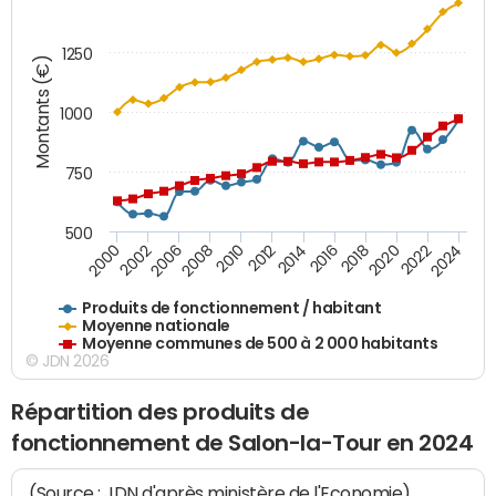
1250
Montants (€)
1000
750
500
2018
2002
2022
2008
2012
2016
2000
2020
2006
2024
2010
2014
Produits de fonctionnement / habitant
Moyenne nationale
Moyenne communes de 500 à 2 000 habitants
© JDN 2026
Répartition des produits de
fonctionnement de Salon-la-Tour en 2024
(Source : JDN d'après ministère de l'Economie)