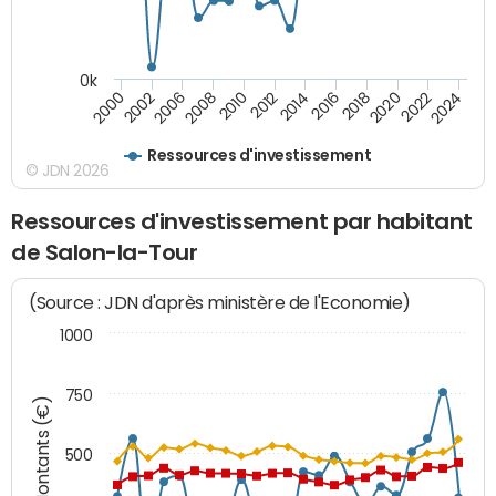
0k
2000
2022
2016
2010
2002
2024
2018
2012
2006
2020
2014
2008
Ressources d'investissement
© JDN 2026
Ressources d'investissement par habitant
de Salon-la-Tour
(Source : JDN d'après ministère de l'Economie)
1000
750
Montants (€)
500