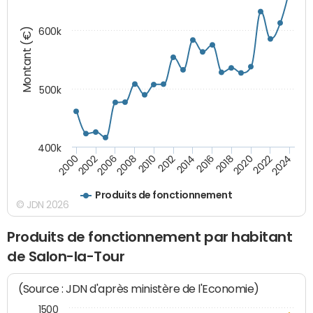
Montant (€)
600k
500k
400k
2000
2022
2016
2010
2002
2024
2018
2012
2006
2020
2014
2008
Produits de fonctionnement
© JDN 2026
Produits de fonctionnement par habitant
de Salon-la-Tour
(Source : JDN d'après ministère de l'Economie)
1500