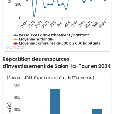
250
0
2018
2002
2022
2008
2012
2016
2000
2020
2006
2024
2010
2014
Ressources d'investissement / habitant
Moyenne nationale
Moyenne communes de 500 à 2 000 habitants
© JDN 2026
Répartition des ressources
d'investissement de Salon-la-Tour en 2024
(Source : JDN d'après ministère de l'Economie)
50k
40k
30k