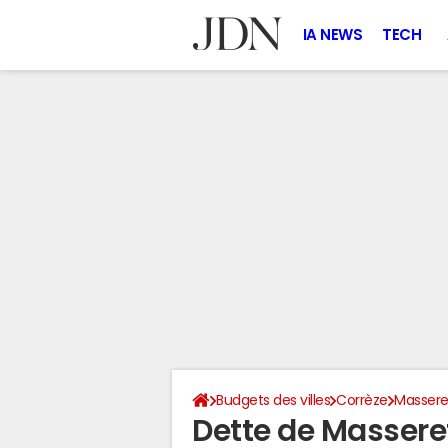
IA NEWS
TECH
Budgets des villes
Corrèze
Massere
Dette de Massere