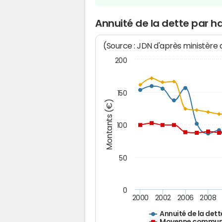
Annuité de la dette par h
(Source : JDN d'après ministère
200
150
Montants (€)
100
50
0
2000
2002
2006
2008
Annuité de la dett