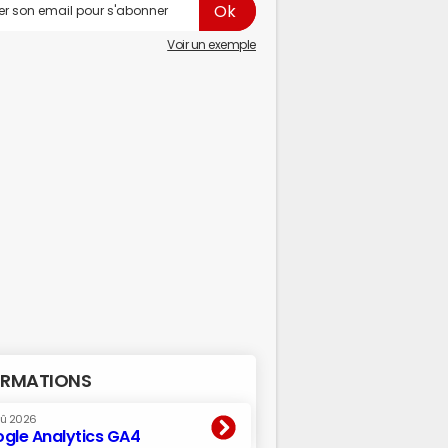
Voir un exemple
RMATIONS
oû 2026
gle Analytics GA4