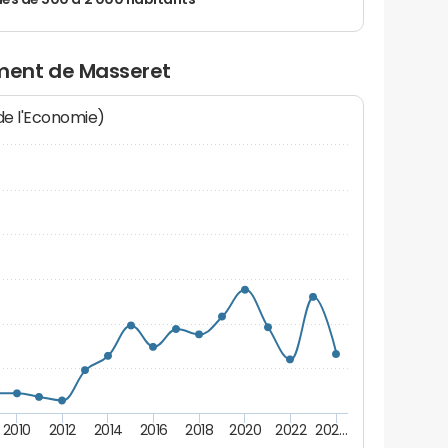
 de 500 à 2 000 habitants
ment de Masseret
 de l'Economie)
2010
2012
2014
2016
2018
2020
2022
202…