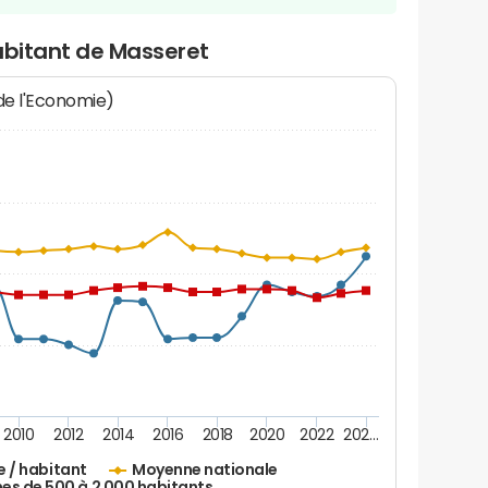
abitant de Masseret
 de l'Economie)
2010
2012
2014
2016
2018
2020
2022
202…
e / habitant
Moyenne nationale