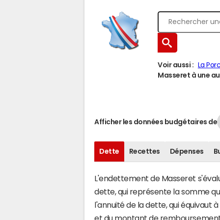
Voir aussi :
La Por
Masseret à une aut
Afficher les données budgétaires de
Dette
Recettes
Dépenses
B
L'endettement de Masseret s'évalue
dette, qui représente la somme qu
l'annuité de la dette, qui équivau
et du montant de remboursement d