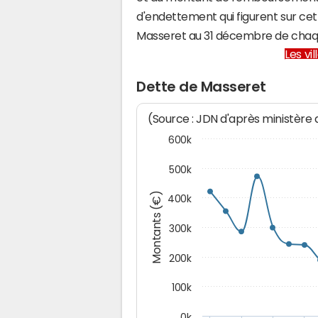
d'endettement qui figurent sur cet
Masseret au 31 décembre de chaq
Les vi
Dette de Masseret
(Source : JDN d'après ministère
600k
500k
Montants (€)
400k
300k
200k
100k
0k