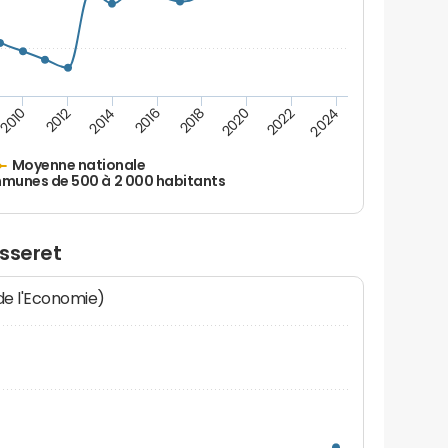
2010
2012
2014
2016
2018
2020
2022
2024
Moyenne nationale
unes de 500 à 2 000 habitants
sseret
 de l'Economie)