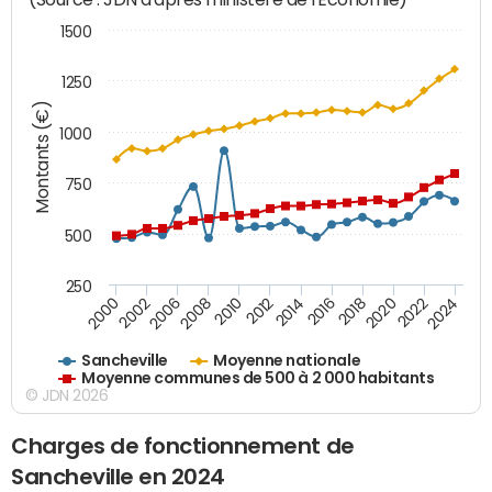
1500
1250
Montants (€)
1000
750
500
250
2018
2002
2022
2008
2012
2016
2000
2020
2006
2024
2010
2014
Sancheville
Moyenne nationale
Moyenne communes de 500 à 2 000 habitants
© JDN 2026
Charges de fonctionnement de
Sancheville en 2024