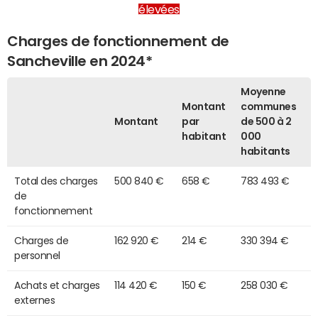
élevées
Charges de fonctionnement de
Sancheville en 2024*
Moyenne
Montant
communes
Montant
par
de 500 à 2
habitant
000
habitants
Total des charges
500 840 €
658 €
783 493 €
de
fonctionnement
Charges de
162 920 €
214 €
330 394 €
personnel
Achats et charges
114 420 €
150 €
258 030 €
externes