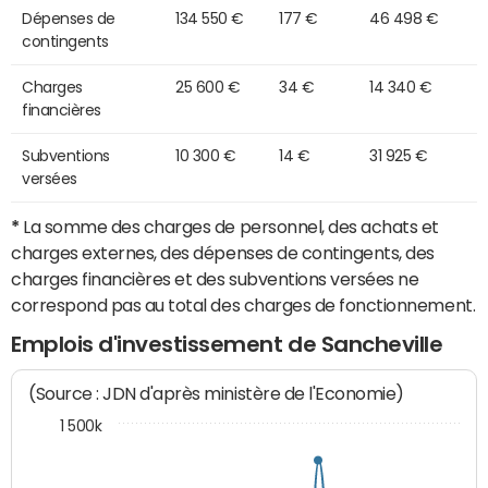
Dépenses de
134 550 €
177 €
46 498 €
contingents
Charges
25 600 €
34 €
14 340 €
financières
Subventions
10 300 €
14 €
31 925 €
versées
*
La somme des charges de personnel, des achats et
charges externes, des dépenses de contingents, des
charges financières et des subventions versées ne
correspond pas au total des charges de fonctionnement.
Emplois d'investissement de Sancheville
(Source : JDN d'après ministère de l'Economie)
1 500k