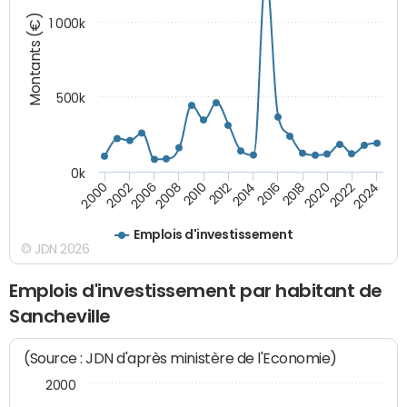
Montants (€)
1 000k
500k
0k
2016
2014
2012
2010
2008
2006
2002
2000
2024
2022
2020
2018
Emplois d'investissement
© JDN 2026
Emplois d'investissement par habitant de
Sancheville
(Source : JDN d'après ministère de l'Economie)
2000