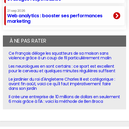
21 sep 2026
Web analytics : booster ses performances
marketing
À NE PAS RATER
Ce Français déloge les squatteurs de sa maison sans
violence grâce à un coup de fil particulièrement malin
Les neurologues en sont certains : ce sport est excellent
pour le cerveau et quelques minutes régulières suffisent
Le jardinier du roi d'Angleterre Charles III est catégorique :
avant fin août, voici ce qu'il faut impérativement faire
dans son jardin
Il crée une entreprise de 10 millions de dollars en seulement
6 mois grâce à l'IA : voici la méthode de Ben Broca