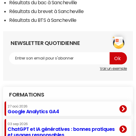
Résultats du bac à Sancheville
Résultats du brevet à Sancheville
Résultats du BTS à Sancheville
NEWSLETTER QUOTIDIENNE
Voir un exemple
FORMATIONS
27 aoû 2026
Google Analytics GA4
03 sep 2026
ChatGPT et IA génératives : bonnes pratiques
et usages responsables