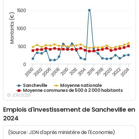
1500
Montants (€)
1000
500
0
2018
2002
2022
2008
2012
2016
2000
2020
2006
2024
2010
2014
Sancheville
Moyenne nationale
Moyenne communes de 500 à 2 000 habitants
© JDN 2026
Emplois d'investissement de Sancheville en
2024
(Source : JDN d'après ministère de l'Economie)