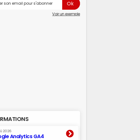
Voir un exemple
RMATIONS
oû 2026
gle Analytics GA4