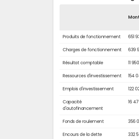
Mon
Produits de fonctionnement
651 9
Charges de fonctionnement
639 
Résultat comptable
11 95
Ressources d'investissement
154 
Emplois d'investissement
122 0
Capacité
16 4
d'autofinancement
Fonds de roulement
356 
Encours de la dette
332 