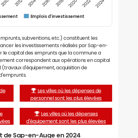
2014
2024
2012
2022
2010
2020
2018
2016
issement
Emplois d'investissement
mprunts, subventions, etc.) constituent les
financer les investissements réalisés par Sap-en-
er le capital des emprunts que la commune a
ssement correspondent aux opérations en capital
(travaux d'équipement, acquisition de
d'emprunts.
 de
Les villes où les dépenses de
personnel sont les plus élevées
de
Les villes où les dépenses
evées
d'équipement sont les plus élevées
get de Sap-en-Auge en 2024