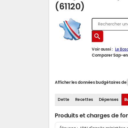
(61120)
Voir aussi :
Le Bos
Comparer Sap-en-A
Afficher les données budgétaires de
Dette
Recettes
Dépenses
B
Produits et charges de 