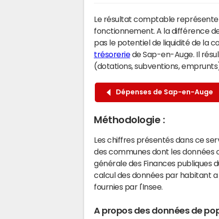
Le résultat comptable représente l
fonctionnement. A la différence de
pas le potentiel de liquidité de la
trésorerie
de Sap-en-Auge. Il résul
(dotations, subventions, emprunts) 
Dépenses de Sap-en-Auge
Méthodologie :
Les chiffres présentés dans ce se
des communes dont les données co
générale des Finances publiques du
calcul des données par habitant a 
fournies par l'Insee.
A propos des données de pop