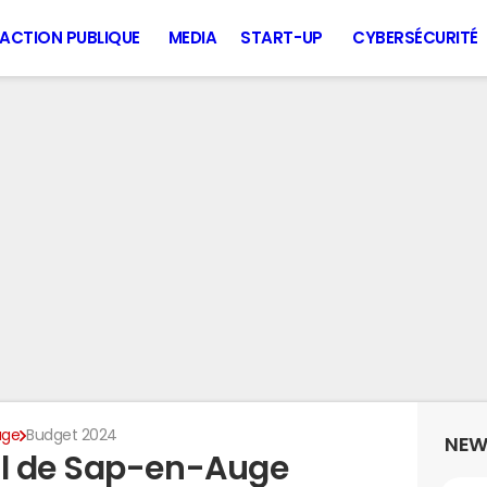
ACTION PUBLIQUE
MEDIA
START-UP
CYBERSÉCURITÉ
uge
Budget 2024
NEW
l de Sap-en-Auge