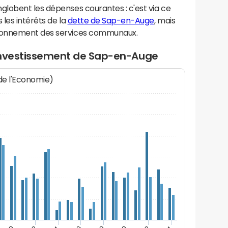
lobent les dépenses courantes : c'est via ce
les intérêts de la
dette de Sap-en-Auge
, mais
ionnement des services communaux.
'investissement de Sap-en-Auge
 de l'Economie)