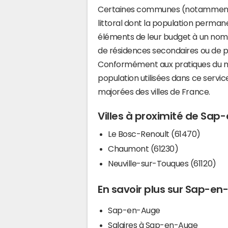
Certaines communes (notamment 
littoral dont la population perman
éléments de leur budget à un nom
de résidences secondaires ou de pl
Conformément aux pratiques du mi
population utilisées dans ce servi
majorées des villes de France.
Villes à proximité de Sa
Le Bosc-Renoult (61470)
Chaumont (61230)
Neuville-sur-Touques (61120)
En savoir plus sur Sap-e
Sap-en-Auge
Salaires à Sap-en-Auge