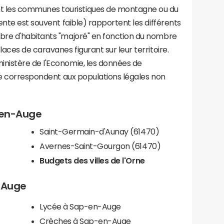
les communes touristiques de montagne ou du
ente est souvent faible) rapportent les différents
bre d'habitants "majoré" en fonction du nombre
aces de caravanes figurant sur leur territoire.
nistère de l'Economie, les données de
ce correspondent aux populations légales non
p-en-Auge
Saint-Germain-d'Aunay (61470)
Avernes-Saint-Gourgon (61470)
Budgets des villes de l'Orne
n-Auge
Lycée à Sap-en-Auge
Crèches à Sap-en-Auge