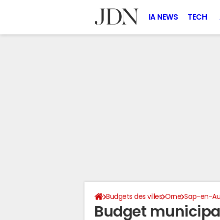
IA NEWS
TECH
Budgets des villes
Orne
Sap-en-A
Budget municipa