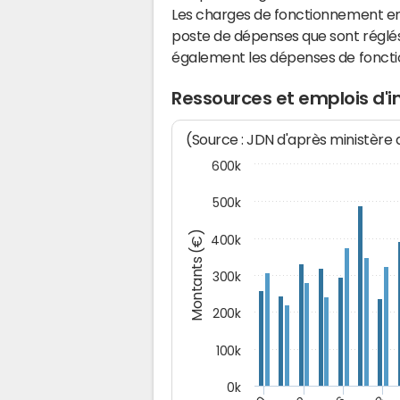
Les charges de fonctionnement eng
poste de dépenses que sont réglés 
également les dépenses de fonct
Ressources et emplois d
(Source : JDN d'après ministère
600k
500k
Montants (€)
400k
300k
200k
100k
0k