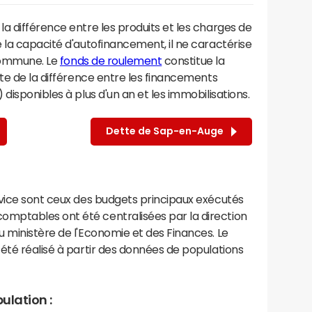
a différence entre les produits et les charges de
 la capacité d'autofinancement, il ne caractérise
 commune. Le
fonds de roulement
constitue la
te de la différence entre les financements
disponibles à plus d'un an et les immobilisations.
Dette de Sap-en-Auge
rvice sont ceux des budgets principaux exécutés
mptables ont été centralisées par la direction
 ministère de l'Economie et des Finances. Le
été réalisé à partir des données de populations
ulation :