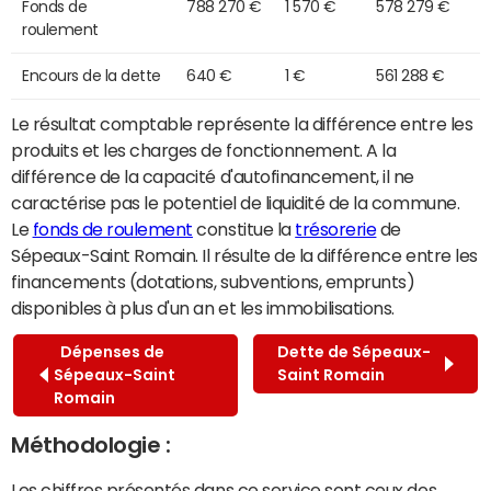
Fonds de
788 270 €
1 570 €
578 279 €
roulement
Encours de la dette
640 €
1 €
561 288 €
Le résultat comptable représente la différence entre les
produits et les charges de fonctionnement. A la
différence de la capacité d'autofinancement, il ne
caractérise pas le potentiel de liquidité de la commune.
Le
fonds de roulement
constitue la
trésorerie
de
Sépeaux-Saint Romain. Il résulte de la différence entre les
financements (dotations, subventions, emprunts)
disponibles à plus d'un an et les immobilisations.
Dépenses de
Dette de Sépeaux-
Sépeaux-Saint
Saint Romain
Romain
Méthodologie :
Les chiffres présentés dans ce service sont ceux des