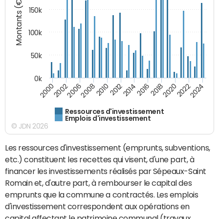
Montants (€)
150k
100k
50k
0k
2008
2022
2002
2018
2014
2010
2024
2006
2020
2000
2016
2012
Ressources d'investissement
Emplois d'investissement
© JDN 2026
Les ressources d'investissement (emprunts, subventions,
etc.) constituent les recettes qui visent, d'une part, à
financer les investissements réalisés par Sépeaux-Saint
Romain et, d'autre part, à rembourser le capital des
emprunts que la commune a contractés. Les emplois
d'investissement correspondent aux opérations en
capital affectant le patrimoine communal (travaux