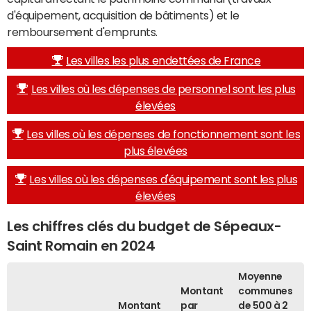
d'équipement, acquisition de bâtiments) et le
remboursement d'emprunts.
Les villes les plus endettées de France
Les villes où les dépenses de personnel sont les plus
élevées
Les villes où les dépenses de fonctionnement sont les
plus élevées
Les villes où les dépenses d'équipement sont les plus
élevées
Les chiffres clés du budget de Sépeaux-
Saint Romain en 2024
Moyenne
Montant
communes
Montant
par
de 500 à 2