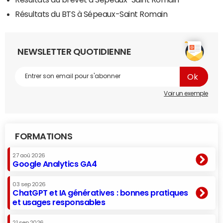
Résultats du BTS à Sépeaux-Saint Romain
NEWSLETTER QUOTIDIENNE
Voir un exemple
FORMATIONS
27 aoû 2026
Google Analytics GA4
03 sep 2026
ChatGPT et IA génératives : bonnes pratiques
et usages responsables
21 sep 2026