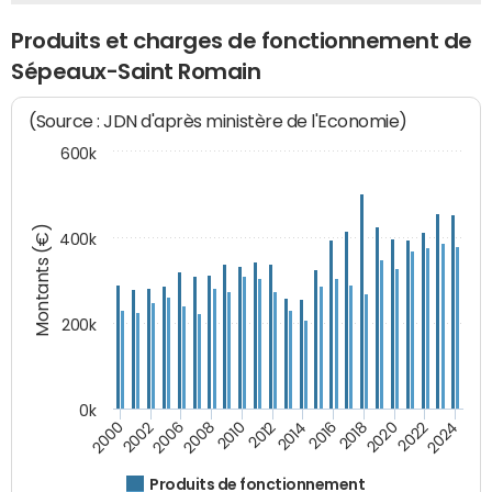
Produits et charges de fonctionnement de
Sépeaux-Saint Romain
(Source : JDN d'après ministère de l'Economie)
600k
Montants (€)
400k
200k
0k
2000
2022
2016
2010
2002
2024
2018
2012
2006
2020
2014
2008
Produits de fonctionnement