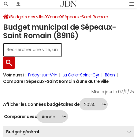
Budgets des villes
Yonne
Sépeaux-Saint Romain
Budget municipal de Sépeaux-
Budget 2024
Saint Romain (89116)
Voir aussi :
Précy-sur-Vrin
La Celle-Saint-Cyr
Béon
Comparer Sépeaux-Saint Romain à une autre ville
Mise à jour le 07/11/25
Afficher les données budgétaires de
Comparer avec
Budget général