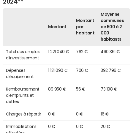
2024**
Moyenne
Montant
communes
Montant
par
de 500 à 2
habitant
000
habitants
Total des emplois
1 221 040 €
762 €
490 361 €
d'investissement
Dépenses
1 131 090 €
706 €
392 796 €
d'équipement
Remboursement
89 950 €
56 €
73 198 €
d'emprunts et
dettes
Charges à répartir
0 €
0 €
16 €
Immobilisations
0 €
0 €
20 €
affectées,