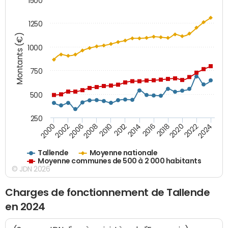
1500
1250
Montants (€)
1000
750
500
250
2018
2002
2022
2008
2012
2016
2000
2020
2006
2024
2010
2014
Tallende
Moyenne nationale
Moyenne communes de 500 à 2 000 habitants
© JDN 2026
Charges de fonctionnement de Tallende
en 2024