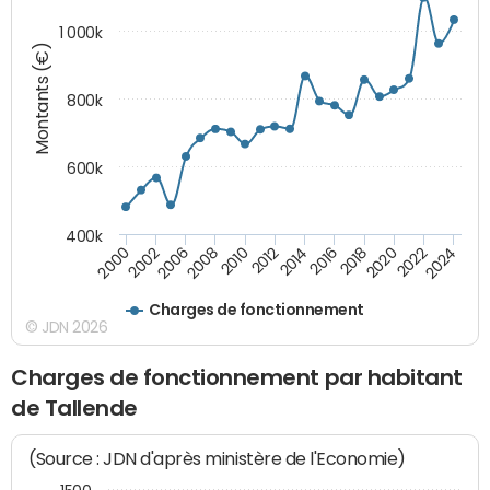
1 000k
Montants (€)
800k
600k
400k
2016
2014
2012
2010
2008
2006
2002
2000
2024
2022
2020
2018
Charges de fonctionnement
© JDN 2026
Charges de fonctionnement par habitant
de Tallende
(Source : JDN d'après ministère de l'Economie)