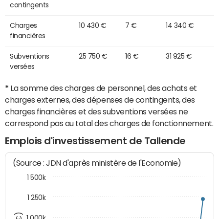
contingents
Charges
10 430 €
7 €
14 340 €
financières
Subventions
25 750 €
16 €
31 925 €
versées
*
La somme des charges de personnel, des achats et
charges externes, des dépenses de contingents, des
charges financières et des subventions versées ne
correspond pas au total des charges de fonctionnement.
Emplois d'investissement de Tallende
(Source : JDN d'après ministère de l'Economie)
1 500k
1 250k
1 000k