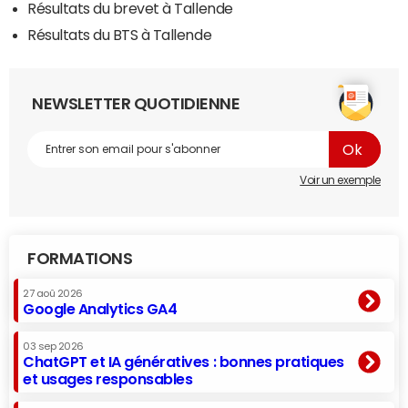
Résultats du brevet à Tallende
Résultats du BTS à Tallende
NEWSLETTER QUOTIDIENNE
Voir un exemple
FORMATIONS
27 aoû 2026
Google Analytics GA4
03 sep 2026
ChatGPT et IA génératives : bonnes pratiques
et usages responsables