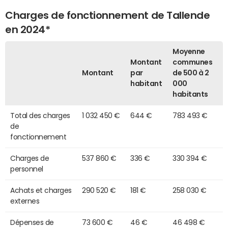
Charges de fonctionnement de Tallende
en 2024*
Moyenne
Montant
communes
Montant
par
de 500 à 2
habitant
000
habitants
Total des charges
1 032 450 €
644 €
783 493 €
de
fonctionnement
Charges de
537 860 €
336 €
330 394 €
personnel
Achats et charges
290 520 €
181 €
258 030 €
externes
Dépenses de
73 600 €
46 €
46 498 €