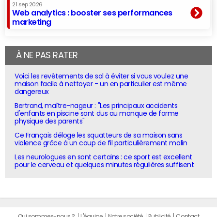
21 sep 2026
Web analytics : booster ses performances
marketing
À NE PAS RATER
Voici les revêtements de sol à éviter si vous voulez une
maison facile à nettoyer - un en particulier est même
dangereux
Bertrand, maître-nageur : "Les principaux accidents
d'enfants en piscine sont dus au manque de forme
physique des parents"
Ce Français déloge les squatteurs de sa maison sans
violence grâce à un coup de fil particulièrement malin
Les neurologues en sont certains : ce sport est excellent
pour le cerveau et quelques minutes régulières suffisent
Qui sommes-nous ?
L'équipe
Notre société
Publicité
Contact