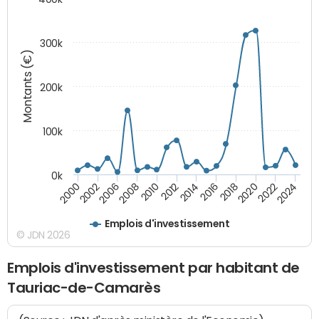
300k
Montants (€)
200k
100k
0k
2000
2022
2016
2010
2002
2024
2018
2012
2006
2020
2014
2008
Emplois d'investissement
© JDN 2026
Emplois d'investissement par habitant de
Tauriac-de-Camarès