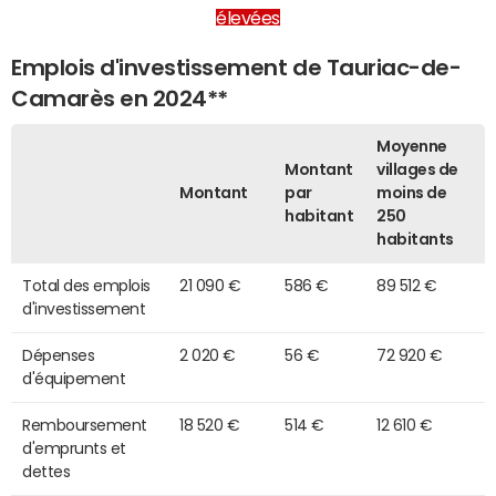
élevées
Emplois d'investissement de Tauriac-de-
Camarès en 2024**
Moyenne
Montant
villages de
Montant
par
moins de
habitant
250
habitants
Total des emplois
21 090 €
586 €
89 512 €
d'investissement
Dépenses
2 020 €
56 €
72 920 €
d'équipement
Remboursement
18 520 €
514 €
12 610 €
d'emprunts et
dettes