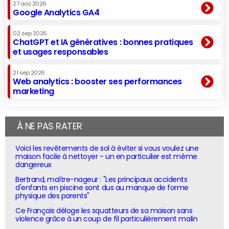
27 aoû 2026
Google Analytics GA4
03 sep 2026
ChatGPT et IA génératives : bonnes pratiques
et usages responsables
21 sep 2026
Web analytics : booster ses performances
marketing
À NE PAS RATER
Voici les revêtements de sol à éviter si vous voulez une
maison facile à nettoyer - un en particulier est même
dangereux
Bertrand, maître-nageur : "Les principaux accidents
d'enfants en piscine sont dus au manque de forme
physique des parents"
Ce Français déloge les squatteurs de sa maison sans
violence grâce à un coup de fil particulièrement malin