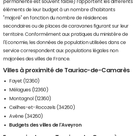
permanente est souvent faible) rapportent les différents
éléments de leur budget à un nombre d'habitants
"majoré" en fonction du nombre de résidences
secondaires ou de places de caravanes figurant sur leur
territoire. Conformément aux pratiques du ministère de
l'Economie, les données de population utilisées dans ce
service correspondent aux populations légales non
majorées des villes de France.
Villes à proximité de Tauriac-de-Camarès
Fayet (12360)
Mélagues (12360)
Montagnol (12360)
Ceilhes-et-Rocozels (34260)
Avène (34260)
Budgets des villes de l'Aveyron