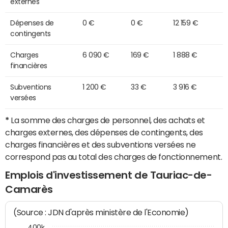
externes
Dépenses de
0 €
0 €
12 159 €
contingents
Charges
6 090 €
169 €
1 888 €
financières
Subventions
1 200 €
33 €
3 916 €
versées
*
La somme des charges de personnel, des achats et
charges externes, des dépenses de contingents, des
charges financières et des subventions versées ne
correspond pas au total des charges de fonctionnement.
Emplois d'investissement de Tauriac-de-
Camarès
(Source : JDN d'après ministère de l'Economie)
400k