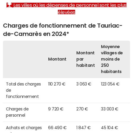
Les villes où les dépenses de personnel sont les plus
élevées
Charges de fonctionnement de Tauriac-
de-Camarès en 2024*
Moyenne
Montant
villages de
Montant
par
moins de
habitant
250
habitants
Total des charges
110 270 €
3 063 €
123 054 €
de
fonctionnement
Charges de
9 720 €
270 €
33 003 €
personnel
Achats et charges
66 490 €
1 847 €
45 104 €