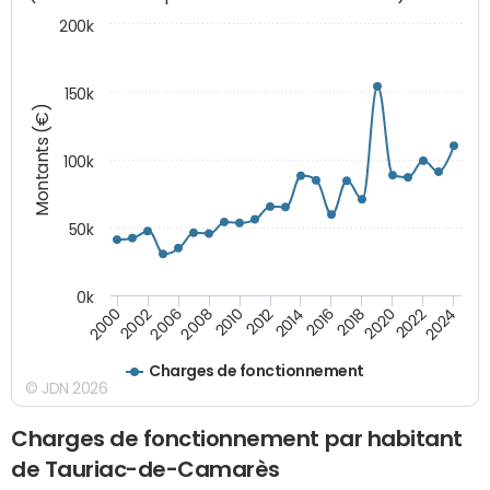
200k
150k
Montants (€)
100k
50k
0k
2008
2022
2002
2018
2014
2010
2024
2006
2020
2000
2016
2012
Charges de fonctionnement
© JDN 2026
Charges de fonctionnement par habitant
de Tauriac-de-Camarès