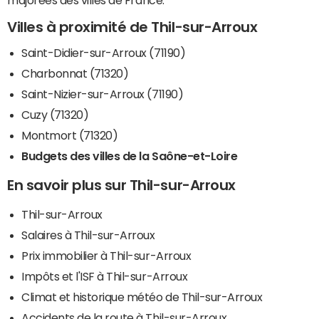
majorées des villes de France.
Villes à proximité de Thil-sur-Arroux
Saint-Didier-sur-Arroux (71190)
Charbonnat (71320)
Saint-Nizier-sur-Arroux (71190)
Cuzy (71320)
Montmort (71320)
Budgets des villes de la Saône-et-Loire
En savoir plus sur Thil-sur-Arroux
Thil-sur-Arroux
Salaires à Thil-sur-Arroux
Prix immobilier à Thil-sur-Arroux
Impôts et l'ISF à Thil-sur-Arroux
Climat et historique météo de Thil-sur-Arroux
Accidents de la route à Thil-sur-Arroux