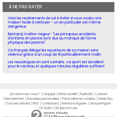
À NE PAS RATER
Voici les revêtements de sol à éviter si vous voulez une
maison facile à nettoyer - un en particulier est même
dangereux
Bertrand, maître-nageur : "Les principaux accidents
d'enfants en piscine sont dus au manque de forme
physique des parents"
Ce Français déloge les squatteurs de sa maison sans
violence grâce à un coup de fil particulièrement malin
Les neurologues en sont certains : ce sport est excellent
pour le cerveau et quelques minutes régulières suffisent
Qui sommes-nous ?
L'équipe
Notre société
Publicité
Contact
Recrutement
Données personnelles
Paramétrer les cookies
Gérer Utiq
Tous les articles
RSS
Corrections
Mentions légales
Groupe Figaro
© 2025 CCM Benchmark