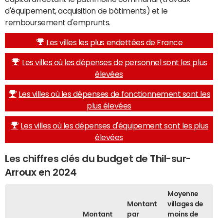
d'équipement, acquisition de bâtiments) et le
remboursement d'emprunts.
Les villes les plus endettées de France
Les villes où les dépenses de personnel sont les plus
élevées
Les villes où les dépenses de fonctionnement sont les
plus élevées
Les villes où les dépenses d'équipement sont les plus
élevées
Les chiffres clés du budget de Thil-sur-
Arroux en 2024
Moyenne
Montant
villages de
Montant
par
moins de