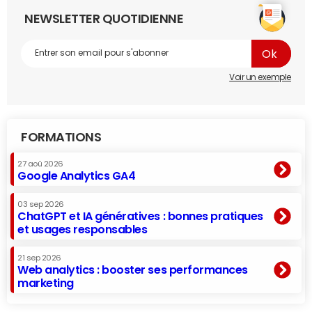
NEWSLETTER QUOTIDIENNE
Voir un exemple
FORMATIONS
27 aoû 2026
Google Analytics GA4
03 sep 2026
ChatGPT et IA génératives : bonnes pratiques
et usages responsables
21 sep 2026
Web analytics : booster ses performances
marketing