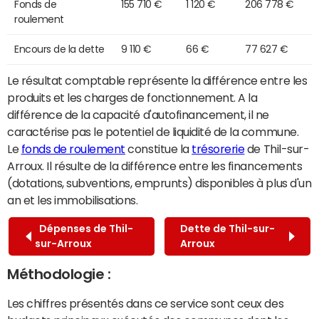
Fonds de
155 710 €
1 120 €
206 778 €
roulement
Encours de la dette
9 110 €
66 €
77 627 €
Le résultat comptable représente la différence entre les
produits et les charges de fonctionnement. A la
différence de la capacité d'autofinancement, il ne
caractérise pas le potentiel de liquidité de la commune.
Le
fonds de roulement
constitue la
trésorerie
de Thil-sur-
Arroux. Il résulte de la différence entre les financements
(dotations, subventions, emprunts) disponibles à plus d'un
an et les immobilisations.
Dépenses de Thil-
Dette de Thil-sur-
sur-Arroux
Arroux
Méthodologie :
Les chiffres présentés dans ce service sont ceux des