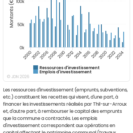
Montants (€)
100k
50k
0k
2024
2002
2010
2016
2022
2000
2008
2014
2020
2006
2012
2018
Ressources d'investissement
Emplois d'investissement
© JDN 2026
Les ressources d'investissement (emprunts, subventions,
etc.) constituent les recettes qui visent, d'une part, à
financer les investissements réalisés par Thil-sur-Arroux
et, d'autre part, à rembourser le capital des emprunts
que la commune a contractés. Les emplois
d'investissement correspondent aux opérations en
capital affectant le patrimoine communal (travaux