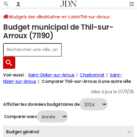
Budgets des villes
Saône-et-Loire
Thil-sur-Arroux
Budget municipal de Thil-sur-
Budget 2024
Arroux (71190)
Voir aussi :
Saint-Didier-sur-Arroux
Charbonnat
Saint-
Nizier-sur-Arroux
Comparer Thil-sur-Arroux à une autre ville
Mise à jour le 07/11/25
Afficher les données budgétaires de
Comparer avec
Budget général