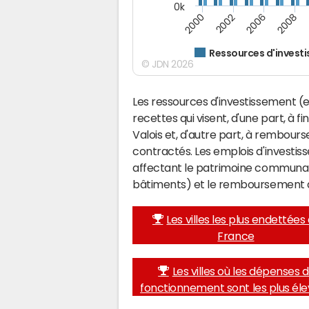
0k
2008
2006
2002
2000
Ressources d'invest
© JDN 2026
Les ressources d'investissement (e
recettes qui visent, d'une part, à 
Valois et, d'autre part, à rembou
contractés. Les emplois d'investi
affectant le patrimoine communal 
bâtiments) et le remboursement 
Les villes les plus endettées
France
Les villes où les dépenses 
fonctionnement sont les plus él