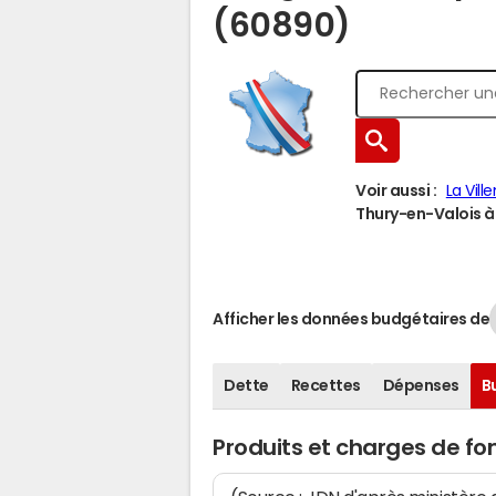
(60890)
Voir aussi :
La Vil
Thury-en-Valois à 
Afficher les données budgétaires de
Dette
Recettes
Dépenses
B
Produits et charges de f