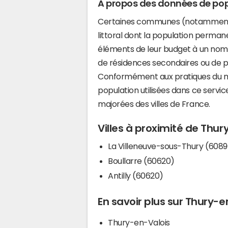
A propos des données de pop
Certaines communes (notamment 
littoral dont la population perman
éléments de leur budget à un nom
de résidences secondaires ou de pl
Conformément aux pratiques du mi
population utilisées dans ce servi
majorées des villes de France.
Villes à proximité de Thur
La Villeneuve-sous-Thury (6089
Boullarre (60620)
Antilly (60620)
En savoir plus sur Thury-e
Thury-en-Valois