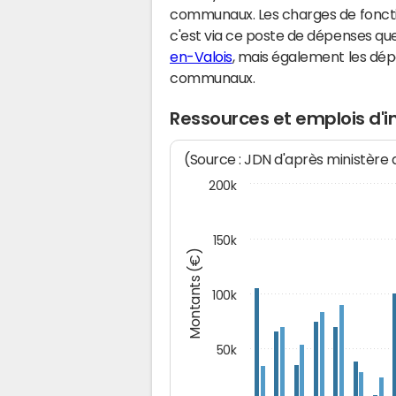
communaux. Les charges de fonct
c'est via ce poste de dépenses que 
en-Valois
, mais également les dé
communaux.
Ressources et emplois d'
(Source : JDN d'après ministère
200k
150k
Montants (€)
100k
50k