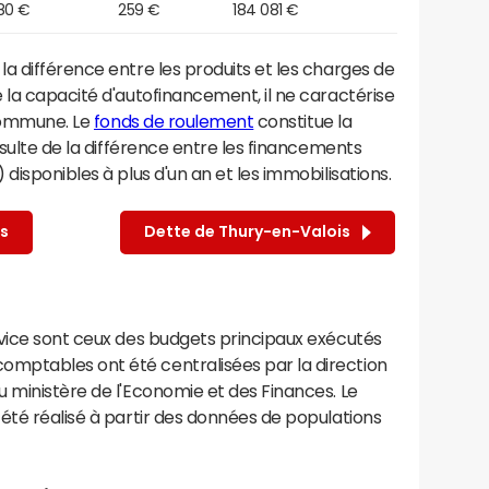
80 €
259 €
184 081 €
a différence entre les produits et les charges de
 la capacité d'autofinancement, il ne caractérise
 commune. Le
fonds de roulement
constitue la
ésulte de la différence entre les financements
disponibles à plus d'un an et les immobilisations.
s
Dette de Thury-en-Valois
rvice sont ceux des budgets principaux exécutés
mptables ont été centralisées par la direction
 ministère de l'Economie et des Finances. Le
été réalisé à partir des données de populations