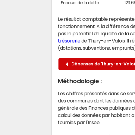
Encours de la dette
123 6
Le résultat comptable représente l
fonctionnement. A la différence de
pas le potentiel de liquidité de la
trésorerie
de Thury-en-Valois. Il r
(dotations, subventions, emprunts) 
Dépenses de Thury-en-Valoi
Méthodologie :
Les chiffres présentés dans ce se
des communes dont les données co
générale des Finances publiques du
calcul des données par habitant a 
fournies par l'Insee.