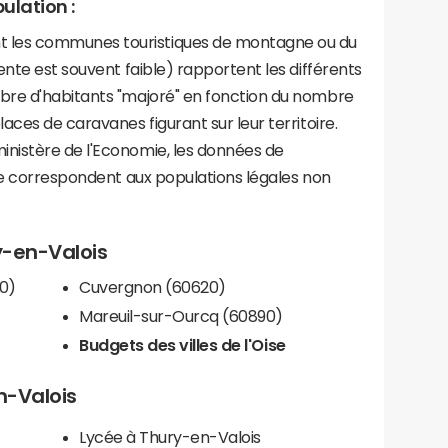
ulation :
les communes touristiques de montagne ou du
ente est souvent faible) rapportent les différents
bre d'habitants "majoré" en fonction du nombre
aces de caravanes figurant sur leur territoire.
nistère de l'Economie, les données de
ce correspondent aux populations légales non
y-en-Valois
0)
Cuvergnon (60620)
Mareuil-sur-Ourcq (60890)
Budgets des villes de l'Oise
n-Valois
Lycée à Thury-en-Valois