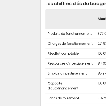
Les chiffres clés du budg
Mon
Produits de fonctionnement
377 
Charges de fonctionnement
271 9
Résultat comptable
105 
Ressources d'investissement
8 40
Emplois d'investissement
85 9
Capacité
105 
d'autofinancement
Fonds de roulement
382 