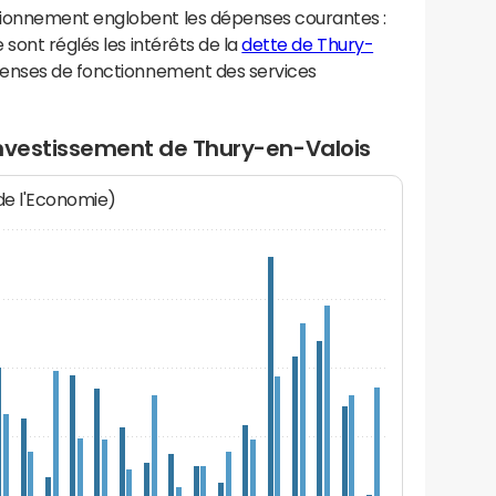
ionnement englobent les dépenses courantes :
sont réglés les intérêts de la
dette de Thury-
penses de fonctionnement des services
investissement de Thury-en-Valois
 de l'Economie)