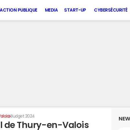
ACTION PUBLIQUE
MEDIA
START-UP
CYBERSÉCURITÉ
alois
Budget 2024
NEW
l de Thury-en-Valois