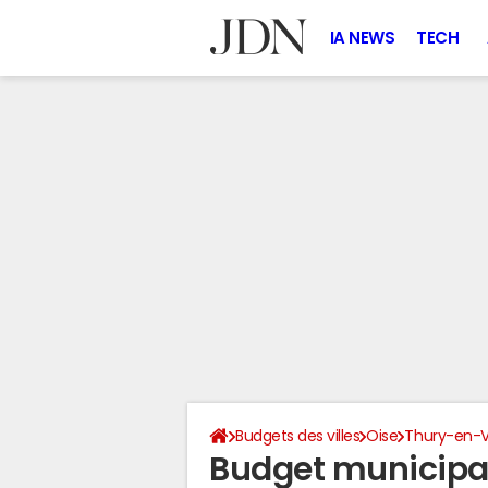
IA NEWS
TECH
Budgets des villes
Oise
Thury-en-V
Budget municipa