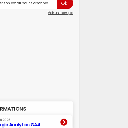
Voir un exemple
RMATIONS
oû 2026
gle Analytics GA4