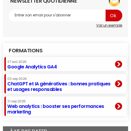
NEWSLETTER QUOTIDIENNE
Voir un exemple
FORMATIONS
27 aoû 2026
Google Analytics GA4
03 sep 2026
ChatGPT et IA génératives : bonnes pratiques
et usages responsables
21 sep 2026
Web analytics : booster ses performances
marketing