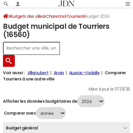
Budgets des villes
Charente
Tourriers
Budget 2024
Budget municipal de Tourriers
(16560)
Voir aussi :
Villejoubert
Anais
Aussac-Vadalle
Comparer
Tourriers à une autre ville
Mise à jour le 07/11/25
Afficher les données budgétaires de
Comparer avec
Budget général