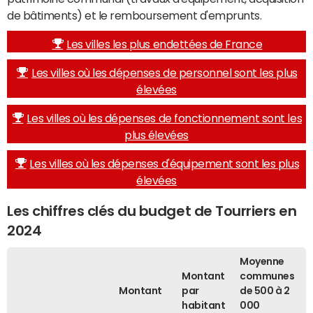
de bâtiments) et le remboursement d'emprunts.
Les villes les plus endettées de France
Les villes où les dépenses de personnel sont les plus
élevées
Les villes où les dépenses de fonctionnement sont les
plus élevées
Les villes où les dépenses d'équipement sont les plus
élevées
Les chiffres clés du budget de Tourriers en
2024
Moyenne
Montant
communes
Montant
par
de 500 à 2
habitant
000