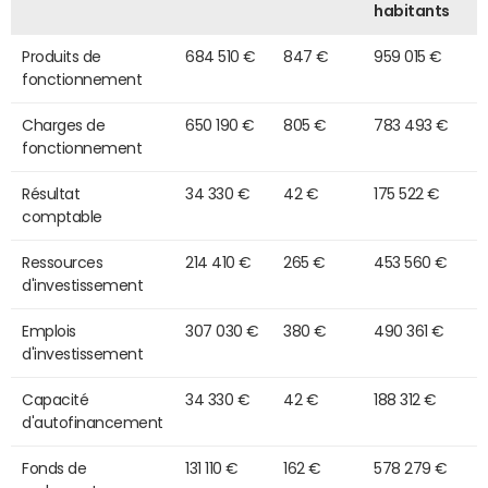
habitants
Produits de
684 510 €
847 €
959 015 €
fonctionnement
Charges de
650 190 €
805 €
783 493 €
fonctionnement
Résultat
34 330 €
42 €
175 522 €
comptable
Ressources
214 410 €
265 €
453 560 €
d'investissement
Emplois
307 030 €
380 €
490 361 €
d'investissement
Capacité
34 330 €
42 €
188 312 €
d'autofinancement
Fonds de
131 110 €
162 €
578 279 €