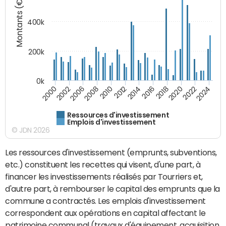
Montants (€)
400k
200k
0k
2000
2022
2016
2010
2002
2024
2018
2012
2006
2020
2014
2008
Ressources d'investissement
Emplois d'investissement
© JDN 2026
Les ressources d'investissement (emprunts, subventions,
etc.) constituent les recettes qui visent, d'une part, à
financer les investissements réalisés par Tourriers et,
d'autre part, à rembourser le capital des emprunts que la
commune a contractés. Les emplois d'investissement
correspondent aux opérations en capital affectant le
patrimoine communal (travaux d'équipement, acquisition