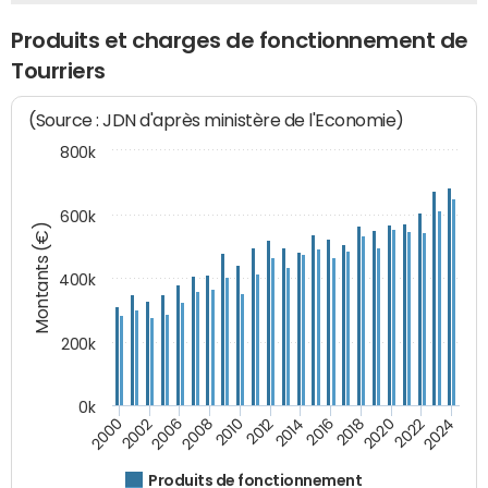
Produits et charges de fonctionnement de
Tourriers
(Source : JDN d'après ministère de l'Economie)
800k
600k
Montants (€)
400k
200k
0k
2000
2022
2016
2010
2002
2024
2018
2012
2006
2020
2014
2008
Produits de fonctionnement