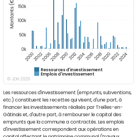
Montants (€)
150k
100k
50k
0k
2008
2022
2002
2018
2014
2010
2024
2006
2020
2000
2016
2012
Ressources d'investissement
Emplois d'investissement
© JDN 2026
Les ressources d'investissement (emprunts, subventions,
etc.) constituent les recettes qui visent, d'une part, à
financer les investissements réalisés par Treilles-en-
Gâtinais et, d'autre part, à rembourser le capital des
emprunts que la commune a contractés. Les emplois
d'investissement correspondent aux opérations en
capital affectant le patrimoine communal (travaux