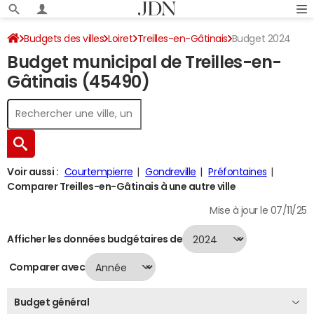
Budgets des villes
Loiret
Treilles-en-Gâtinais
Budget 2024
Budget municipal de Treilles-en-
Gâtinais (45490)
Voir aussi :
Courtempierre
Gondreville
Préfontaines
Comparer Treilles-en-Gâtinais à une autre ville
Mise à jour le 07/11/25
Afficher les données budgétaires de
Comparer avec
Budget général