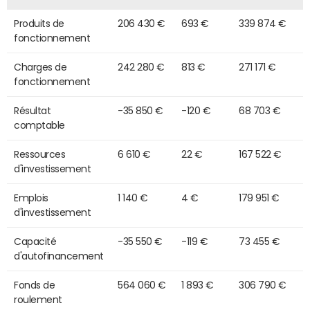
Produits de
206 430 €
693 €
339 874 €
fonctionnement
Charges de
242 280 €
813 €
271 171 €
fonctionnement
Résultat
-35 850 €
-120 €
68 703 €
comptable
Ressources
6 610 €
22 €
167 522 €
d'investissement
Emplois
1 140 €
4 €
179 951 €
d'investissement
Capacité
-35 550 €
-119 €
73 455 €
d'autofinancement
Fonds de
564 060 €
1 893 €
306 790 €
roulement