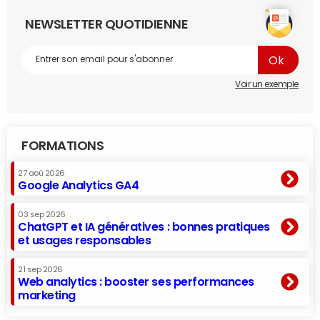
NEWSLETTER QUOTIDIENNE
Voir un exemple
FORMATIONS
27 aoû 2026
Google Analytics GA4
03 sep 2026
ChatGPT et IA génératives : bonnes pratiques
et usages responsables
21 sep 2026
Web analytics : booster ses performances
marketing