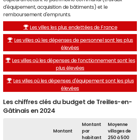
d'équipement, acquisition de bâtiments) et le
remboursement d'emprunts.
Les villes les plus endettées de France
Les villes où les dépenses de personnel sont les plus
élevées
Les villes où les dépenses de fonctionnement sont les
plus élevées
Les villes où les dépenses d'équipement sont les plus
élevées
Les chiffres clés du budget de Treilles-en-
Gâtinais en 2024
Montant
Moyenne
Montant
par
villages de
habitant
250 à 500