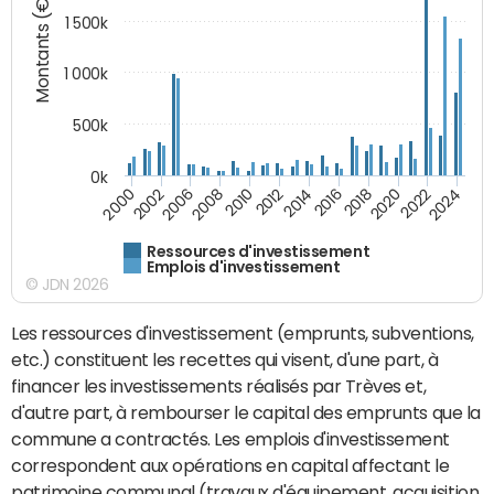
Montants (€)
1 500k
1 000k
500k
0k
2014
2008
2000
2024
2018
2012
2006
2022
2016
2010
2002
2020
Ressources d'investissement
Emplois d'investissement
© JDN 2026
Les ressources d'investissement (emprunts, subventions,
etc.) constituent les recettes qui visent, d'une part, à
financer les investissements réalisés par Trèves et,
d'autre part, à rembourser le capital des emprunts que la
commune a contractés. Les emplois d'investissement
correspondent aux opérations en capital affectant le
patrimoine communal (travaux d'équipement, acquisition