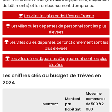
de bâtiments) et le remboursement d'emprunts.
Les villes les plus endettées de France
Les villes où les dépenses de personnel sont les plus
élevées
Les villes où les dépenses de fonctionnement sont les
plus élevées
Les villes où les dépenses d'équipement sont les plus
élevées
Les chiffres clés du budget de Trèves en
2024
Moyenne
Montant
communes
Montant
par
de 500 à 2
habitant
000