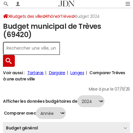
Budgets des villes
Rhône
Trèves
Budget 2024
Budget municipal de Trèves
(69420)
Voir aussi :
Tartaras
Dargoire
Longes
Comparer Trèves
à une autre ville
Mise à jour le 07/11/25
Afficher les données budgétaires de
Comparer avec
Budget général