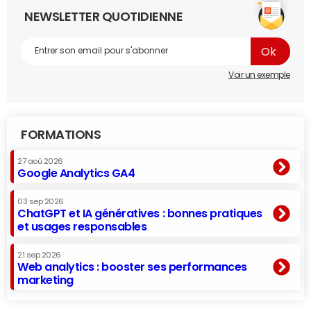
NEWSLETTER QUOTIDIENNE
Voir un exemple
FORMATIONS
27 aoû 2026
Google Analytics GA4
03 sep 2026
ChatGPT et IA génératives : bonnes pratiques
et usages responsables
21 sep 2026
Web analytics : booster ses performances
marketing