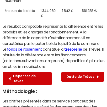
roulement
Encours de la dette
1 344 960
1 842 €
561 288 €
€
Le résultat comptable représente la différence entre les
produits et les charges de fonctionnement. A la
différence de la capacité d'autofinancement, il ne
caractérise pas le potentiel de liquidité de la commune.
Le
fonds de roulement
constitue la
trésorerie
de Trèves. Il
résulte de la différence entre les financements
(dotations, subventions, emprunts) disponibles à plus d'un
an et les immobilisations.
Dépenses de
Dette de Trèves
Trèves
Méthodologie :
Les chiffres présentés dans ce service sont ceux des
budgets principaux exécutés des communes dont les