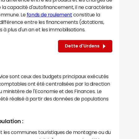
 la capacité d'autofinancement, il ne caractérise
 commune. Le
fonds de roulement
constitue la
a différence entre les financements (dotations,
à plus d'un an et les immobilisations.
Dette d'Urdens
rvice sont ceux des budgets principaux exécutés
mptables ont été centralisées par la direction
 ministère de l'Economie et des Finances. Le
été réalisé à partir des données de populations
ulation :
les communes touristiques de montagne ou du