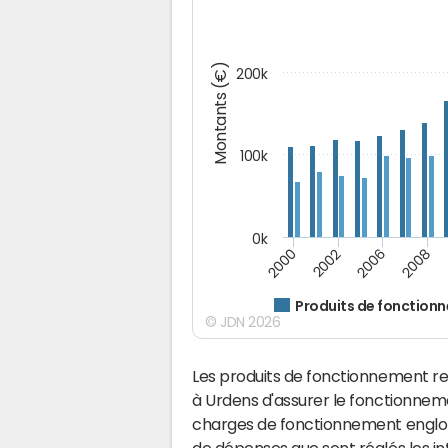
Montants (€)
200k
100k
0k
2008
2006
2002
2000
Produits de fonction
© JDN 2026
Les produits de fonctionnement r
à Urdens d'assurer le fonctionne
charges de fonctionnement englobe