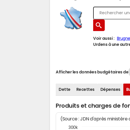
Voir aussi :
Brugn
Urdens à une autre 
Afficher les données budgétaires de
Dette
Recettes
Dépenses
B
Produits et charges de f
(Source : JDN d'après ministère
300k