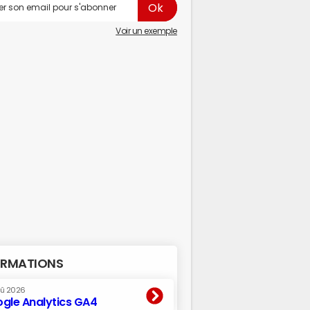
Voir un exemple
RMATIONS
oû 2026
gle Analytics GA4