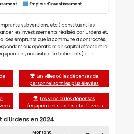
issement
Emplois d'investissement
mprunts, subventions, etc.) constituent les
inancer les investissements réalisés par Urdens et,
ital des emprunts que la commune a contractés.
espondent aux opérations en capital affectant le
uipement, acquisition de bâtiments) et le
 de
Les villes où les dépenses de
personnel sont les plus élevées
de
Les villes où les dépenses
evées
d'équipement sont les plus élevées
et d'Urdens en 2024
Montant