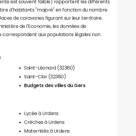
ente est souvent faible) rapportent les différents
bre d'habitants "majoré" en fonction du nombre
aces de caravanes figurant sur leur territoire.
nistère de l'Economie, les données de
ce correspondent aux populations légales non
s
Saint-Léonard (32380)
Saint-Clar (32380)
Budgets des villes du Gers
Lycée à Urdens
Crèches à Urdens
Maternités à Urdens