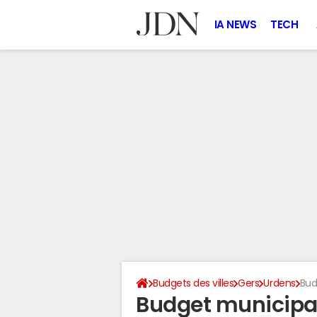
IA NEWS
TECH
Budgets des villes
Gers
Urdens
Bud
Budget municipa