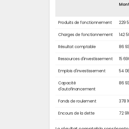
Mon
Produits de fonctionnement
229 5
Charges de fonctionnement
142 
Résultat comptable
86 9
Ressources d'investissement
15 69
Emplois d'investissement
54 0
Capacité
86 9
d'autofinancement
Fonds de roulement
378 
Encours de la dette
72 91
Le résultat comptable représente l