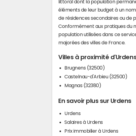
littoral dont la population perman
éléments de leur budget à un nom
de résidences secondaires ou de pl
Conformément aux pratiques du mi
population utilisées dans ce servi
majorées des villes de France.
Villes à proximité d'Urden
Brugnens (32500)
Castelnau-d'Arbieu (32500)
Magnas (32380)
En savoir plus sur Urdens
Urdens
Salaires à Urdens
Prix immobilier à Urdens