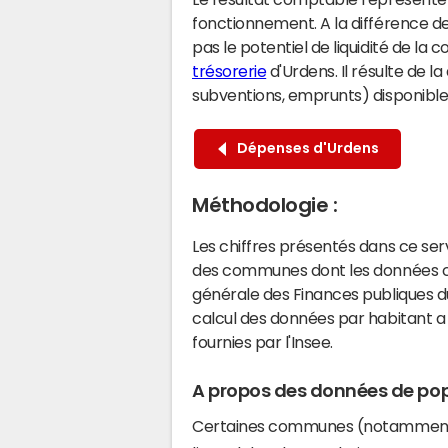
fonctionnement. A la différence de
pas le potentiel de liquidité de la
trésorerie
d'Urdens. Il résulte de l
subventions, emprunts) disponibles 
Dépenses d'Urdens
Méthodologie :
Les chiffres présentés dans ce se
des communes dont les données co
générale des Finances publiques du
calcul des données par habitant a 
fournies par l'Insee.
A propos des données de pop
Certaines communes (notamment 