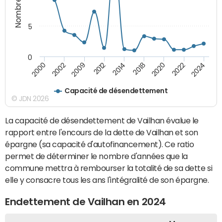
5
0
2002
2009
2012
2014
2018
2020
2022
2024
2000
Capacité de désendettement
© JDN 2026
La capacité de désendettement de Vailhan évalue le
rapport entre l'encours de la dette de Vailhan et son
épargne (sa capacité d'autofinancement). Ce ratio
permet de déterminer le nombre d'années que la
commune mettra à rembourser la totalité de sa dette si
elle y consacre tous les ans l'intégralité de son épargne.
Endettement de Vailhan en 2024