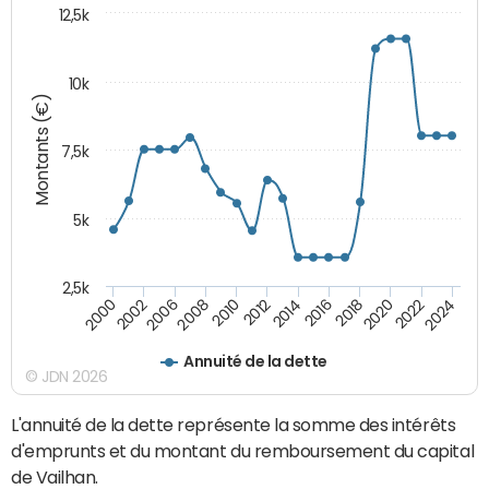
12,5k
10k
Montants (€)
7,5k
5k
2,5k
2024
2002
2010
2016
2022
2000
2008
2014
2020
2006
2012
2018
Annuité de la dette
© JDN 2026
L'annuité de la dette représente la somme des intérêts
d'emprunts et du montant du remboursement du capital
de Vailhan.