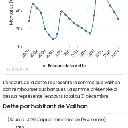
Montants (€)
40k
20k
0k
2020
2010
2016
2006
2022
2012
2000
2018
2008
2024
2014
2002
Encours de la dette
© JDN 2026
L'encours de la dette représente la somme que Vailhan
doit rembourser aux banques. La somme présentée ci-
dessus représente l'encours total au 31 décembre.
Dette par habitant de Vailhan
(Source : JDN d'après ministère de l'Economie)
1250