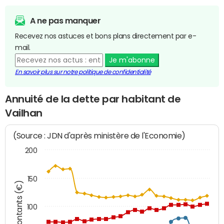
A ne pas manquer
Recevez nos astuces et bons plans directement par e-
mail.
Je m'abonne
En savoir plus sur notre politique de confidentialité
Annuité de la dette par habitant de
Vailhan
(Source : JDN d'après ministère de l'Economie)
200
150
Montants (€)
100