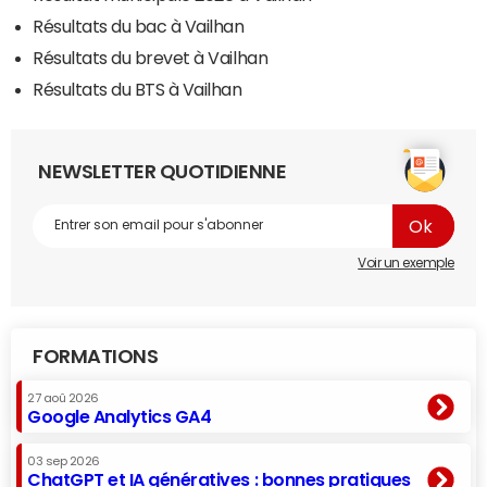
Résultats du bac à Vailhan
Résultats du brevet à Vailhan
Résultats du BTS à Vailhan
NEWSLETTER QUOTIDIENNE
Voir un exemple
FORMATIONS
27 aoû 2026
Google Analytics GA4
03 sep 2026
ChatGPT et IA génératives : bonnes pratiques