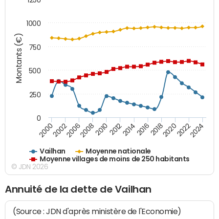
1000
Montants (€)
750
500
250
0
2018
2002
2022
2008
2012
2016
2000
2020
2006
2024
2010
2014
Vailhan
Moyenne nationale
Moyenne villages de moins de 250 habitants
© JDN 2026
Annuité de la dette de Vailhan
(Source : JDN d'après ministère de l'Economie)