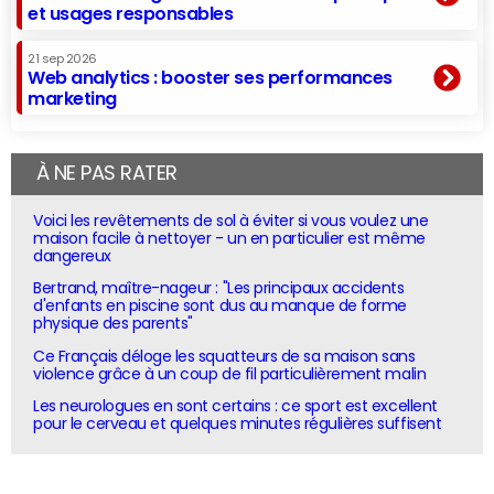
et usages responsables
21 sep 2026
Web analytics : booster ses performances
marketing
À NE PAS RATER
Voici les revêtements de sol à éviter si vous voulez une
maison facile à nettoyer - un en particulier est même
dangereux
Bertrand, maître-nageur : "Les principaux accidents
d'enfants en piscine sont dus au manque de forme
physique des parents"
Ce Français déloge les squatteurs de sa maison sans
violence grâce à un coup de fil particulièrement malin
Les neurologues en sont certains : ce sport est excellent
pour le cerveau et quelques minutes régulières suffisent