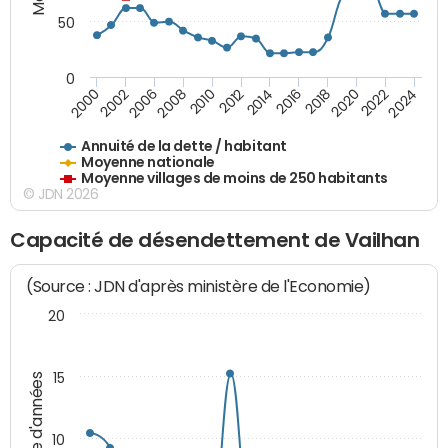
50
0
2014
2008
2000
2024
2018
2012
2006
2022
2016
2010
2002
2020
Annuité de la dette / habitant
Moyenne nationale
Moyenne villages de moins de 250 habitants
© JDN 2026
Capacité de désendettement de Vailhan
(Source : JDN d'après ministère de l'Economie)
20
15
Nombre d'années
10