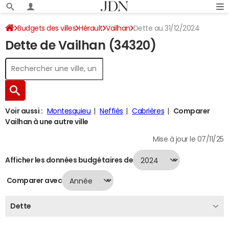
Budgets des villes
Hérault
Vailhan
Dette au 31/12/2024
Dette de Vailhan (34320)
Voir aussi :
Montesquieu
Neffiès
Cabrières
Comparer
Vailhan à une autre ville
Mise à jour le 07/11/25
Afficher les données budgétaires de
Comparer avec
Dette