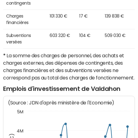
contingents
Charges
101 330 €
17 €
139 838 €
financières
Subventions
603 320 €
104 €
509 030 €
versées
*
La somme des charges de personnel, des achats et
charges externes, des dépenses de contingents, des
charges financières et des subventions versées ne
correspond pas au total des charges de fonctionnement.
Emplois d'investissement de Valdahon
(Source : JDN d'après ministère de l'Economie)
5M
4M