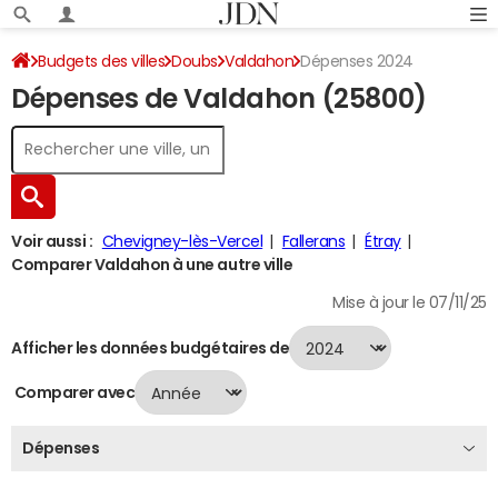
Budgets des villes
Doubs
Valdahon
Dépenses 2024
Dépenses de Valdahon (25800)
Voir aussi :
Chevigney-lès-Vercel
Fallerans
Étray
Comparer Valdahon à une autre ville
Mise à jour le 07/11/25
Afficher les données budgétaires de
Comparer avec
Dépenses