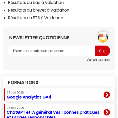
Résultats du bac à Valdahon
Résultats du brevet à Valdahon
Résultats du BTS à Valdahon
NEWSLETTER QUOTIDIENNE
Voir un exemple
FORMATIONS
27 aoû 2026
Google Analytics GA4
03 sep 2026
ChatGPT et IA génératives : bonnes pratiques
et usages responsables