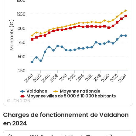
1500
1250
Montants (€)
1000
750
500
250
2018
2002
2022
2008
2012
2016
2000
2020
2006
2024
2010
2014
Valdahon
Moyenne nationale
Moyenne villes de 5 000 à 10 000 habitants
© JDN 2026
Charges de fonctionnement de Valdahon
en 2024