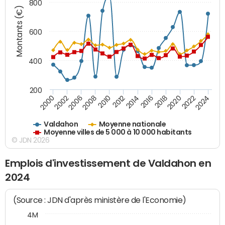
800
Montants (€)
600
400
200
2018
2002
2022
2008
2012
2016
2000
2020
2006
2024
2010
2014
Valdahon
Moyenne nationale
Moyenne villes de 5 000 à 10 000 habitants
© JDN 2026
Emplois d'investissement de Valdahon en
2024
(Source : JDN d'après ministère de l'Economie)
4M