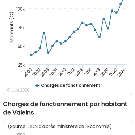
100k
Montants (€)
75k
50k
25k
2024
2002
2010
2016
2022
2000
2008
2014
2020
2006
2012
2018
Charges de fonctionnement
© JDN 2026
Charges de fonctionnement par habitant
de Valeins
(Source : JDN d'après ministère de l'Economie)