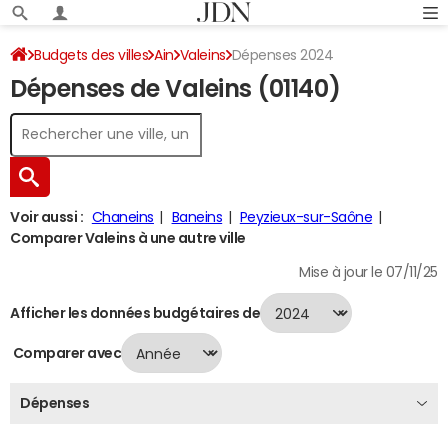
Budgets des villes
Ain
Valeins
Dépenses 2024
Dépenses de Valeins (01140)
Voir aussi :
Chaneins
Baneins
Peyzieux-sur-Saône
Comparer Valeins à une autre ville
Mise à jour le 07/11/25
Afficher les données budgétaires de
Comparer avec
Dépenses