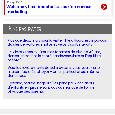
21 sep 2026
Web analytics : booster ses performances
marketing
À NE PAS RATER
Plus que deux mois pour la visiter : l'île d'Hydra est le paradis
du silence, voitures, motos et vélos y sont interdits
Pr. Alinka Greasley : "Pour les femmes de plus de 40 ans,
danser entretient la santé cardiovasculaire et l'équilibre
mental"
Voici les revêtements de sol à éviter si vous voulez une
maison facile à nettoyer - un en particulier est même
dangereux
Bertrand, maître-nageur : "Les principaux accidents
d'enfants en piscine sont dus au manque de forme
physique des parents"