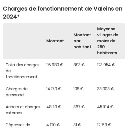
Charges de fonctionnement de Valeins en
2024*
Moyenne
Montant
villages de
Montant
par
moins de
habitant
250
habitants
Total des charges
116 980 €
893 €
123 054 €
de
fonctionnement
Charges de
14 170 €
108 €
33 003 €
personnel
Achats et charges
48 110 €
367 €
45 104 €
externes
Dépenses de
4 120 €
31 €
12 159 €