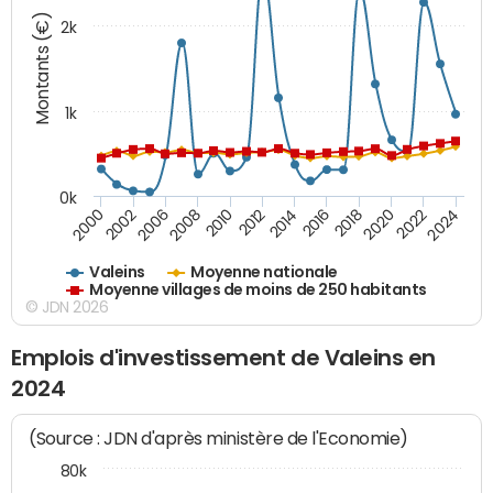
Montants (€)
2k
1k
0k
2006
2000
2024
2020
2016
2012
2008
2002
2022
2018
2014
2010
Valeins
Moyenne nationale
Moyenne villages de moins de 250 habitants
© JDN 2026
Emplois d'investissement de Valeins en
2024
(Source : JDN d'après ministère de l'Economie)
80k