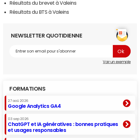
Résultats du brevet à Valeins
Résultats du BTS à Valeins
NEWSLETTER QUOTIDIENNE
Voir un exemple
FORMATIONS
27 aoû 2026
Google Analytics GA4
03 sep 2026
ChatGPT et IA génératives : bonnes pratiques
et usages responsables