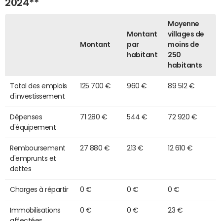
2024**
Moyenne
Montant
villages de
Montant
par
moins de
habitant
250
habitants
Total des emplois
125 700 €
960 €
89 512 €
d'investissement
Dépenses
71 280 €
544 €
72 920 €
d'équipement
Remboursement
27 880 €
213 €
12 610 €
d'emprunts et
dettes
Charges à répartir
0 €
0 €
0 €
Immobilisations
0 €
0 €
23 €
affectées,