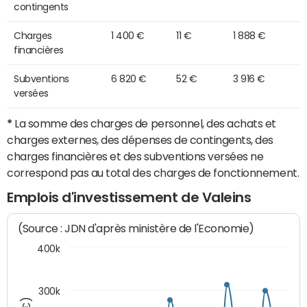
contingents
Charges
1 400 €
11 €
1 888 €
financières
Subventions
6 820 €
52 €
3 916 €
versées
*
La somme des charges de personnel, des achats et
charges externes, des dépenses de contingents, des
charges financières et des subventions versées ne
correspond pas au total des charges de fonctionnement.
Emplois d'investissement de Valeins
(Source : JDN d'après ministère de l'Economie)
400k
300k