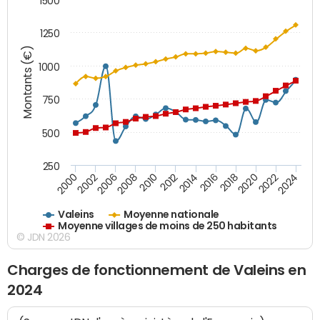
1500
1250
Montants (€)
1000
750
500
250
2018
2002
2022
2008
2012
2016
2000
2020
2006
2024
2010
2014
Valeins
Moyenne nationale
Moyenne villages de moins de 250 habitants
© JDN 2026
Charges de fonctionnement de Valeins en
2024