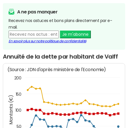
A ne pas manquer
Recevez nos astuces et bons plans directement par e-
mail.
Je m'abonne
En savoir plus sur notre politique de confidentialité
Annuité de la dette par habitant de Valff
(Source : JDN d'après ministère de l'Economie)
200
150
Montants (€)
100
50