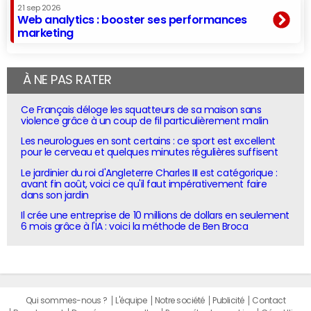
21 sep 2026
Web analytics : booster ses performances
marketing
À NE PAS RATER
Ce Français déloge les squatteurs de sa maison sans
violence grâce à un coup de fil particulièrement malin
Les neurologues en sont certains : ce sport est excellent
pour le cerveau et quelques minutes régulières suffisent
Le jardinier du roi d'Angleterre Charles III est catégorique :
avant fin août, voici ce qu'il faut impérativement faire
dans son jardin
Il crée une entreprise de 10 millions de dollars en seulement
6 mois grâce à l'IA : voici la méthode de Ben Broca
Qui sommes-nous ?
L'équipe
Notre société
Publicité
Contact