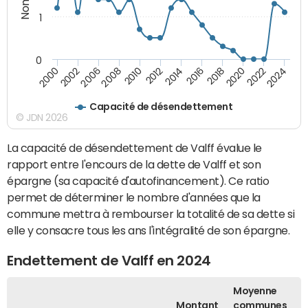
1
0
2018
2002
2022
2008
2012
2016
2000
2020
2006
2024
2010
2014
Capacité de désendettement
© JDN 2026
La capacité de désendettement de Valff évalue le
rapport entre l'encours de la dette de Valff et son
épargne (sa capacité d'autofinancement). Ce ratio
permet de déterminer le nombre d'années que la
commune mettra à rembourser la totalité de sa dette si
elle y consacre tous les ans l'intégralité de son épargne.
Endettement de Valff en 2024
Moyenne
Montant
communes