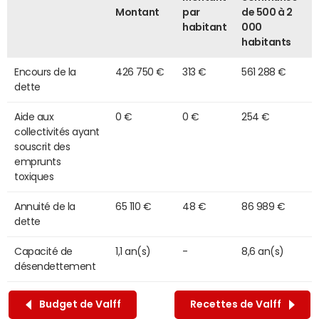
Montant
par
de 500 à 2
habitant
000
habitants
Encours de la
426 750 €
313 €
561 288 €
dette
Aide aux
0 €
0 €
254 €
collectivités ayant
souscrit des
emprunts
toxiques
Annuité de la
65 110 €
48 €
86 989 €
dette
Capacité de
1,1 an(s)
-
8,6 an(s)
désendettement
Budget de Valff
Recettes de Valff