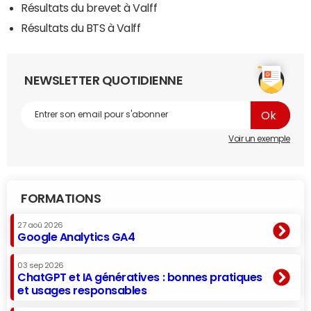
Résultats du brevet à Valff
Résultats du BTS à Valff
NEWSLETTER QUOTIDIENNE
Voir un exemple
FORMATIONS
27 aoû 2026
Google Analytics GA4
03 sep 2026
ChatGPT et IA génératives : bonnes pratiques
et usages responsables