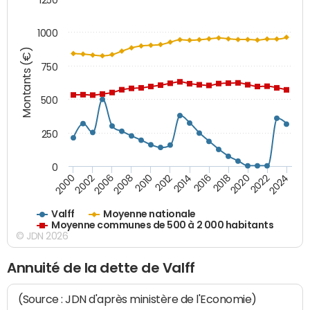
1000
Montants (€)
750
500
250
0
2018
2002
2022
2008
2012
2016
2000
2020
2006
2024
2010
2014
Valff
Moyenne nationale
Moyenne communes de 500 à 2 000 habitants
© JDN 2026
Annuité de la dette de Valff
(Source : JDN d'après ministère de l'Economie)