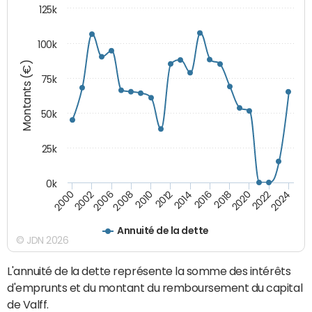
125k
100k
Montants (€)
75k
50k
25k
0k
2024
2002
2010
2016
2022
2000
2008
2014
2020
2006
2012
2018
Annuité de la dette
© JDN 2026
L'annuité de la dette représente la somme des intérêts
d'emprunts et du montant du remboursement du capital
de Valff.