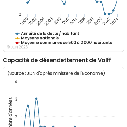
0
2014
2008
2000
2024
2018
2012
2006
2022
2016
2010
2002
2020
Annuité de la dette / habitant
Moyenne nationale
Moyenne communes de 500 à 2 000 habitants
© JDN 2026
Capacité de désendettement de Valff
(Source : JDN d'après ministère de l'Economie)
4
3
Nombre d'années
2