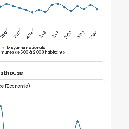
2010
2012
2014
2016
2018
2020
2022
2024
Moyenne nationale
unes de 500 à 2 000 habitants
esthouse
 de l'Economie)