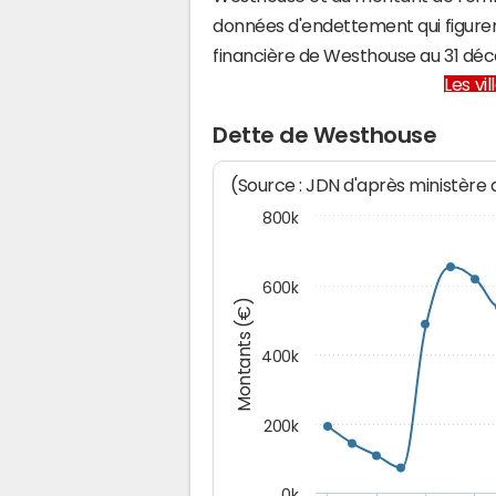
données d'endettement qui figuren
financière de Westhouse au 31 d
Les vi
Dette de Westhouse
(Source : JDN d'après ministère
800k
600k
Montants (€)
400k
200k
0k