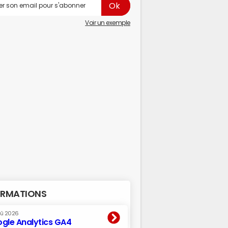
Voir un exemple
RMATIONS
oû 2026
gle Analytics GA4