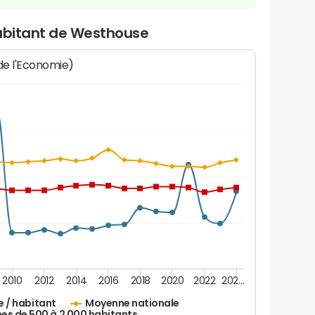
habitant de Westhouse
 de l'Economie)
2010
2012
2014
2016
2018
2020
2022
202…
e / habitant
Moyenne nationale