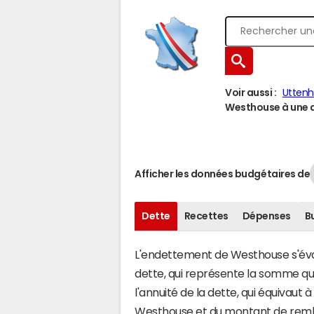
Voir aussi :
Utten
Westhouse à une au
Afficher les données budgétaires de
Dette
Recettes
Dépenses
B
L'endettement de Westhouse s'évalu
dette, qui représente la somme q
l'annuité de la dette, qui équivau
Westhouse et du montant de rembo