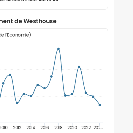
 de 500 à 2 000 habitants
ment de Westhouse
 de l'Economie)
2010
2012
2014
2016
2018
2020
2022
202…