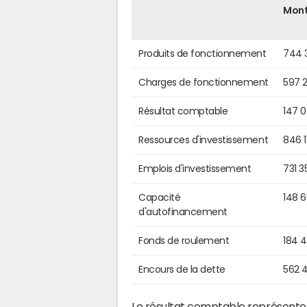
Mon
Produits de fonctionnement
744 
Charges de fonctionnement
597 
Résultat comptable
147 
Ressources d'investissement
846 1
Emplois d'investissement
731 3
Capacité
148 
d'autofinancement
Fonds de roulement
184 
Encours de la dette
562 
Le résultat comptable représente l