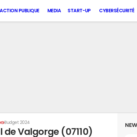
ACTION PUBLIQUE
MEDIA
START-UP
CYBERSÉCURITÉ
ge
Budget 2024
NEW
 de Valgorge (07110)