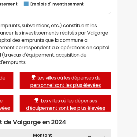
issement
Emplois d'investissement
mprunts, subventions, etc.) constituent les
financer les investissements réalisés par Valgorge
 capital des emprunts que la commune a
ssement correspondent aux opérations en capital
(travaux d'équipement, acquisition de
d'emprunts.
 de
Les villes où les dépenses de
personnel sont les plus élevées
de
Les villes où les dépenses
evées
d'équipement sont les plus élevées
et de Valgorge en 2024
Montant