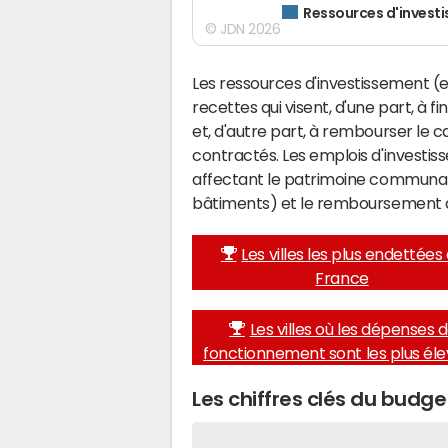
Ressources d'invest
© JDN 2026
Les ressources d'investissement (e
recettes qui visent, d'une part, à 
et, d'autre part, à rembourser le
contractés. Les emplois d'investi
affectant le patrimoine communal 
bâtiments) et le remboursement 
Les villes les plus endettées
France
Les villes où les dépenses 
fonctionnement sont les plus él
Les chiffres clés du budg