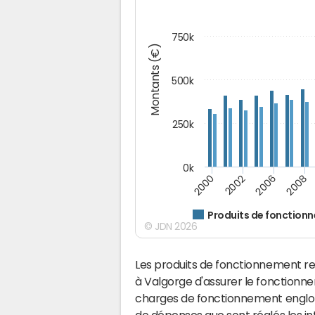
750k
Montants (€)
500k
250k
0k
2008
2002
2006
2000
Produits de fonction
© JDN 2026
Les produits de fonctionnement r
à Valgorge d'assurer le fonction
charges de fonctionnement englobe