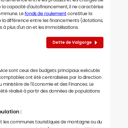
 la capacité d'autofinancement, il ne caractérise
 commune. Le
fonds de roulement
constitue la
e la différence entre les financements (dotations,
à plus d'un an et les immobilisations.
Dette de Valgorge
rvice sont ceux des budgets principaux exécutés
mptables ont été centralisées par la direction
 ministère de l'Economie et des Finances. Le
été réalisé à partir des données de populations
ulation :
les communes touristiques de montagne ou du