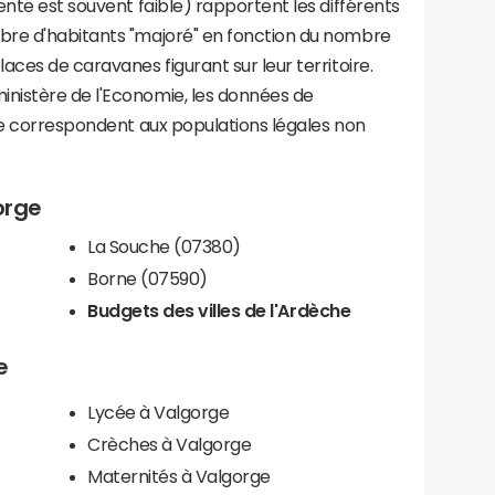
ente est souvent faible) rapportent les différents
bre d'habitants "majoré" en fonction du nombre
aces de caravanes figurant sur leur territoire.
nistère de l'Economie, les données de
ce correspondent aux populations légales non
orge
La Souche (07380)
Borne (07590)
Budgets des villes de l'Ardèche
e
Lycée à Valgorge
Crèches à Valgorge
Maternités à Valgorge