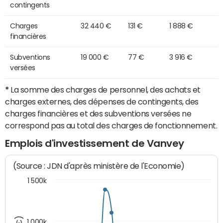
contingents
Charges
32 440 €
131 €
1 888 €
financières
Subventions
19 000 €
77 €
3 916 €
versées
*
La somme des charges de personnel, des achats et
charges externes, des dépenses de contingents, des
charges financières et des subventions versées ne
correspond pas au total des charges de fonctionnement.
Emplois d'investissement de Vanvey
(Source : JDN d'après ministère de l'Economie)
1 500k
1 000k