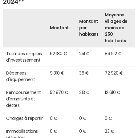
2024**
Moyenne
Montant
villages de
Montant
par
moins de
habitant
250
habitants
Total des emplois
62 180 €
251 €
89 512 €
d'investissement
Dépenses
9 310 €
38 €
72 920 €
d'équipement
Remboursement
52 870 €
213 €
12 610 €
d'emprunts et
dettes
Charges à répartir
0 €
0 €
0 €
Immobilisations
0 €
0 €
23 €
affectées,