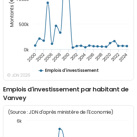
Montants (€)
500k
0k
2016
2014
2012
2010
2008
2006
2002
2000
2024
2022
2020
2018
Emplois d'investissement
© JDN 2026
Emplois d'investissement par habitant de
Vanvey
(Source : JDN d'après ministère de l'Economie)
6k