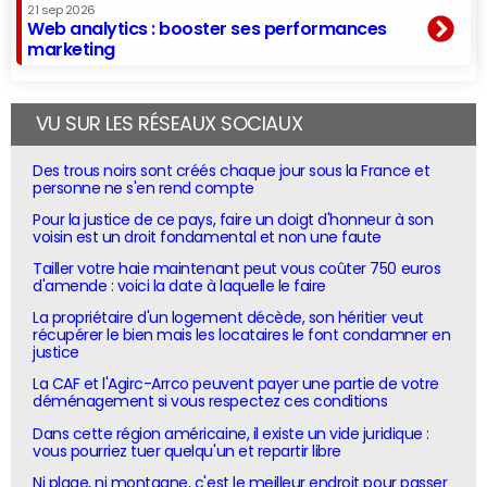
21 sep 2026
Web analytics : booster ses performances
marketing
VU SUR LES RÉSEAUX SOCIAUX
Des trous noirs sont créés chaque jour sous la France et
personne ne s'en rend compte
Pour la justice de ce pays, faire un doigt d'honneur à son
voisin est un droit fondamental et non une faute
Tailler votre haie maintenant peut vous coûter 750 euros
d'amende : voici la date à laquelle le faire
La propriétaire d'un logement décède, son héritier veut
récupérer le bien mais les locataires le font condamner en
justice
La CAF et l'Agirc-Arrco peuvent payer une partie de votre
déménagement si vous respectez ces conditions
Dans cette région américaine, il existe un vide juridique :
vous pourriez tuer quelqu'un et repartir libre
Ni plage, ni montagne, c'est le meilleur endroit pour passer