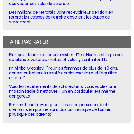
des vacances selon la science
Des millions de retraités vont recevoir leur pension en
retard : les caisses de retraite dévoilent les dates de
versement
À NE PAS RATER
Plus que deux mois pour la visiter : l'île d'Hydra est le paradis
du silence, voitures, motos et vélos y sont interdits
Pr. Alinka Greasley : "Pour les femmes de plus de 40 ans,
danser entretient la santé cardiovasculaire et l'équilibre
mental"
Voici les revêtements de sol à éviter si vous voulez une
maison facile à nettoyer - un en particulier est même
dangereux
Bertrand, maître-nageur : "Les principaux accidents
d'enfants en piscine sont dus au manque de forme
physique des parents"