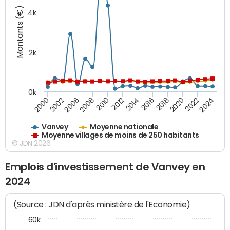
Montants (€)
4k
2k
0k
2016
2014
2012
2010
2008
2006
2002
2000
2024
2022
2020
2018
Vanvey
Moyenne nationale
Moyenne villages de moins de 250 habitants
© JDN 2026
Emplois d'investissement de Vanvey en
2024
(Source : JDN d'après ministère de l'Economie)
60k