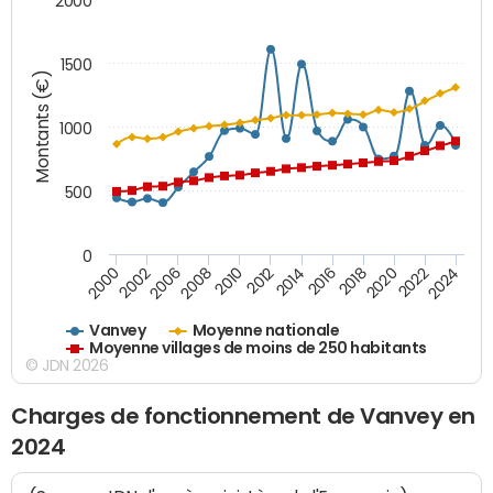
2000
1500
Montants (€)
1000
500
0
2018
2002
2022
2008
2012
2016
2000
2020
2006
2024
2010
2014
Vanvey
Moyenne nationale
Moyenne villages de moins de 250 habitants
© JDN 2026
Charges de fonctionnement de Vanvey en
2024