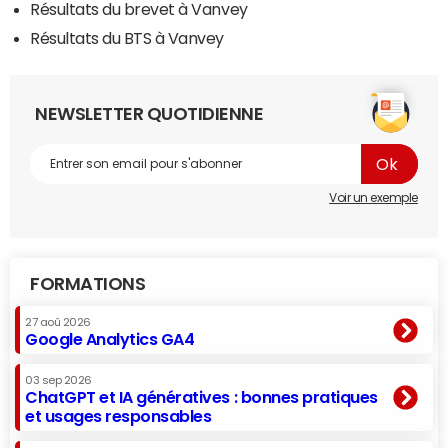
Résultats du brevet à Vanvey
Résultats du BTS à Vanvey
NEWSLETTER QUOTIDIENNE
Voir un exemple
FORMATIONS
27 aoû 2026
Google Analytics GA4
03 sep 2026
ChatGPT et IA génératives : bonnes pratiques
et usages responsables