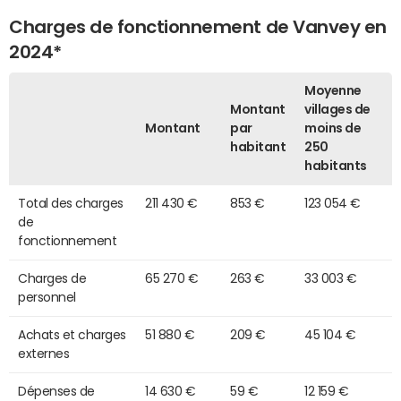
Charges de fonctionnement de Vanvey en
2024*
Moyenne
Montant
villages de
Montant
par
moins de
habitant
250
habitants
Total des charges
211 430 €
853 €
123 054 €
de
fonctionnement
Charges de
65 270 €
263 €
33 003 €
personnel
Achats et charges
51 880 €
209 €
45 104 €
externes
Dépenses de
14 630 €
59 €
12 159 €