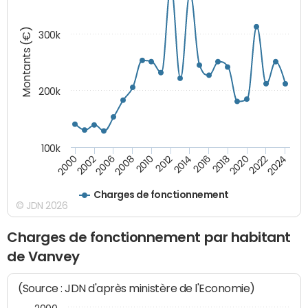
Montants (€)
300k
200k
100k
2000
2022
2016
2010
2002
2024
2018
2012
2006
2020
2014
2008
Charges de fonctionnement
© JDN 2026
Charges de fonctionnement par habitant
de Vanvey
(Source : JDN d'après ministère de l'Economie)