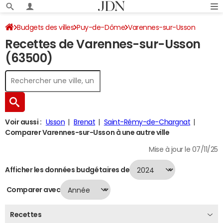
Budgets des villes
Puy-de-Dôme
Varennes-sur-Usson
Recettes de Varennes-sur-Usson
Recettes 2024
(63500)
Voir aussi :
Usson
Brenat
Saint-Rémy-de-Chargnat
Comparer Varennes-sur-Usson à une autre ville
Mise à jour le 07/11/25
Afficher les données budgétaires de
Comparer avec
Recettes