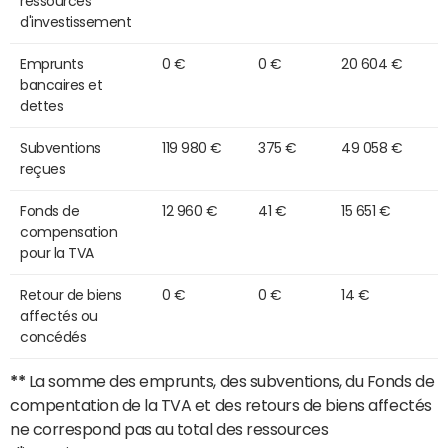
ressources
d'investissement
Emprunts
0 €
0 €
20 604 €
bancaires et
dettes
Subventions
119 980 €
375 €
49 058 €
reçues
Fonds de
12 960 €
41 €
15 651 €
compensation
pour la TVA
Retour de biens
0 €
0 €
14 €
affectés ou
concédés
**
La somme des emprunts, des subventions, du Fonds de
compentation de la TVA et des retours de biens affectés
ne correspond pas au total des ressources