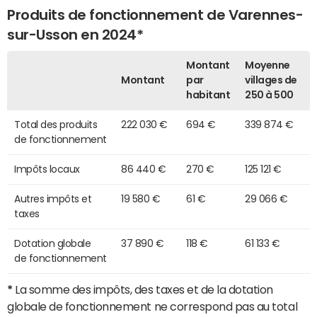
Produits de fonctionnement de Varennes-
sur-Usson en 2024*
Montant
Moyenne
Montant
par
villages de
habitant
250 à 500
Total des produits
222 030 €
694 €
339 874 €
de fonctionnement
Impôts locaux
86 440 €
270 €
125 121 €
Autres impôts et
19 580 €
61 €
29 066 €
taxes
Dotation globale
37 890 €
118 €
61 133 €
de fonctionnement
*
La somme des impôts, des taxes et de la dotation
globale de fonctionnement ne correspond pas au total