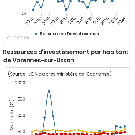
0k
2000
2022
2016
2010
2002
2024
2018
2012
2006
2020
2014
2008
Ressources d'investissement
© JDN 2026
Ressources d'investissement par habitant
de Varennes-sur-Usson
(Source : JDN d'après ministère de l'Economie)
2000
1500
Montants (€)
1000
500