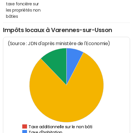
taxe foncière sur
les propriétés non
bâties
Impôts locaux à Varennes-sur-Usson
(Source : JDN d'après ministère de l'Economie)
Taxe additionnelle sur le non bâti
Taxe d'habitation