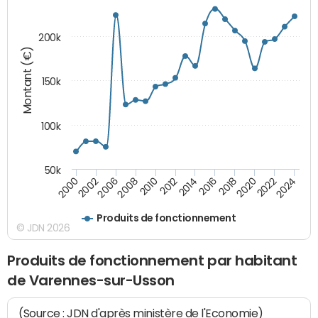
200k
Montant (€)
150k
100k
50k
2008
2022
2002
2018
2014
2010
2024
2006
2020
2000
2016
2012
Produits de fonctionnement
© JDN 2026
Produits de fonctionnement par habitant
de Varennes-sur-Usson
(Source : JDN d'après ministère de l'Economie)