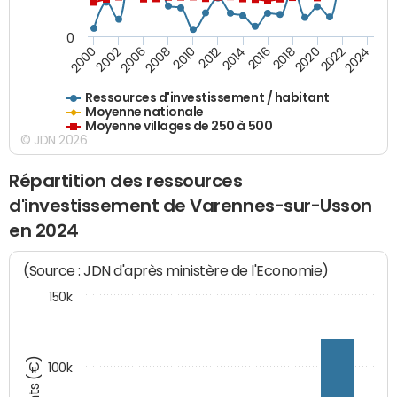
0
2018
2002
2022
2008
2012
2016
2000
2020
2006
2024
2010
2014
Ressources d'investissement / habitant
Moyenne nationale
Moyenne villages de 250 à 500
© JDN 2026
Répartition des ressources
d'investissement de Varennes-sur-Usson
en 2024
(Source : JDN d'après ministère de l'Economie)
150k
100k