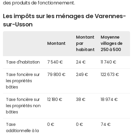
des produits de fonctionnement.
Les impôts sur les ménages de Varennes-
sur-Usson
Montant
Moyenne
Montant
par
villages de
habitant
250 à 500
Taxe d'habitation
7 540 €
24 €
11 740 €
Taxe foncière sur
79 800 €
249 €
122 673 €
les propriétés
bâties
Taxe foncière sur
12 180 €
38 €
18 974 €
les propriétés non
bâties
Taxe
0 €
0 €
74 €
additionnelle à la