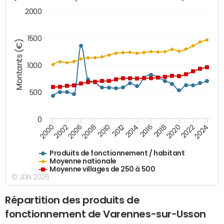
2000
1500
Montants (€)
1000
500
0
2018
2002
2022
2008
2012
2016
2000
2020
2006
2024
2010
2014
Produits de fonctionnement / habitant
Moyenne nationale
Moyenne villages de 250 à 500
© JDN 2026
Répartition des produits de
fonctionnement de Varennes-sur-Usson