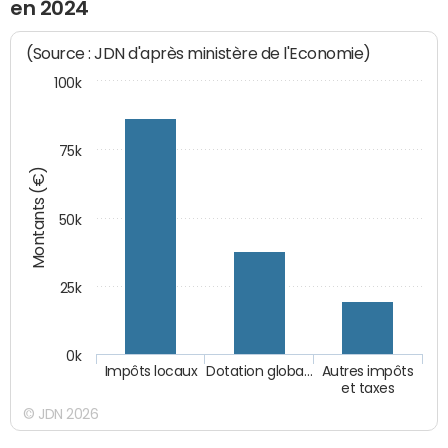
en 2024
(Source : JDN d'après ministère de l'Economie)
100k
75k
Montants (€)
50k
25k
0k
Impôts locaux
Dotation globa…
Autres impôts
et taxes
© JDN 2026