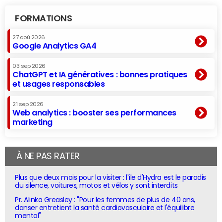
FORMATIONS
27 aoû 2026
Google Analytics GA4
03 sep 2026
ChatGPT et IA génératives : bonnes pratiques
et usages responsables
21 sep 2026
Web analytics : booster ses performances
marketing
À NE PAS RATER
Plus que deux mois pour la visiter : l'île d'Hydra est le paradis
du silence, voitures, motos et vélos y sont interdits
Pr. Alinka Greasley : "Pour les femmes de plus de 40 ans,
danser entretient la santé cardiovasculaire et l'équilibre
mental"