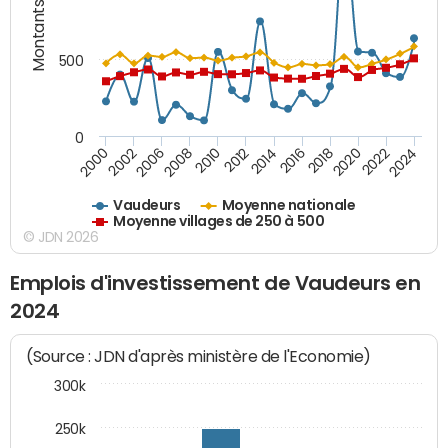
Montants (€)
500
0
2018
2002
2022
2008
2012
2016
2000
2020
2006
2024
2010
2014
Vaudeurs
Moyenne nationale
Moyenne villages de 250 à 500
© JDN 2026
Emplois d'investissement de Vaudeurs en
2024
(Source : JDN d'après ministère de l'Economie)
300k
250k