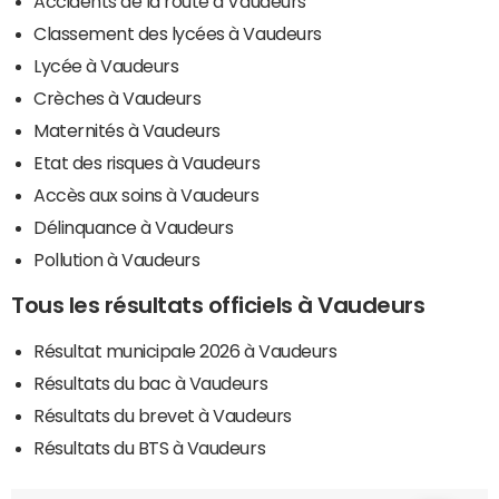
Accidents de la route à Vaudeurs
Classement des lycées à Vaudeurs
Lycée à Vaudeurs
Crèches à Vaudeurs
Maternités à Vaudeurs
Etat des risques à Vaudeurs
Accès aux soins à Vaudeurs
Délinquance à Vaudeurs
Pollution à Vaudeurs
Tous les résultats officiels à Vaudeurs
Résultat municipale 2026 à Vaudeurs
Résultats du bac à Vaudeurs
Résultats du brevet à Vaudeurs
Résultats du BTS à Vaudeurs