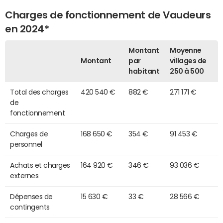
Charges de fonctionnement de Vaudeurs
en 2024*
Montant
Moyenne
Montant
par
villages de
habitant
250 à 500
Total des charges
420 540 €
882 €
271 171 €
de
fonctionnement
Charges de
168 650 €
354 €
91 453 €
personnel
Achats et charges
164 920 €
346 €
93 036 €
externes
Dépenses de
15 630 €
33 €
28 566 €
contingents