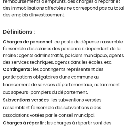
remboursements d'emprunts, des charges à répartir et
des immobilisations affectées ne correspond pas au total
des emplois d'investissement.
Définitions :
Charges de personnel
: ce poste de dépense rassemble
l'ensemble des salaires des personnels dépendant de la
mairie : agents administratifs, policiers municipaux, agents
des services techniques, agents dans les écoles, etc.
Contingents
: les contingents représentent des
participations obligatoires d'une commune au
financement de services départementaux, notamment
aux sapeurs-pompiers du département.
Subventions versées
: les subventions versées
rassemblent l'ensemble des subventions à des
associations votées par le conseil municipal.
Charges à répartir
: les charges à répartir sont des