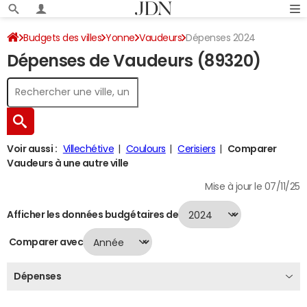
Budgets des villes
Yonne
Vaudeurs
Dépenses 2024
Dépenses de Vaudeurs (89320)
Voir aussi :
Villechétive
Coulours
Cerisiers
Comparer
Vaudeurs à une autre ville
Mise à jour le 07/11/25
Afficher les données budgétaires de
Comparer avec
Dépenses