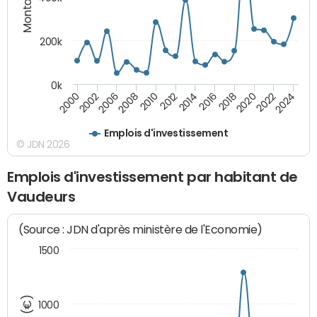
200k
0k
2000
2022
2016
2010
2002
2024
2018
2012
2006
2020
2014
2008
Emplois d'investissement
© JDN 2026
Emplois d'investissement par habitant de
Vaudeurs
(Source : JDN d'après ministère de l'Economie)
1500
1000