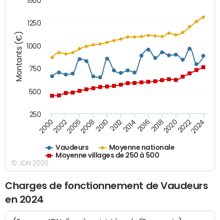
1500
1250
Montants (€)
1000
750
500
250
2018
2002
2022
2008
2012
2016
2000
2020
2006
2024
2010
2014
Vaudeurs
Moyenne nationale
Moyenne villages de 250 à 500
© JDN 2026
Charges de fonctionnement de Vaudeurs
en 2024