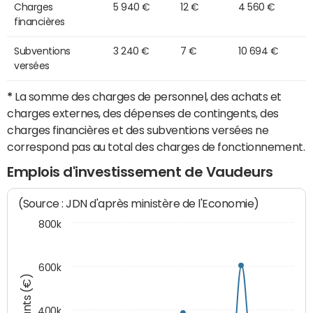
Charges
5 940 €
12 €
4 560 €
financières
Subventions
3 240 €
7 €
10 694 €
versées
*
La somme des charges de personnel, des achats et
charges externes, des dépenses de contingents, des
charges financières et des subventions versées ne
correspond pas au total des charges de fonctionnement.
Emplois d'investissement de Vaudeurs
(Source : JDN d'après ministère de l'Economie)
800k
600k
Montants (€)
400k