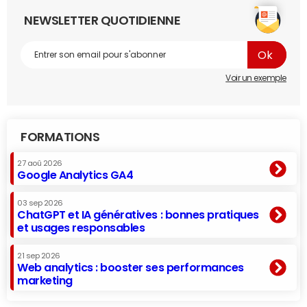
NEWSLETTER QUOTIDIENNE
Voir un exemple
FORMATIONS
27 aoû 2026
Google Analytics GA4
03 sep 2026
ChatGPT et IA génératives : bonnes pratiques
et usages responsables
21 sep 2026
Web analytics : booster ses performances
marketing