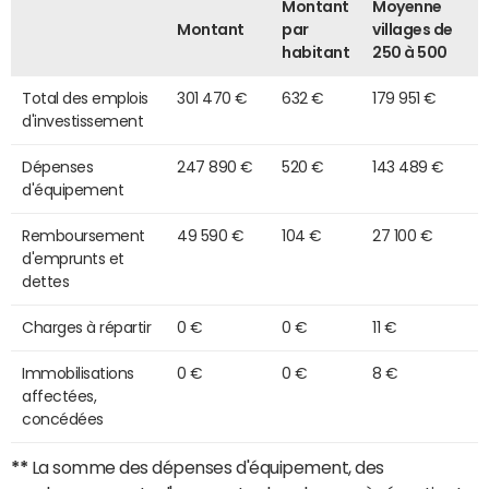
Montant
Moyenne
Montant
par
villages de
habitant
250 à 500
Total des emplois
301 470 €
632 €
179 951 €
d'investissement
Dépenses
247 890 €
520 €
143 489 €
d'équipement
Remboursement
49 590 €
104 €
27 100 €
d'emprunts et
dettes
Charges à répartir
0 €
0 €
11 €
Immobilisations
0 €
0 €
8 €
affectées,
concédées
**
La somme des dépenses d'équipement, des