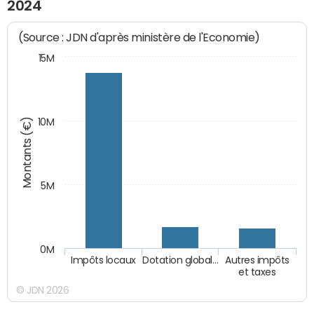
2024
(Source : JDN d'après ministère de l'Economie)
15M
Montants (€)
10M
5M
0M
Impôts locaux
Dotation global…
Autres impôts
et taxes
© JDN 2026