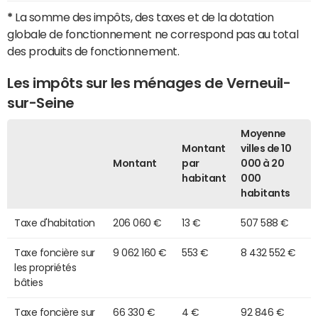
*
La somme des impôts, des taxes et de la dotation
globale de fonctionnement ne correspond pas au total
des produits de fonctionnement.
Les impôts sur les ménages de Verneuil-
sur-Seine
Moyenne
Montant
villes de 10
Montant
par
000 à 20
habitant
000
habitants
Taxe d'habitation
206 060 €
13 €
507 588 €
Taxe foncière sur
9 062 160 €
553 €
8 432 552 €
les propriétés
bâties
Taxe foncière sur
66 330 €
4 €
92 846 €