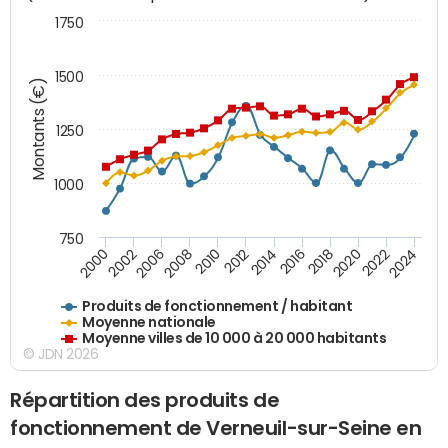
1750
1500
Montants (€)
1250
1000
750
2018
2002
2022
2008
2012
2016
2000
2020
2006
2024
2010
2014
Produits de fonctionnement / habitant
Moyenne nationale
Moyenne villes de 10 000 à 20 000 habitants
© JDN 2026
Répartition des produits de
fonctionnement de Verneuil-sur-Seine en