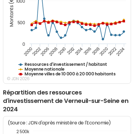
Montants (€)
1000
500
0
2018
2002
2022
2008
2012
2016
2000
2020
2006
2024
2010
2014
Ressources d'investissement / habitant
Moyenne nationale
Moyenne villes de 10 000 à 20 000 habitants
© JDN 2026
Répartition des ressources
d'investissement de Verneuil-sur-Seine en
2024
(Source : JDN d'après ministère de l'Economie)
2 500k