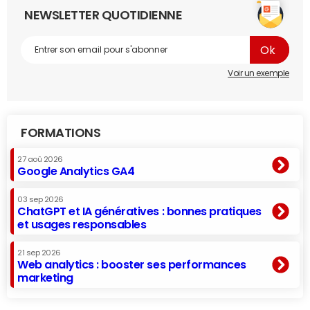
NEWSLETTER QUOTIDIENNE
Voir un exemple
FORMATIONS
27 aoû 2026
Google Analytics GA4
03 sep 2026
ChatGPT et IA génératives : bonnes pratiques
et usages responsables
21 sep 2026
Web analytics : booster ses performances
marketing