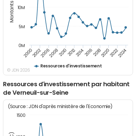
Montants (€)
10M
5M
0M
2024
2002
2010
2016
2022
2000
2008
2014
2020
2006
2012
2018
Ressources d'investissement
© JDN 2026
Ressources d'investissement par habitant
de Verneuil-sur-Seine
(Source : JDN d'après ministère de l'Economie)
1500