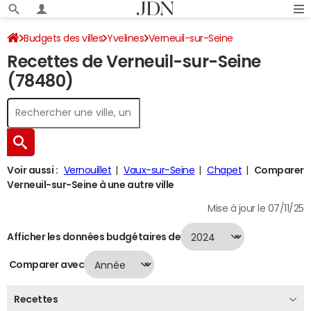
Budgets des villes
Yvelines
Verneuil-sur-Seine
Recettes de Verneuil-sur-Seine
Recettes 2024
(78480)
Voir aussi :
Vernouillet
Vaux-sur-Seine
Chapet
Comparer
Verneuil-sur-Seine à une autre ville
Mise à jour le 07/11/25
Afficher les données budgétaires de
Comparer avec
Recettes