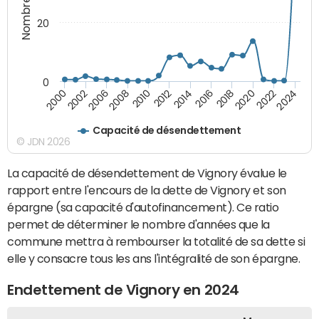
20
0
2000
2002
2006
2008
2010
2012
2014
2016
2018
2020
2022
2024
Capacité de désendettement
© JDN 2026
La capacité de désendettement de Vignory évalue le
rapport entre l'encours de la dette de Vignory et son
épargne (sa capacité d'autofinancement). Ce ratio
permet de déterminer le nombre d'années que la
commune mettra à rembourser la totalité de sa dette si
elle y consacre tous les ans l'intégralité de son épargne.
Endettement de Vignory en 2024