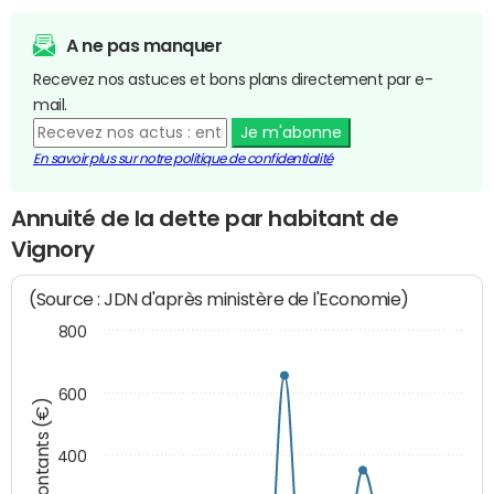
A ne pas manquer
Recevez nos astuces et bons plans directement par e-
mail.
Je m'abonne
En savoir plus sur notre politique de confidentialité
Annuité de la dette par habitant de
Vignory
(Source : JDN d'après ministère de l'Economie)
800
600
Montants (€)
400