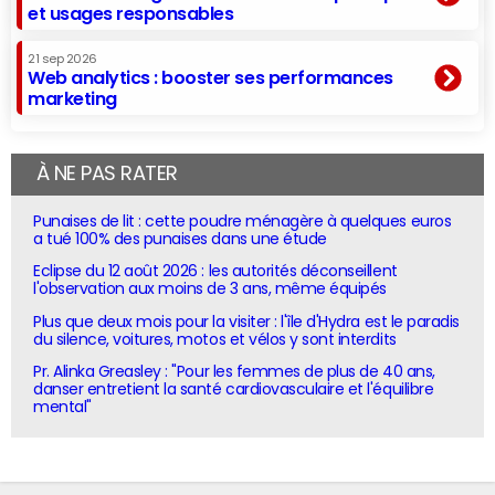
et usages responsables
21 sep 2026
Web analytics : booster ses performances
marketing
À NE PAS RATER
Punaises de lit : cette poudre ménagère à quelques euros
a tué 100% des punaises dans une étude
Eclipse du 12 août 2026 : les autorités déconseillent
l'observation aux moins de 3 ans, même équipés
Plus que deux mois pour la visiter : l'île d'Hydra est le paradis
du silence, voitures, motos et vélos y sont interdits
Pr. Alinka Greasley : "Pour les femmes de plus de 40 ans,
danser entretient la santé cardiovasculaire et l'équilibre
mental"