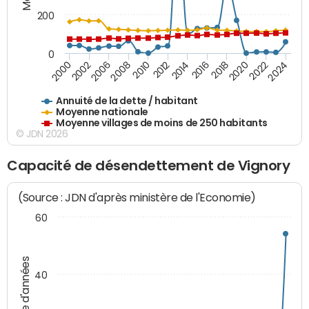
200
0
2020
2010
2016
2006
2022
2012
2000
2018
2008
2024
2014
2002
Annuité de la dette / habitant
Moyenne nationale
Moyenne villages de moins de 250 habitants
© JDN 2026
Capacité de désendettement de Vignory
(Source : JDN d'après ministère de l'Economie)
60
Nombre d'années
40