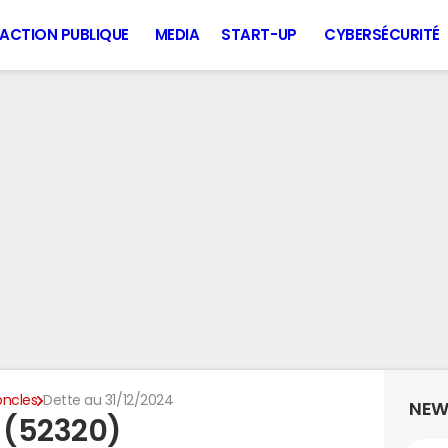
ACTION PUBLIQUE
MEDIA
START-UP
CYBERSÉCURITÉ
oncles
Dette au 31/12/2024
NEW
s (52320)