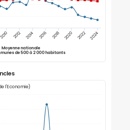
2010
2012
2014
2016
2018
2020
2022
2024
Moyenne nationale
unes de 500 à 2 000 habitants
oncles
 de l'Economie)