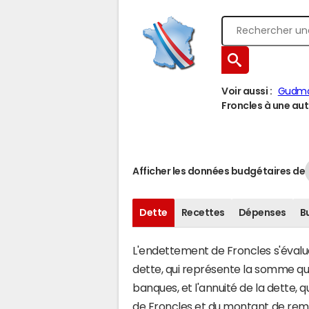
Voir aussi :
Gudmon
Froncles à une autr
Afficher les données budgétaires de
Dette
Recettes
Dépenses
B
L'endettement de Froncles s'évalue 
dette, qui représente la somme q
banques, et l'annuité de la dette,
de Froncles et du montant de remb