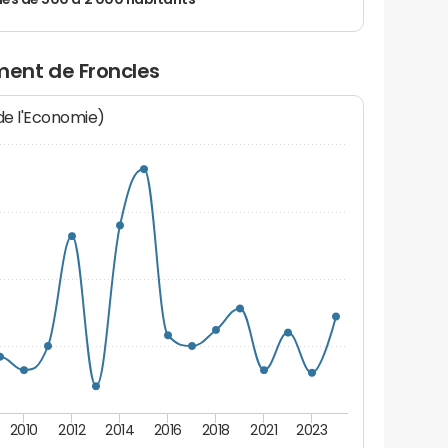
 de 500 à 2 000 habitants
ent de Froncles
 de l'Economie)
2010
2012
2014
2016
2018
2021
2023