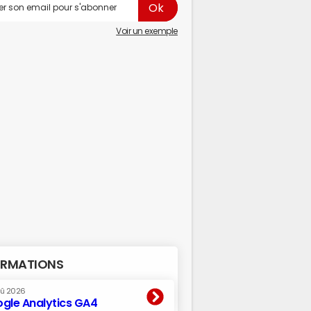
Voir un exemple
RMATIONS
oû 2026
gle Analytics GA4