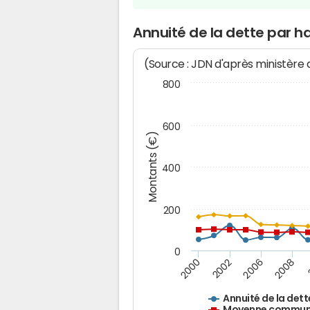
Annuité de la dette par h
(Source : JDN d'après ministère
800
600
Montants (€)
400
200
0
2008
2006
2002
2000
Annuité de la dett