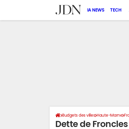
IA NEWS
TECH
Budgets des villes
Haute-Marne
Fr
Dette de Froncle