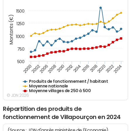
1500
Montants (€)
1250
1000
750
500
2018
2002
2022
2008
2012
2016
2000
2020
2006
2024
2010
2014
Produits de fonctionnement / habitant
Moyenne nationale
Moyenne villages de 250 à 500
© JDN 2026
Répartition des produits de
fonctionnement de Villapourçon en 2024
(Source : JDN d'après ministère de l'Economie)