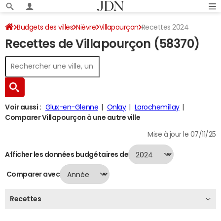
Budgets des villes
Nièvre
Villapourçon
Recettes 2024
Recettes de Villapourçon (58370)
Voir aussi :
Glux-en-Glenne
Onlay
Larochemillay
Comparer Villapourçon à une autre ville
Mise à jour le 07/11/25
Afficher les données budgétaires de
Comparer avec
Recettes