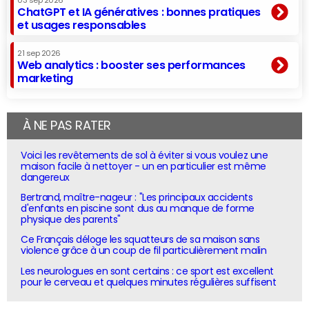
03 sep 2026
ChatGPT et IA génératives : bonnes pratiques
et usages responsables
21 sep 2026
Web analytics : booster ses performances
marketing
À NE PAS RATER
Voici les revêtements de sol à éviter si vous voulez une
maison facile à nettoyer - un en particulier est même
dangereux
Bertrand, maître-nageur : "Les principaux accidents
d'enfants en piscine sont dus au manque de forme
physique des parents"
Ce Français déloge les squatteurs de sa maison sans
violence grâce à un coup de fil particulièrement malin
Les neurologues en sont certains : ce sport est excellent
pour le cerveau et quelques minutes régulières suffisent