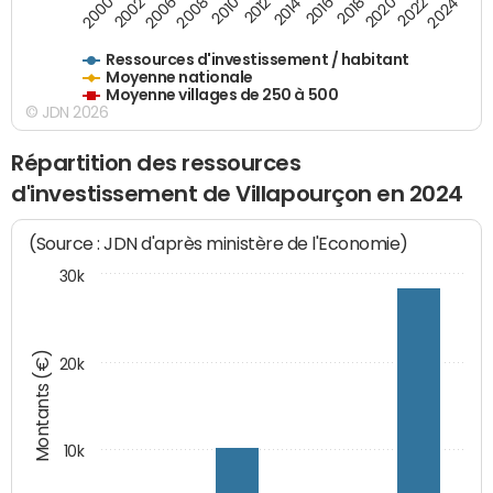
2020
2010
2016
2006
2022
2012
2000
2018
2008
2024
2002
2014
Ressources d'investissement / habitant
Moyenne nationale
Moyenne villages de 250 à 500
© JDN 2026
Répartition des ressources
d'investissement de Villapourçon en 2024
(Source : JDN d'après ministère de l'Economie)
30k
Montants (€)
20k
10k