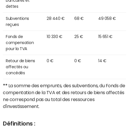
bancaires et
dettes
Subventions
28 440 €
68 €
49 058 €
reçues
Fonds de
10 330 €
25 €
15 651 €
compensation
pour la TVA
Retour de biens
0 €
0 €
14 €
affectés ou
concédés
**
La somme des emprunts, des subventions, du Fonds de
compentation de la TVA et des retours de biens affectés
ne correspond pas au total des ressources
d'investissement.
Définitions :