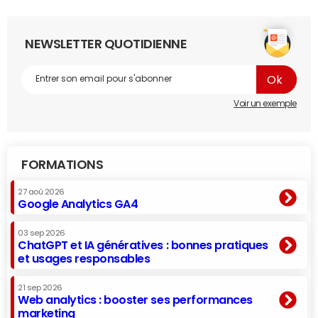
NEWSLETTER QUOTIDIENNE
Voir un exemple
FORMATIONS
27 aoû 2026
Google Analytics GA4
03 sep 2026
ChatGPT et IA génératives : bonnes pratiques
et usages responsables
21 sep 2026
Web analytics : booster ses performances
marketing