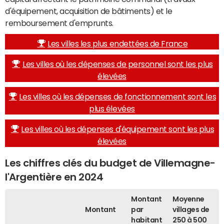
d'équipement, acquisition de bâtiments) et le
remboursement d'emprunts.
Les villes les plus endettées de France
Les villes où les dépenses de personnel sont les plus
élevées
Les villes où les dépenses de fonctionnement sont les
plus élevées
Les villes où les dépenses d'équipement sont les plus
élevées
Les chiffres clés du budget de Villemagne-
l'Argentière en 2024
Montant
Moyenne
Montant
par
villages de
habitant
250 à 500