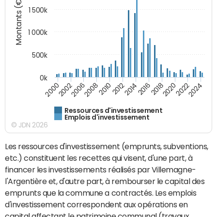
Montants (€)
1 500k
1 000k
500k
0k
2014
2008
2000
2024
2018
2012
2006
2022
2016
2010
2002
2020
Ressources d'investissement
Emplois d'investissement
© JDN 2026
Les ressources d'investissement (emprunts, subventions,
etc.) constituent les recettes qui visent, d'une part, à
financer les investissements réalisés par Villemagne-
l'Argentière et, d'autre part, à rembourser le capital des
emprunts que la commune a contractés. Les emplois
d'investissement correspondent aux opérations en
capital affectant le patrimoine communal (travaux