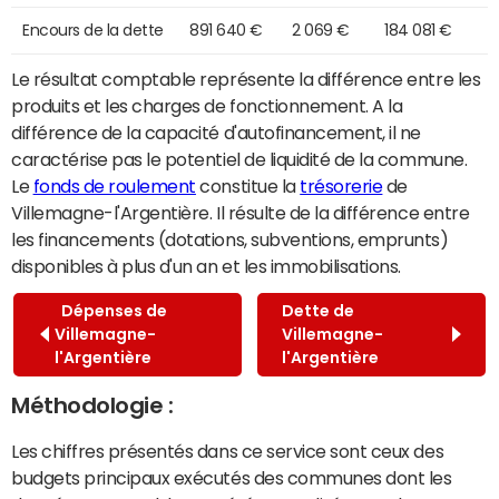
Encours de la dette
891 640 €
2 069 €
184 081 €
Le résultat comptable représente la différence entre les
produits et les charges de fonctionnement. A la
différence de la capacité d'autofinancement, il ne
caractérise pas le potentiel de liquidité de la commune.
Le
fonds de roulement
constitue la
trésorerie
de
Villemagne-l'Argentière. Il résulte de la différence entre
les financements (dotations, subventions, emprunts)
disponibles à plus d'un an et les immobilisations.
Dépenses de
Dette de
Villemagne-
Villemagne-
l'Argentière
l'Argentière
Méthodologie :
Les chiffres présentés dans ce service sont ceux des
budgets principaux exécutés des communes dont les