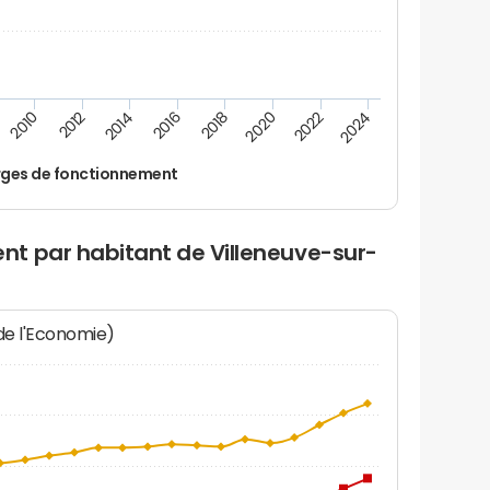
2012
2024
2014
2016
2018
2020
2010
2022
ges de fonctionnement
t par habitant de Villeneuve-sur-
 de l'Economie)