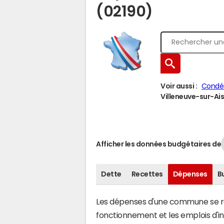
(02190)
Voir aussi :
Condé
Villeneuve-sur-Ais
Afficher les données budgétaires de
Dette
Recettes
Dépenses
B
Les dépenses d'une commune se rép
fonctionnement et les emplois d'