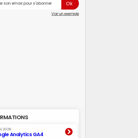
Voir un exemple
RMATIONS
oû 2026
gle Analytics GA4