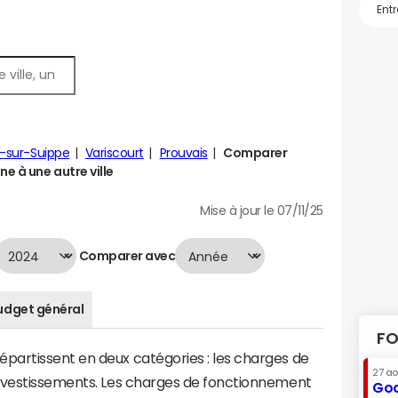
-sur-Suippe
Variscourt
Prouvais
Comparer
ne à une autre ville
Mise à jour le 07/11/25
Comparer avec
udget général
FO
artissent en deux catégories : les charges de
27 a
investissements. Les charges de fonctionnement
Goo