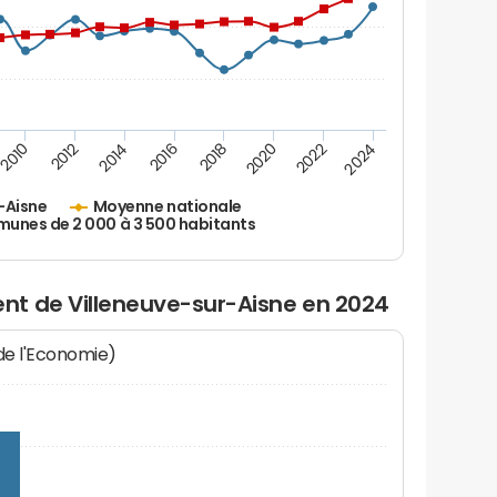
2010
2012
2014
2016
2018
2020
2022
2024
-Aisne
Moyenne nationale
nes de 2 000 à 3 500 habitants
t de Villeneuve-sur-Aisne en 2024
 de l'Economie)