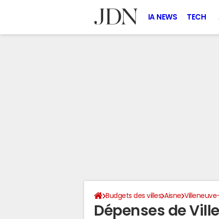
IA NEWS
TECH
Budgets des villes
Aisne
Villeneuve
Dépenses de Vil