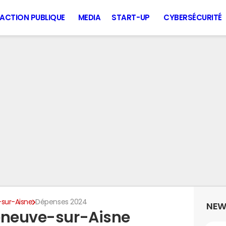
ACTION PUBLIQUE
MEDIA
START-UP
CYBERSÉCURITÉ
-sur-Aisne
Dépenses 2024
NEW
leneuve-sur-Aisne