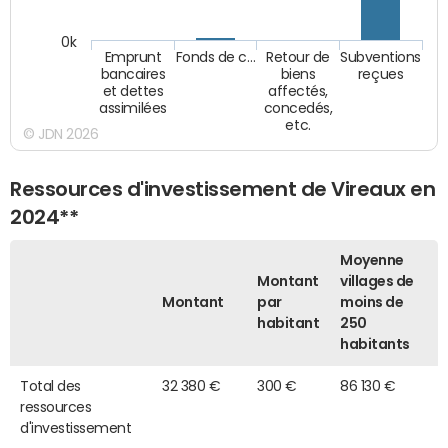
0k
Emprunt
Fonds de c…
Retour de
Subventions
bancaires
biens
reçues
et dettes
affectés,
assimilées
concedés,
etc.
© JDN 2026
Ressources d'investissement de Vireaux en
2024**
Moyenne
Montant
villages de
Montant
par
moins de
habitant
250
habitants
Total des
32 380 €
300 €
86 130 €
ressources
d'investissement