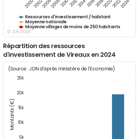
2018
2002
2022
2008
2012
2016
2000
2020
2006
2024
2010
2014
Ressources d'investissement / habitant
Moyenne nationale
Moyenne villages de moins de 250 habitants
© JDN 2026
Répartition des ressources
d'investissement de Vireaux en 2024
(Source : JDN d'après ministère de l'Economie)
25k
20k
Montants (€)
15k
10k
5k