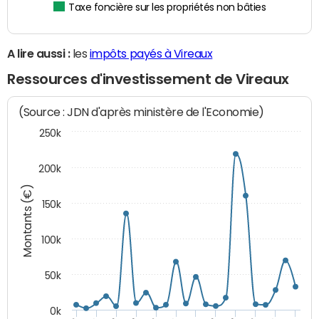
Taxe foncière sur les propriétés non bâties
A lire aussi :
les
impôts payés à Vireaux
Ressources d'investissement de Vireaux
(Source : JDN d'après ministère de l'Economie)
250k
200k
Montants (€)
150k
100k
50k
0k