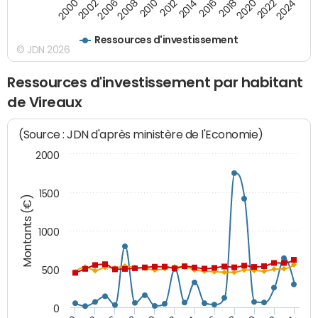
2008
2022
2002
2018
2014
2010
2024
2006
2020
2000
2016
2012
Ressources d'investissement
© JDN 2026
Ressources d'investissement par habitant
de Vireaux
(Source : JDN d'après ministère de l'Economie)
2000
1500
Montants (€)
1000
500
0