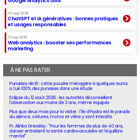
Google Analytics GA4
03 sep 2026
ChatGPT et IA génératives : bonnes pratiques
et usages responsables
21 sep 2026
Web analytics : booster ses performances
marketing
À NE PAS RATER
Punaises de lit : cette poudre ménagère à quelques euros
a tué 100% des punaises dans une étude
Eclipse du 12 août 2026 : les autorités déconseillent
l'observation aux moins de 3 ans, même équipés
Plus que deux mois pour la visiter : l'île d'Hydra est le paradis
du silence, voitures, motos et vélos y sont interdits
Pr. Alinka Greasley : "Pour les femmes de plus de 40 ans,
danser entretient la santé cardiovasculaire et l'équilibre
mental"