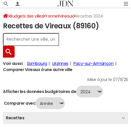
Budgets des villes
Yonne
Vireaux
Recettes 2024
Recettes de Vireaux (89160)
Voir aussi :
Sambourg
Lézinnes
Pacy-sur-Armançon
Comparer Vireaux à une autre ville
Mise à jour le 07/11/25
Afficher les données budgétaires de
Comparer avec
Recettes