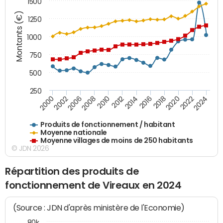
1500
Montants (€)
1250
1000
750
500
250
2018
2002
2022
2008
2012
2016
2000
2020
2006
2024
2010
2014
Produits de fonctionnement / habitant
Moyenne nationale
Moyenne villages de moins de 250 habitants
© JDN 2026
Répartition des produits de
fonctionnement de Vireaux en 2024
(Source : JDN d'après ministère de l'Economie)
80k