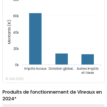
60k
Montants (€)
40k
20k
0k
Impôts locaux
Dotation global…
Autres impôts
et taxes
© JDN 2026
Produits de fonctionnement de Vireaux en
2024*