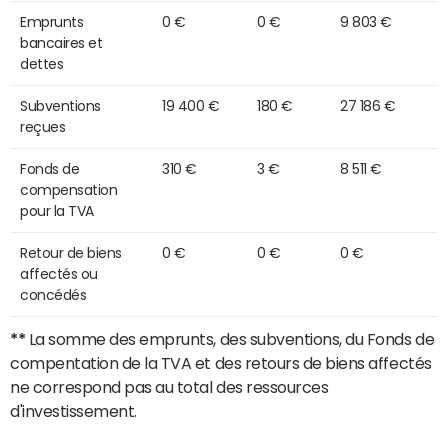
Emprunts
0 €
0 €
9 803 €
bancaires et
dettes
Subventions
19 400 €
180 €
27 186 €
reçues
Fonds de
310 €
3 €
8 511 €
compensation
pour la TVA
Retour de biens
0 €
0 €
0 €
affectés ou
concédés
**
La somme des emprunts, des subventions, du Fonds de
compentation de la TVA et des retours de biens affectés
ne correspond pas au total des ressources
d'investissement.