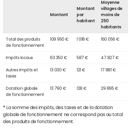
Moyenne
Montant
villages de
Montant
par
moins de
habitant
250
habitants
Total des produits
109 950 €
1 018 €
160 056 €
de fonctionnement
Impôts locaux
63 350 €
587 €
47 827 €
Autres impôts et
13 030 €
121 €
17 881 €
taxes
Dotation globale
13 790 €
128 €
29 895 €
de fonctionnement
*
La somme des impôts, des taxes et de la dotation
globale de fonctionnement ne correspond pas au total
des produits de fonctionnement.