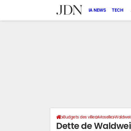
IA NEWS
TECH
Budgets des villes
Moselle
Waldweis
Dette de Waldwei