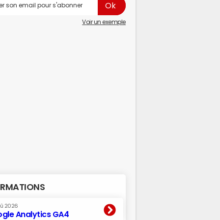
Voir un exemple
RMATIONS
oû 2026
gle Analytics GA4