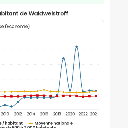
abitant de Waldweistroff
 de l'Economie)
2010
2012
2014
2016
2018
2020
2022
202…
e / habitant
Moyenne nationale