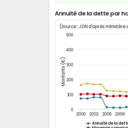
Annuité de la dette par h
(Source : JDN d'après ministère
500
400
Montants (€)
300
200
100
0
2000
2002
2006
2008
Annuité de la dett