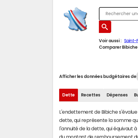
Voir aussi :
Saint-
Comparer Bibiche à
Afficher les données budgétaires de
Dette
Recettes
Dépenses
B
L'endettement de Bibiche s'évalue e
dette, qui représente la somme qu
l'annuité de la dette, qui équivaut
du montant de remboursement du c