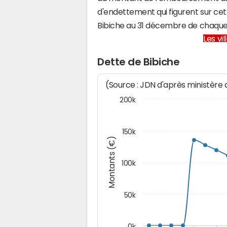
d'endettement qui figurent sur cet
Bibiche au 31 décembre de chaque
Les vi
Dette de Bibiche
(Source : JDN d'après ministère
200k
150k
Montants (€)
100k
50k
0k