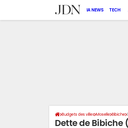
IA NEWS
TECH
Budgets des villes
Moselle
Bibiche
Dette de Bibiche