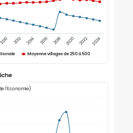
2010
2012
2014
2016
2018
2020
2022
2024
tionale
Moyenne villages de 250 à 500
biche
 de l'Economie)