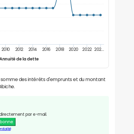
2010
2012
2014
2016
2018
2020
2022
202…
Annuité de la dette
la somme des intérêts d'emprunts et du montant
ibiche.
directement par e-mail.
abonne
tialité