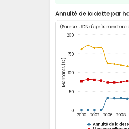
Annuité de la dette par h
(Source : JDN d'après ministère
200
150
Montants (€)
100
50
0
2000
2002
2006
2008
Annuité de la dett