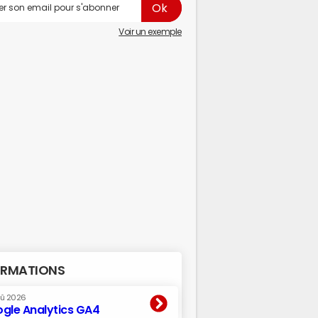
Voir un exemple
RMATIONS
oû 2026
gle Analytics GA4