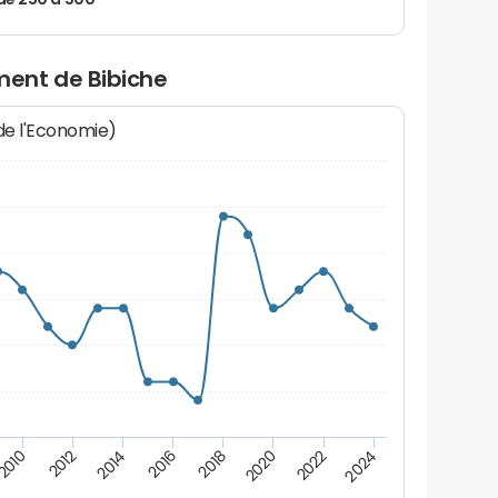
de 250 à 500
ent de Bibiche
 de l'Economie)
2012
2018
2024
2014
2020
2010
2016
2022