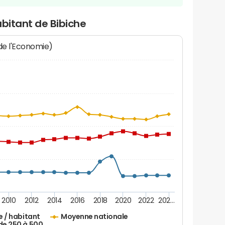
abitant de Bibiche
 de l'Economie)
2010
2012
2014
2016
2018
2020
2022
202…
e / habitant
Moyenne nationale