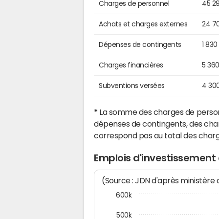
Charges de personnel
45 2
Achats et charges externes
24 7
Dépenses de contingents
1 830
Charges financières
5 36
Subventions versées
4 30
*
La somme des charges de personn
dépenses de contingents, des char
correspond pas au total des char
Emplois d'investissement 
(Source : JDN d'après ministère
600k
500k