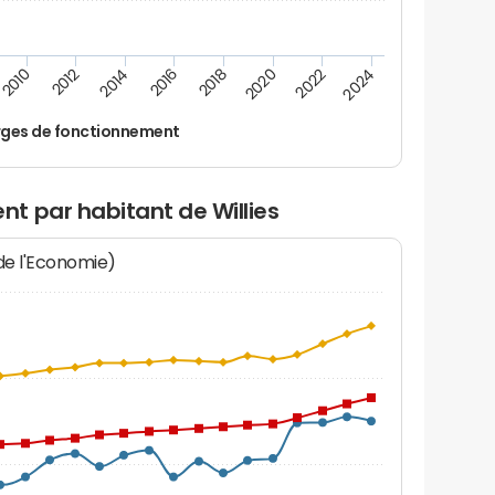
2024
2022
2020
2018
2016
2014
2012
2010
ges de fonctionnement
t par habitant de Willies
 de l'Economie)