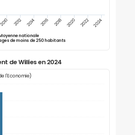
2010
2012
2014
2016
2018
2020
2022
2024
Moyenne nationale
ages de moins de 250 habitants
t de Willies en 2024
 de l'Economie)