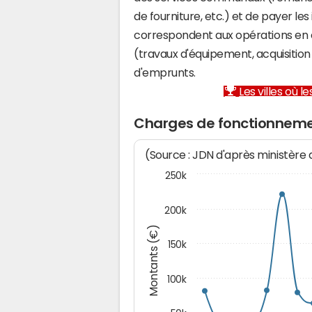
de fourniture, etc.) et de payer les
correspondent aux opérations en 
(travaux d'équipement, acquisiti
d'emprunts.
Les villes où 
Charges de fonctionnemen
(Source : JDN d'après ministère
250k
200k
Montants (€)
150k
100k