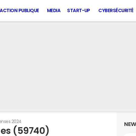
ACTION PUBLIQUE
MEDIA
START-UP
CYBERSÉCURITÉ
enses 2024
NEW
ies (59740)