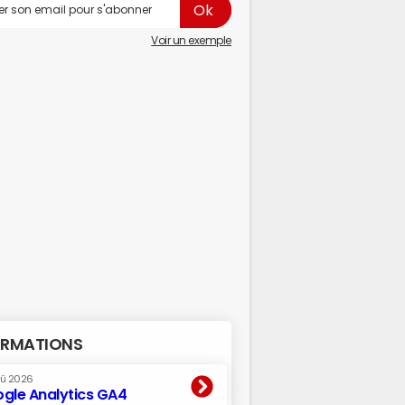
Voir un exemple
RMATIONS
oû 2026
gle Analytics GA4