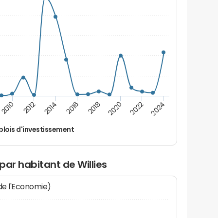
2014
2024
2012
2022
2010
2020
2018
2016
lois d'investissement
par habitant de Willies
 de l'Economie)