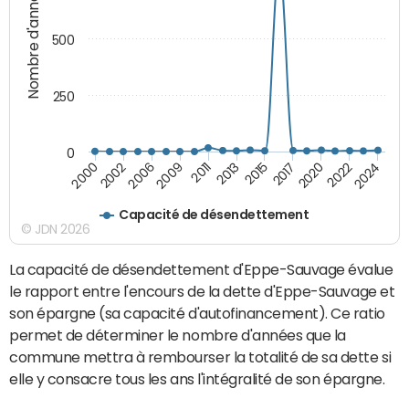
Nombre d'années
500
250
0
2020
2017
2015
2013
2011
2009
2006
2002
2000
2024
2022
Capacité de désendettement
© JDN 2026
La capacité de désendettement d'Eppe-Sauvage évalue
le rapport entre l'encours de la dette d'Eppe-Sauvage et
son épargne (sa capacité d'autofinancement). Ce ratio
permet de déterminer le nombre d'années que la
commune mettra à rembourser la totalité de sa dette si
elle y consacre tous les ans l'intégralité de son épargne.