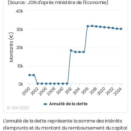
(Source : JDN d'après ministère de l'Economie)
40k
30k
Montants (€)
20k
10k
0k
2020
2010
2016
2006
2022
2012
2000
2018
2008
2024
2014
2002
Annuité de la dette
© JDN 2026
L'annuité de la dette représente la somme des intérêts
d'emprunts et du montant du remboursement du capital