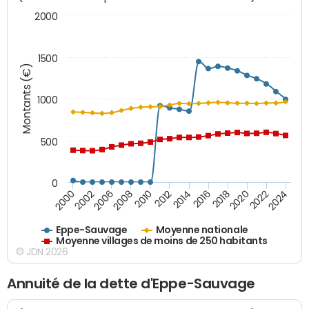
2000
1500
Montants (€)
1000
500
0
2018
2002
2022
2008
2012
2016
2000
2020
2006
2024
2010
2014
Eppe-Sauvage
Moyenne nationale
Moyenne villages de moins de 250 habitants
© JDN 2026
Annuité de la dette d'Eppe-Sauvage