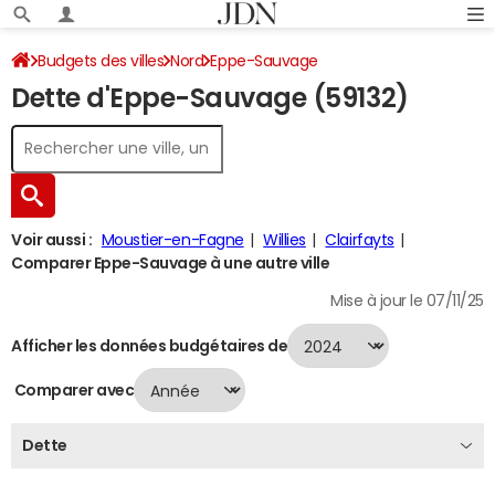
Budgets des villes
Nord
Eppe-Sauvage
Dette d'Eppe-Sauvage (59132)
Dette au 31/12/2024
Voir aussi :
Moustier-en-Fagne
Willies
Clairfayts
Comparer Eppe-Sauvage à une autre ville
Mise à jour le 07/11/25
Afficher les données budgétaires de
Comparer avec
Dette