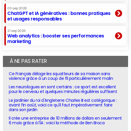
03 sep 2026
ChatGPT et IA génératives : bonnes pratiques
et usages responsables
21 sep 2026
Web analytics : booster ses performances
marketing
À NE PAS RATER
Ce Français déloge les squatteurs de sa maison sans
violence grâce à un coup de fil particulièrement malin
Les neurologues en sont certains : ce sport est excellent
pour le cerveau et quelques minutes régulières suffisent
Le jardinier du roi d'Angleterre Charles III est catégorique :
avant fin août, voici ce qu'il faut impérativement faire
dans son jardin
Il crée une entreprise de 10 millions de dollars en seulement
6 mois grâce à l'IA : voici la méthode de Ben Broca