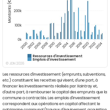
Montants (€)
200k
100k
0k
2000
2022
2016
2010
2002
2024
2018
2012
2006
2020
2014
2008
Ressources d'investissement
Emplois d'investissement
© JDN 2026
Les ressources d'investissement (emprunts, subventions,
etc.) constituent les recettes qui visent, d'une part, à
financer les investissements réalisés par Xaintray et,
d'autre part, à rembourser le capital des emprunts que la
commune a contractés. Les emplois d'investissement
correspondent aux opérations en capital affectant le
patrimoine communal (travaux d'équipement, acquisition