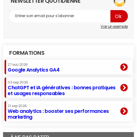
NEWSLETTER QUOTIDIENNE
Voir un exemple
FORMATIONS
27 aoû 2026
Google Analytics GA4
03 sep 2026
ChatGPT et IA génératives : bonnes pratiques
et usages responsables
21 sep 2026
Web analytics : booster ses performances
marketing