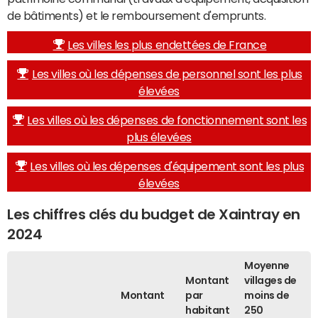
de bâtiments) et le remboursement d'emprunts.
Les villes les plus endettées de France
Les villes où les dépenses de personnel sont les plus
élevées
Les villes où les dépenses de fonctionnement sont les
plus élevées
Les villes où les dépenses d'équipement sont les plus
élevées
Les chiffres clés du budget de Xaintray en
2024
Moyenne
Montant
villages de
Montant
par
moins de
habitant
250