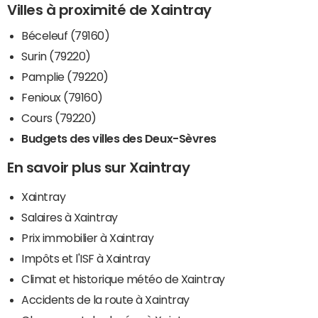
Villes à proximité de Xaintray
Béceleuf (79160)
Surin (79220)
Pamplie (79220)
Fenioux (79160)
Cours (79220)
Budgets des villes des Deux-Sèvres
En savoir plus sur Xaintray
Xaintray
Salaires à Xaintray
Prix immobilier à Xaintray
Impôts et l'ISF à Xaintray
Climat et historique météo de Xaintray
Accidents de la route à Xaintray