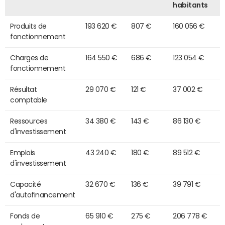
habitants
Produits de
193 620 €
807 €
160 056 €
fonctionnement
Charges de
164 550 €
686 €
123 054 €
fonctionnement
Résultat
29 070 €
121 €
37 002 €
comptable
Ressources
34 380 €
143 €
86 130 €
d'investissement
Emplois
43 240 €
180 €
89 512 €
d'investissement
Capacité
32 670 €
136 €
39 791 €
d'autofinancement
Fonds de
65 910 €
275 €
206 778 €