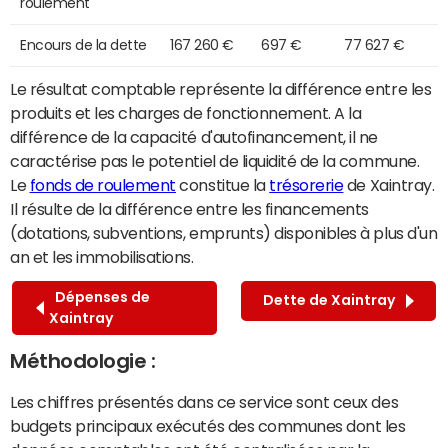
roulement
Encours de la dette
167 260 €
697 €
77 627 €
Le résultat comptable représente la différence entre les
produits et les charges de fonctionnement. A la
différence de la capacité d'autofinancement, il ne
caractérise pas le potentiel de liquidité de la commune.
Le
fonds de roulement
constitue la
trésorerie
de Xaintray.
Il résulte de la différence entre les financements
(dotations, subventions, emprunts) disponibles à plus d'un
an et les immobilisations.
Dépenses de
Dette de Xaintray
Xaintray
Méthodologie :
Les chiffres présentés dans ce service sont ceux des
budgets principaux exécutés des communes dont les