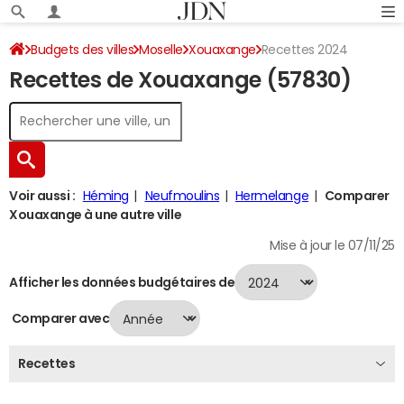
Budgets des villes
Moselle
Xouaxange
Recettes 2024
Recettes de Xouaxange (57830)
Voir aussi :
Héming
Neufmoulins
Hermelange
Comparer
Xouaxange à une autre ville
Mise à jour le 07/11/25
Afficher les données budgétaires de
Comparer avec
Recettes