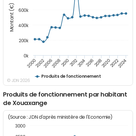
Montant (€)
600k
400k
200k
0k
2016
2014
2012
2010
2008
2006
2002
2000
2024
2022
2020
2018
Produits de fonctionnement
© JDN 2026
Produits de fonctionnement par habitant
de Xouaxange
(Source : JDN d'après ministère de l'Economie)
3000