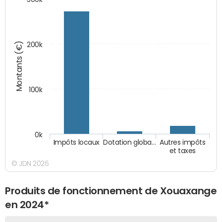
Montants (€)
200k
100k
0k
Impôts locaux
Dotation globa…
Autres impôts
et taxes
© JDN 2026
Produits de fonctionnement de Xouaxange
en 2024*