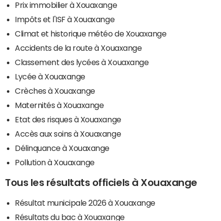
Prix immobilier à Xouaxange
Impôts et l'ISF à Xouaxange
Climat et historique météo de Xouaxange
Accidents de la route à Xouaxange
Classement des lycées à Xouaxange
Lycée à Xouaxange
Crèches à Xouaxange
Maternités à Xouaxange
Etat des risques à Xouaxange
Accès aux soins à Xouaxange
Délinquance à Xouaxange
Pollution à Xouaxange
Tous les résultats officiels à Xouaxange
Résultat municipale 2026 à Xouaxange
Résultats du bac à Xouaxange