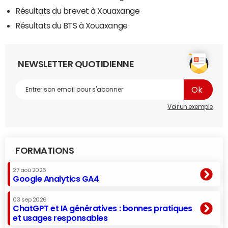
Résultats du brevet à Xouaxange
Résultats du BTS à Xouaxange
NEWSLETTER QUOTIDIENNE
Voir un exemple
FORMATIONS
27 aoû 2026
Google Analytics GA4
03 sep 2026
ChatGPT et IA génératives : bonnes pratiques
et usages responsables