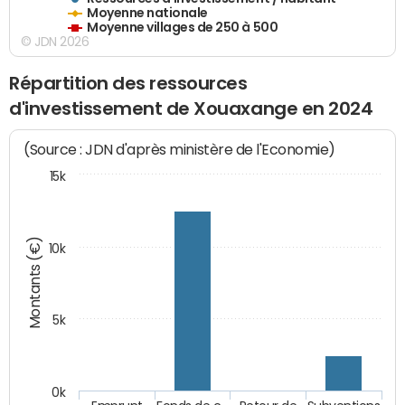
Moyenne nationale
Moyenne villages de 250 à 500
© JDN 2026
Répartition des ressources
d'investissement de Xouaxange en 2024
(Source : JDN d'après ministère de l'Economie)
15k
Montants (€)
10k
5k
0k