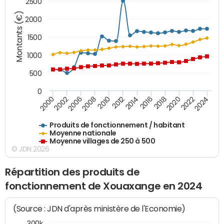
2500
Montants (€)
2000
1500
1000
500
0
2018
2002
2022
2008
2012
2016
2000
2020
2006
2024
2010
2014
Produits de fonctionnement / habitant
Moyenne nationale
Moyenne villages de 250 à 500
© JDN 2026
Répartition des produits de
fonctionnement de Xouaxange en 2024
(Source : JDN d'après ministère de l'Economie)
300k