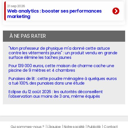
21 sep 2026
Web analytics : booster ses performances
marketing
À NE PAS RATER
"Mon professeur de physique m'a donné cette astuce
contre les vêtements jaunis" : un produit vendu en grande
surface élimine les taches jaunes
Pour 139 000 euros, cette maison de charme cache une
piscine de 9 mètres et 4 chambres
Punaises de lit : cette poudre ménagère à quelques euros
a tué 100% des punaises dans une étude
Eclipse du 12 août 2026 : les autorités déconseillent
l'observation aux moins de 3 ans, même équipés
Qui sommes-nous ?
L'équipe
Notre société
Publicité
Contact