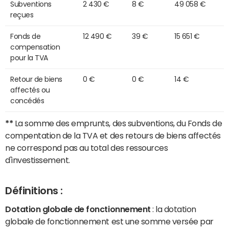
Subventions
2 430 €
8 €
49 058 €
reçues
Fonds de
12 490 €
39 €
15 651 €
compensation
pour la TVA
Retour de biens
0 €
0 €
14 €
affectés ou
concédés
**
La somme des emprunts, des subventions, du Fonds de
compentation de la TVA et des retours de biens affectés
ne correspond pas au total des ressources
d'investissement.
Définitions :
Dotation globale de fonctionnement
: la dotation
globale de fonctionnement est une somme versée par